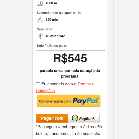
1000 m
Nadando com qualquer estilo
120 min
Sem parar
40 min trote
trote fácil sem parar
R$545
parcela única por toda duração do
programa
Eu concordo com o
Termos e
Condições
*Pagseguro = entrega em 2 dias (Pix,
boleto, transferência, não necessita