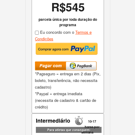
R$545
parcela única por toda duração do
programa
Eu concordo com o
Termos e
Condições
*Pagseguro = entrega em 2 dias (Pix,
boleto, transferência, não necessita
cadastro)
*Paypal = entrega imediata
(necessita de cadastro & cartão de
crédito)
Intermediário
10-17
horas por
Para atletas que conseguem:
semana