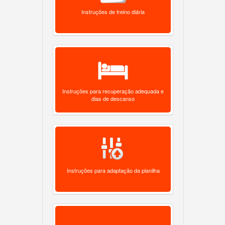
Instruções de treino diária
Instruções para recuperação adequada e
dias de descanso
Instruções para adaptação da planilha