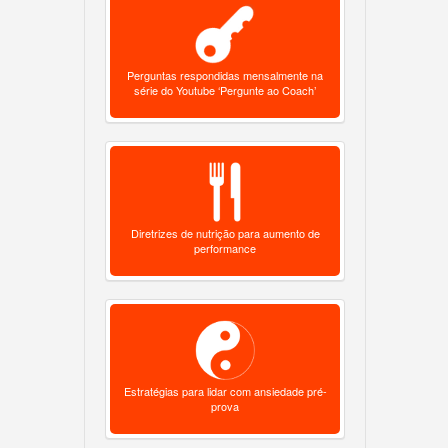
Perguntas respondidas mensalmente na
série do Youtube ‘Pergunte ao Coach’
Diretrizes de nutrição para aumento de
performance
Estratégias para lidar com ansiedade pré-
prova