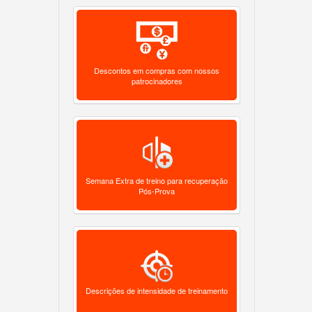
Descontos em compras com nossos
patrocinadores
Semana Extra de treino para recuperação
Pós-Prova
Descrições de intensidade de treinamento