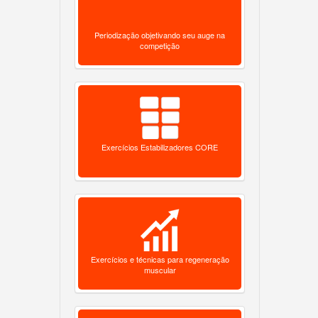
Periodização objetivando seu auge na
competição
Exercícios Estabilizadores CORE
Exercícios e técnicas para regeneração
muscular