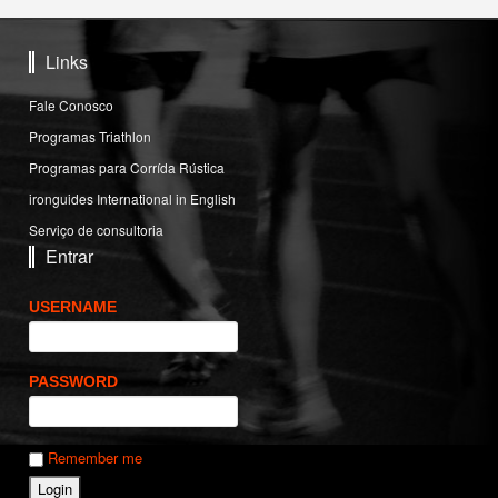
Links
Fale Conosco
Programas Triathlon
Programas para Corrída Rústica
ironguides International in English
Serviço de consultoria
Entrar
USERNAME
PASSWORD
Remember me