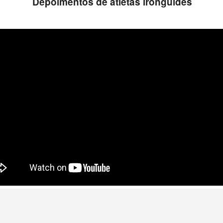
Depoimentos de atletas ironguides