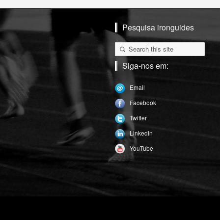
Pesquisa ironguides
Siga-nos em:
Email
Facebook
Twitter
LinkedIn
YouTube