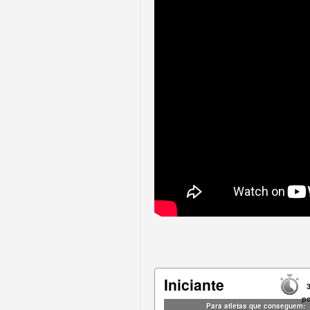
Iniciante
p
Para atletas que conseguem: