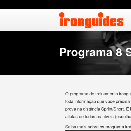
Programa 8 S
O programa de treinamento irongui
toda informação que você precisa
prova na distância Sprint/Short. 
atletas de todos os níveis (escolh
Saiba mais sobre os programa iro