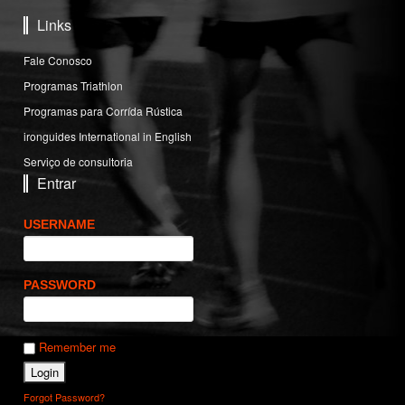
Links
Fale Conosco
Programas Triathlon
Programas para Corrída Rústica
ironguides International in English
Serviço de consultoria
Entrar
USERNAME
PASSWORD
Remember me
Forgot Password?