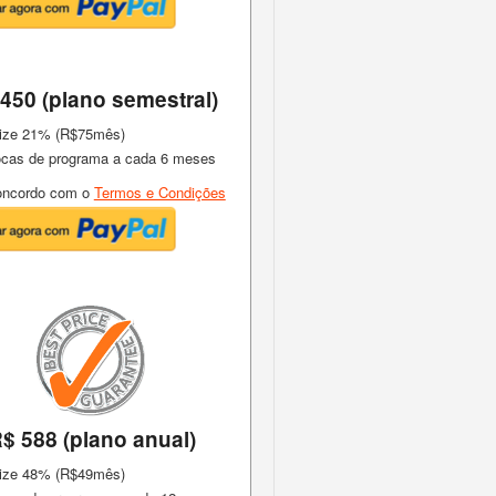
450 (plano semestral)
ize 21% (R$75mês)
rocas de programa a cada 6 meses
ncordo com o
Termos e Condições
$ 588 (plano anual)
ize 48% (R$49mês)