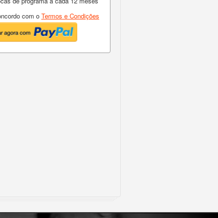
rocas de programa a cada 12 meses
ncordo com o
Termos e Condições