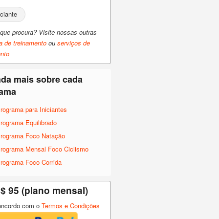
iciante
que procura? Visite nossas outras
a de treinamento
ou
serviços de
ento
da mais sobre cada
rama
rograma para Iniciantes
rograma Equilibrado
rograma Foco Natação
rograma Mensal Foco Ciclismo
rograma Foco Corrida
$ 95 (plano mensal)
ncordo com o
Termos e Condições