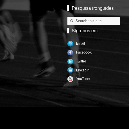
Pesquisa ironguides
Siga-nos em:
Email
Facebook
Twitter
LinkedIn
YouTube