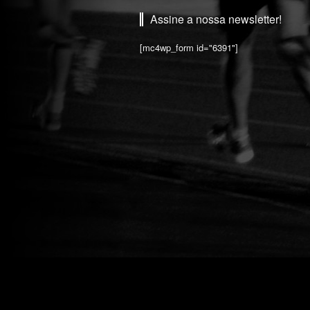
Assine a nossa newsletter!
[mc4wp_form id="6391"]