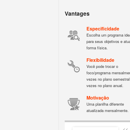
Vantages
Especificidade
Escolha um programa ide
para seus objetivos e atu
forma física.
Flexibilidade
Você pode trocar o
foco/programa mensalmen
vezes no plano semestral
vezes no plano anual.
Motivação
Uma planilha diferente
atualizada mensalmente.