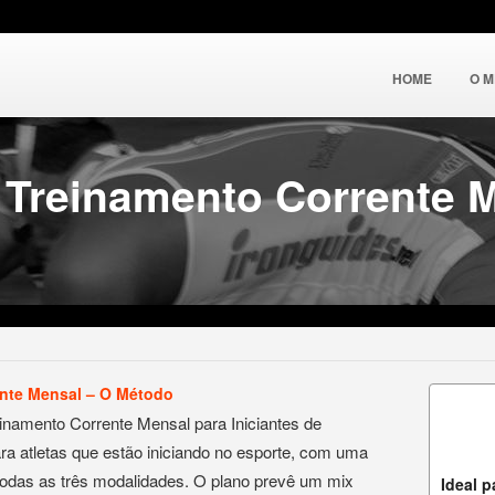
HOME
O 
Treinamento Corrente M
nte Mensal – O Método
inamento Corrente Mensal para Iniciantes de
ara atletas que estão iniciando no esporte, com uma
todas as três modalidades. O plano prevê um mix
Ideal p