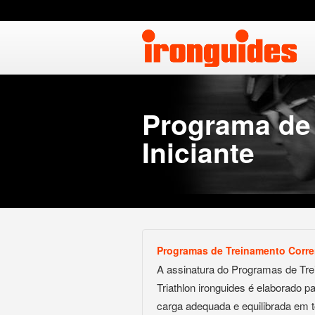
Programa de 
Iniciante
Programas de Treinamento Corre
A assinatura do Programas de Tre
Triathlon ironguides é elaborado p
carga adequada e equilibrada em 