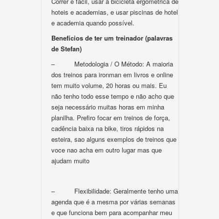
Correr é fácil, usar a bicicleta ergométrica de
hoteis e academias, e usar piscinas de hotel
e academia quando possível.
Benefícios de ter um treinador (palavras
de Stefan)
– Metodologia / O Método: A maioria
dos treinos para ironman em livros e online
tem muito volume, 20 horas ou mais. Eu
não tenho todo esse tempo e não acho que
seja necessário muitas horas em minha
planilha. Prefiro focar em treinos de força,
cadência baixa na bike, tiros rápidos na
esteira, sao alguns exemplos de treinos que
voce nao acha em outro lugar mas que
ajudam muito
– Flexibilidade: Geralmente tenho uma
agenda que é a mesma por várias semanas
e que funciona bem para acompanhar meu