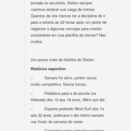
jornada no escritório, Stefan sempre
manteve estável sua carga de treinos.
Quantos de nós iriamos ter a disciplina de ir
para a esteira as 22 horas após um jantar de
negócios e algumas cervejas para manter
consistente em sua planilha de treinos? Nao
muitos.
Um pouco mais da história de Stefan:
Histórico esportivo:
– Sempre foi ativo, porém nunca
muito competitivo. Nunca fumou.
– Pedalava para e da escola (na
Holanda) dos 12 aos 18 anos, 36km por dia.
– Esporte preferido Wind Surf dos 14
aos 22 anos, praticava o dia inteiro sempre
nos finais de semana do verao
– Completei minha primeira maratona