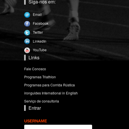
Siga-nos em:
Email
Facebook
Twitter
LinkedIn
YouTube
Links
Fale Conosco
Programas Triathlon
Programas para Corrída Rústica
ironguides International in English
Serviço de consultoria
Entrar
USERNAME