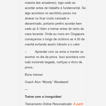
maioria dos amadores), logo cedo ao
acordar antes do trabalho é fundamental. Se
algo acontece no escritório posso me
atrasar ou ficar muito cansado e
desanimado, portanto prefiro acordar bem
cedo as 5:15am e treinar antes do resto da
casa levantar. Onde eu moro em Cingapura
começamos o longo de ciclismo as 4.30 da
manhã evitando assim trânsito e o calor
– Aprender com os erros e manter os
acertos no dia da prova. Isso acontece com
tudo incluindo largada, nutriçao e ritmo de
prova .
Bons treinos!
Coach Alun “Woody” Woodward
—
Treine com a ironguides!
Treinamento Online Personalizado:
A partir