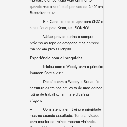
marcas, e entao Kona veio em mente
quando nao classifiquei por apenas 3’42” em
Busselton 2013.
– Em Caris foi sexto lugar com 9h32 e
classifiquei para Kona, um SONHO!
– Várias provas curtas e sempre
próximo ao topo da categoria mas sempre
melhor em provas longas.
Experiência com a ironguides
–
Iniciou com o Woody para o primeiro
Ironman Coreia 2011.
– Desafio para o Woody e Stefan foi
estrutura os treinos em volta de uma corrida
rotina de trabalho, família e diversas
viagens.
– Consistência em treino é prioridade
mesmo quando desafiado. Ter criatividade
para manter os treinos mesmo viajando.