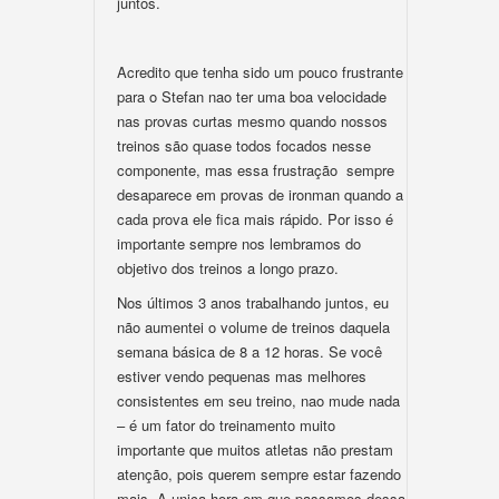
juntos.
Acredito que tenha sido um pouco frustrante
para o Stefan nao ter uma boa velocidade
nas provas curtas mesmo quando nossos
treinos são quase todos focados nesse
componente, mas essa frustração sempre
desaparece em provas de ironman quando a
cada prova ele fica mais rápido. Por isso é
importante sempre nos lembramos do
objetivo dos treinos a longo prazo.
Nos últimos 3 anos trabalhando juntos, eu
não aumentei o volume de treinos daquela
semana básica de 8 a 12 horas. Se você
estiver vendo pequenas mas melhores
consistentes em seu treino, nao mude nada
– é um fator do treinamento muito
importante que muitos atletas não prestam
atenção, pois querem sempre estar fazendo
mais. A unica hora em que passamos dessa