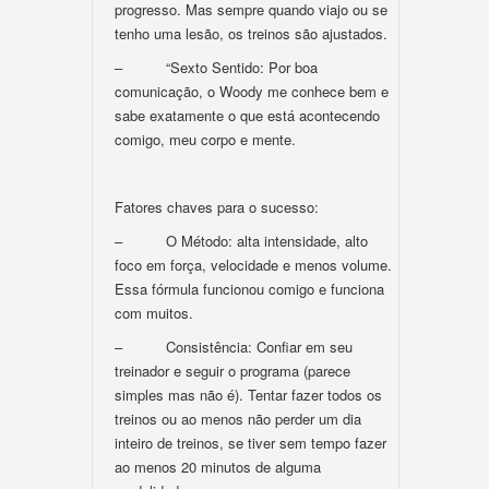
progresso. Mas sempre quando viajo ou se
tenho uma lesão, os treinos são ajustados.
– “Sexto Sentido: Por boa
comunicação, o Woody me conhece bem e
sabe exatamente o que está acontecendo
comigo, meu corpo e mente.
Fatores chaves para o sucesso:
– O Método: alta intensidade, alto
foco em força, velocidade e menos volume.
Essa fórmula funcionou comigo e funciona
com muitos.
– Consistência: Confiar em seu
treinador e seguir o programa (parece
simples mas não é). Tentar fazer todos os
treinos ou ao menos não perder um dia
inteiro de treinos, se tiver sem tempo fazer
ao menos 20 minutos de alguma