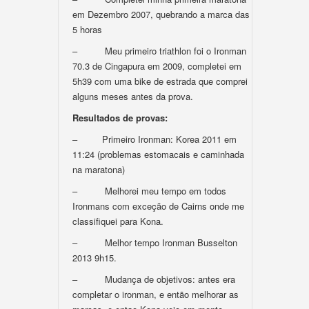
em Dezembro 2007, quebrando a marca das
5 horas
– Meu primeiro triathlon foi o Ironman
70.3 de Cingapura em 2009, completei em
5h39 com uma bike de estrada que comprei
alguns meses antes da prova.
Resultados de provas:
– Primeiro Ironman: Korea 2011 em
11:24 (problemas estomacais e caminhada
na maratona)
– Melhorei meu tempo em todos
Ironmans com exceção de Cairns onde me
classifiquei para Kona.
– Melhor tempo Ironman Busselton
2013 9h15.
– Mudança de objetivos: antes era
completar o ironman, e então melhorar as