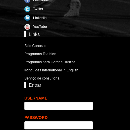
Twitter
LinkedIn
YouTube
Links
Fale Conosco
Programas Triathlon
Programas para Corrída Rústica
ironguides International in English
Serviço de consultoria
Entrar
USERNAME
PASSWORD