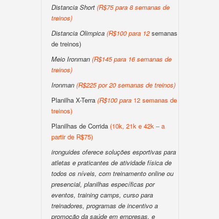
Distancia Short
(
R$75 para 8 semanas de
treinos
)
Distancia Olimpica
(
R$100
para
12
semanas
de treinos)
Meio Ironman
(
R$145 para 16 semanas de
treinos
)
Ironman
(
R$225 por 20 semanas de treinos
)
Planilha X-Terra
(
R$100
para
12 semanas de
treinos)
Planilhas de Corrida
(10k, 21k e 42k – a
partir de R$75)
ironguides oferece soluções esportivas para
atletas e praticantes de atividade física de
todos os níveis, com treinamento online ou
presencial, planilhas específicas por
eventos, training camps, curso para
treinadores, programas de incentivo a
promoção da saúde em empresas, e