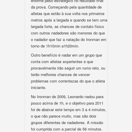
enorme peso estratégico no resultado final
da prova. Começando pela quantidade de
atletas que estão à sua volta nos primeiros
metros após a largada e quando se tem uma
largada forte, as chances de contato físico
com outros nadadores são menores do que
o nadador que faz a natação do Ironman em
torno de 1h10min a1h20min.
Outro benefício é nadar em um grupo que
conta com atletas experientes e que
provavelmente irão seguir um rumo reto, ou
terão melhores chances de vencer
problemas com correntezas do que o atleta
iniciante.
No Ironman de 2009, Leonardo nadou para
pouco acima de 1h, e o objetivo para 2011
foi de abaixar este tempo em 3 a 4 minutos,
o que não parece muito, mas são dois
grupos diferentes de nadadores. A missão
foi cumprida com a parcial de 56 minutos.