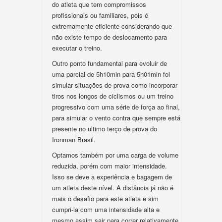
do atleta que tem compromissos
profissionais ou familiares, pois é
extremamente eficiente considerando que
não existe tempo de deslocamento para
executar o treino.
Outro ponto fundamental para evoluir de
uma parcial de 5h10min para 5h01min foi
simular situações de prova como incorporar
tiros nos longos de ciclismos ou um treino
progressivo com uma série de força ao final,
para simular o vento contra que sempre está
presente no ultimo terço de prova do
Ironman Brasil.
Optamos também por uma carga de volume
reduzida, porém com maior intensidade.
Isso se deve a experiência e bagagem de
um atleta deste nível. A distância já não é
mais o desafio para este atleta e sim
cumpri-la com uma intensidade alta e
mesmo assim sair para correr relativamente