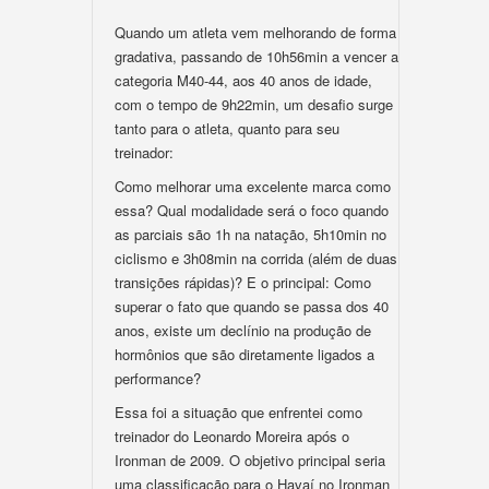
Quando um atleta vem melhorando de forma
gradativa, passando de 10h56min a vencer a
categoria M40-44, aos 40 anos de idade,
com o tempo de 9h22min, um desafio surge
tanto para o atleta, quanto para seu
treinador:
Como melhorar uma excelente marca como
essa? Qual modalidade será o foco quando
as parciais são 1h na natação, 5h10min no
ciclismo e 3h08min na corrida (além de duas
transições rápidas)? E o principal: Como
superar o fato que quando se passa dos 40
anos, existe um declínio na produção de
hormônios que são diretamente ligados a
performance?
Essa foi a situação que enfrentei como
treinador do Leonardo Moreira após o
Ironman de 2009. O objetivo principal seria
uma classificação para o Havaí no Ironman