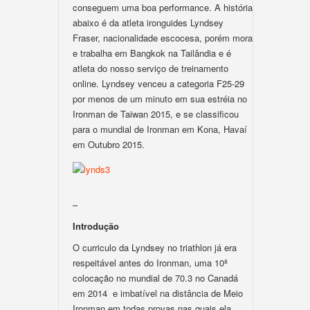
conseguem uma boa performance. A história
abaixo é da atleta ironguides Lyndsey
Fraser, nacionalidade escocesa, porém mora
e trabalha em Bangkok na Tailândia e é
atleta do nosso serviço de treinamento
online. Lyndsey venceu a categoria F25-29
por menos de um minuto em sua estréia no
Ironman de Taiwan 2015, e se classificou
para o mundial de Ironman em Kona, Havaí
em Outubro 2015.
–
Introdução
O curriculo da Lyndsey no triathlon já era
respeitável antes do Ironman, uma 10ª
colocação no mundial de 70.3 no Canadá
em 2014 e imbatível na distância de Meio
Ironman em todas provas nas quais ela