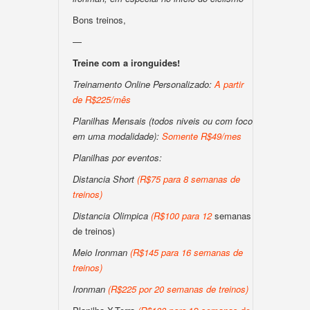
Bons treinos,
—
Treine com a ironguides!
Treinamento Online Personalizado:
A partir
de R$225/mês
Planilhas Mensais (todos niveis ou com foco
em uma modalidade):
Somente R$49/mes
Planilhas por eventos:
Distancia Short
(
R$75 para 8 semanas de
treinos
)
Distancia Olimpica
(
R$100
para
12
semanas
de treinos)
Meio Ironman
(
R$145 para 16 semanas de
treinos
)
Ironman
(
R$225 por 20 semanas de treinos
)