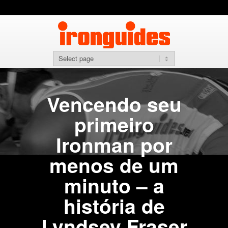
Vencendo seu
primeiro
Ironman por
menos de um
minuto – a
história de
Lyndsey Fraser