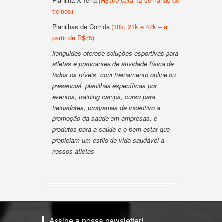
Planilha X-Terra
(
R$100
para
12 semanas de
treinos)
Planilhas de Corrida
(10k, 21k e 42k – a
partir de R$75)
ironguides oferece soluções esportivas para
atletas e praticantes de atividade física de
todos os níveis, com treinamento online ou
presencial, planilhas específicas por
eventos, training camps, curso para
treinadores, programas de incentivo a
promoção da saúde em empresas, e
produtos para a saúde e o bem-estar que
propiciam um estilo de vida saudável a
nossos atletas
Assine a nossa newsletter!