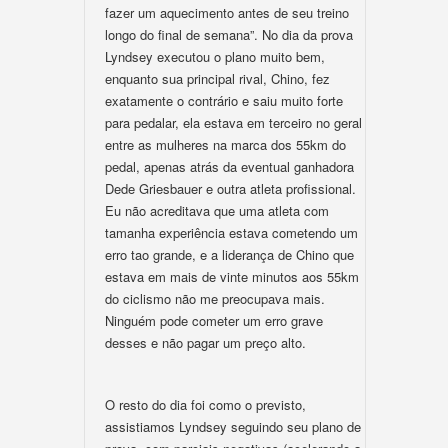
fazer um aquecimento antes de seu treino
longo do final de semana”. No dia da prova
Lyndsey executou o plano muito bem,
enquanto sua principal rival, Chino, fez
exatamente o contrário e saiu muito forte
para pedalar, ela estava em terceiro no geral
entre as mulheres na marca dos 55km do
pedal, apenas atrás da eventual ganhadora
Dede Griesbauer e outra atleta profissional.
Eu não acreditava que uma atleta com
tamanha experiência estava cometendo um
erro tao grande, e a liderança de Chino que
estava em mais de vinte minutos aos 55km
do ciclismo não me preocupava mais.
Ninguém pode cometer um erro grave
desses e não pagar um preço alto.
O resto do dia foi como o previsto,
assistiamos Lyndsey seguindo seu plano de