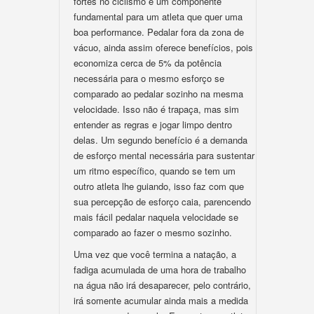
fortes no ciclismo é um componente
fundamental para um atleta que quer uma
boa performance. Pedalar fora da zona de
vácuo, ainda assim oferece benefícios, pois
economiza cerca de 5% da potência
necessária para o mesmo esforço se
comparado ao pedalar sozinho na mesma
velocidade. Isso não é trapaça, mas sim
entender as regras e jogar limpo dentro
delas. Um segundo benefício é a demanda
de esforço mental necessária para sustentar
um ritmo específico, quando se tem um
outro atleta lhe guiando, isso faz com que
sua percepção de esforço caia, parencendo
mais fácil pedalar naquela velocidade se
comparado ao fazer o mesmo sozinho.
Uma vez que você termina a natação, a
fadiga acumulada de uma hora de trabalho
na água não irá desaparecer, pelo contrário,
irá somente acumular ainda mais a medida