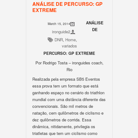
ANÁLISE DE PERCURSO: GP
EXTREME
ANÁLISE
March 15, 2014
DE
ironguide2
DNR
,
Home
,
variados
PERCURSO: GP EXTREME
Por Rodrigo Tosta – ironguides coach,
Rio
Realizada pela empresa SB5 Eventos
essa prova tem um formato que está
ganhando espaço no cenário do triathlon
mundial com uma distância diferente das
convencionais. São mil metros de
natação, cem quilômetros de ciclismo e
dez quilômetros de corrida. Essa
dinâmica, nitidamente, privilegia os
triatletas que tem um ciclismo como