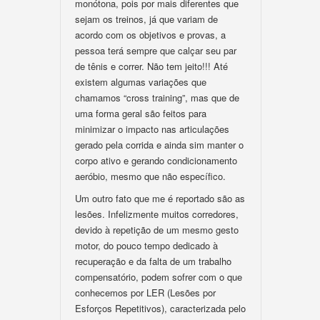
monótona, pois por mais diferentes que
sejam os treinos, já que variam de
acordo com os objetivos e provas, a
pessoa terá sempre que calçar seu par
de tênis e correr. Não tem jeito!!! Até
existem algumas variações que
chamamos “cross training”, mas que de
uma forma geral são feitos para
minimizar o impacto nas articulações
gerado pela corrida e ainda sim manter o
corpo ativo e gerando condicionamento
aeróbio, mesmo que não específico.
Um outro fato que me é reportado são as
lesões. Infelizmente muitos corredores,
devido à repetição de um mesmo gesto
motor, do pouco tempo dedicado à
recuperação e da falta de um trabalho
compensatório, podem sofrer com o que
conhecemos por LER (Lesões por
Esforços Repetitivos), caracterizada pelo