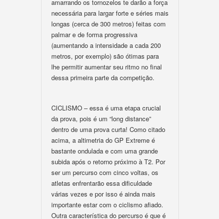
amarrando os tornozelos te darão a força
necessária para largar forte e séries mais
longas (cerca de 300 metros) feitas com
palmar e de forma progressiva
(aumentando a intensidade a cada 200
metros, por exemplo) são ótimas para
lhe permitir aumentar seu ritmo no final
dessa primeira parte da competição.
CICLISMO – essa é uma etapa crucial
da prova, pois é um “long distance”
dentro de uma prova curta! Como citado
acima, a altimetria do GP Extreme é
bastante ondulada e com uma grande
subida após o retorno próximo à T2. Por
ser um percurso com cinco voltas, os
atletas enfrentarão essa dificuldade
várias vezes e por isso é ainda mais
importante estar com o ciclismo afiado.
Outra característica do percurso é que é