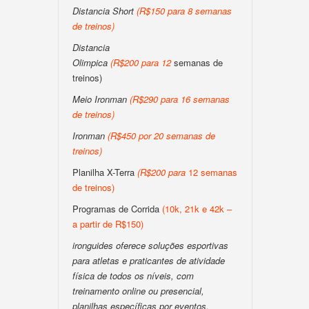
Distancia Short
(
R$150 para 8 semanas
de treinos
)
Distancia
Olimpica
(
R$200
para
12
semanas de
treinos)
Meio Ironman
(
R$290 para 16 semanas
de treinos
)
Ironman
(
R$450 por 20 semanas de
treinos
)
Planilha X-Terra
(
R$200
para
12 semanas
de treinos)
Programas de Corrida
(10k, 21k e 42k –
a partir de R$150)
ironguides oferece soluções esportivas
para atletas e praticantes de atividade
física de todos os níveis, com
treinamento online ou presencial,
planilhas específicas por eventos,