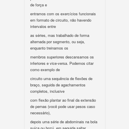
de força e
entramos com os exercícios funcionais
em formato de circuito, não havendo
intervalos entre
as séries, mas trabalhado de forma
alternada por segmento, ou seja,
enquanto treinamos os
membros superiores descansamos os
inferiores e vice-versa. Podemos citar
como exemplo de
circuito uma sequência de flexões de
braço, seguida de agachamentos
completos, inclusive
com flexão plantar ao final da extensão
de pernas (você pode usar pesos caso
necessário),
depois uma série de abdominais na bola
suíça ou bozú, em seguida saltar