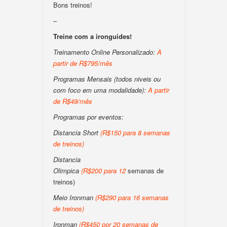
Bons treinos!
–
Treine com a ironguides!
Treinamento Online Personalizado:
A
partir de R$795/mês
Programas Mensais (todos niveis ou
com foco em uma modalidade):
A partir
de R$49/mês
Programas por eventos:
Distancia Short
(
R$150 para 8 semanas
de treinos
)
Distancia
Olimpica
(
R$200
para
12
semanas de
treinos)
Meio Ironman
(
R$290 para 16 semanas
de treinos
)
Ironman
(
R$450 por 20 semanas de