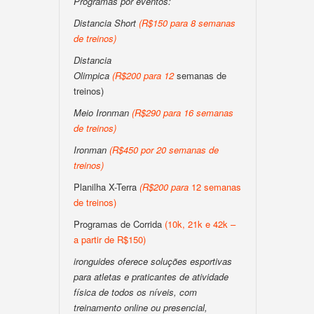
Programas por eventos:
Distancia Short
(
R$150 para 8 semanas
de treinos
)
Distancia
Olimpica
(
R$200
para
12
semanas de
treinos)
Meio Ironman
(
R$290 para 16 semanas
de treinos
)
Ironman
(
R$450 por 20 semanas de
treinos
)
Planilha X-Terra
(
R$200
para
12 semanas
de treinos)
Programas de Corrida
(10k, 21k e 42k –
a partir de R$150)
ironguides oferece soluções esportivas
para atletas e praticantes de atividade
física de todos os níveis, com
treinamento online ou presencial,