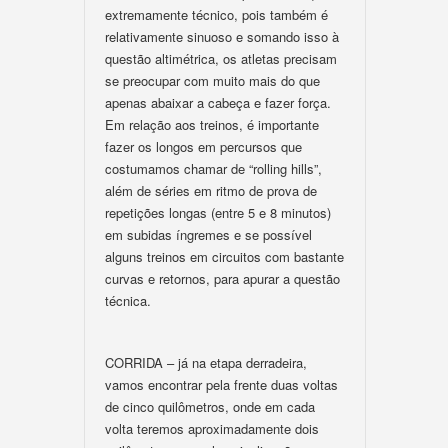
extremamente técnico, pois também é
relativamente sinuoso e somando isso à
questão altimétrica, os atletas precisam
se preocupar com muito mais do que
apenas abaixar a cabeça e fazer força.
Em relação aos treinos, é importante
fazer os longos em percursos que
costumamos chamar de “rolling hills”,
além de séries em ritmo de prova de
repetições longas (entre 5 e 8 minutos)
em subidas íngremes e se possível
alguns treinos em circuitos com bastante
curvas e retornos, para apurar a questão
técnica.
CORRIDA – já na etapa derradeira,
vamos encontrar pela frente duas voltas
de cinco quilômetros, onde em cada
volta teremos aproximadamente dois