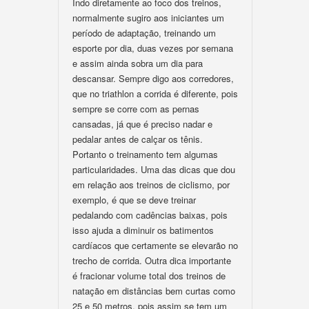
Indo diretamente ao foco dos treinos,
normalmente sugiro aos iniciantes um
período de adaptação, treinando um
esporte por dia, duas vezes por semana
e assim ainda sobra um dia para
descansar. Sempre digo aos corredores,
que no triathlon a corrida é diferente, pois
sempre se corre com as pernas
cansadas, já que é preciso nadar e
pedalar antes de calçar os tênis.
Portanto o treinamento tem algumas
particularidades. Uma das dicas que dou
em relação aos treinos de ciclismo, por
exemplo, é que se deve treinar
pedalando com cadências baixas, pois
isso ajuda a diminuir os batimentos
cardíacos que certamente se elevarão no
trecho de corrida. Outra dica importante
é fracionar volume total dos treinos de
natação em distâncias bem curtas como
25 e 50 metros, pois assim se tem um