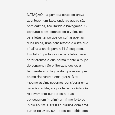
NATAÇÃO – a primeira etapa da prova
acontece num lago, onde as águas são
bem calmas, facilitando a navegação. O
percurso é em formato ida e volta, com
os atletas tendo que contornar apenas
duas bóias, uma para retorno e outra que
sinaliza a saída para a T1 à esquerda.
Um fato importante que os atletas devem
estar atentos é que normalmente a roupa
de borracha não é liberada, devido à
temperatura do lago estar quase sempre
acima dos vinte e dois graus. Mas
mesmo assim, podemos considerar uma
natação rápida, até por ter uma distância
relativamente curta e os atletas
conseguirem imprimir um ritmo forte do
início ao fim. Para isso, treinos com tiros
curtos de 25 ou 50 metros com elásticos