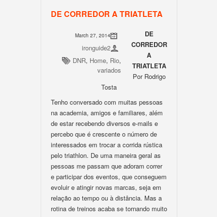
DE CORREDOR A TRIATLETA
DE
March 27, 2014
CORREDOR
ironguide2
A
DNR
,
Home
,
Rio
,
TRIATLETA
variados
Por Rodrigo
Tosta
Tenho conversado com muitas pessoas
na academia, amigos e familiares, além
de estar recebendo diversos e-mails e
percebo que é crescente o número de
interessados em trocar a corrida rústica
pelo triathlon. De uma maneira geral as
pessoas me passam que adoram correr
e participar dos eventos, que conseguem
evoluir e atingir novas marcas, seja em
relação ao tempo ou à distância. Mas a
rotina de treinos acaba se tornando muito