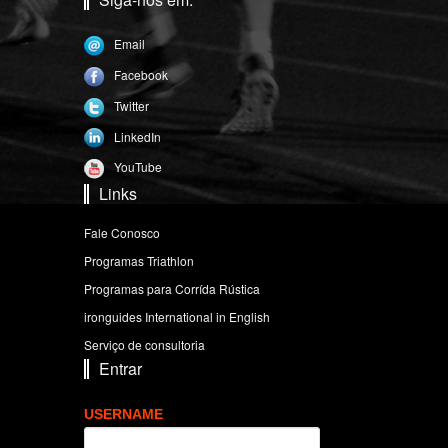
Email
Facebook
Twitter
LinkedIn
YouTube
Links
Fale Conosco
Programas Triathlon
Programas para Corrída Rústica
ironguides International in English
Serviço de consultoria
Entrar
USERNAME