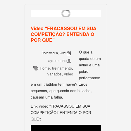
Vídeo “FRACASSOU EM SUA
COMPETIÇÃO? ENTENDA O
POR QUE”
O que a
December 6, 2023
queda de um
ayreszinho
avião e uma
Home
,
treinamento
,
pobre
variados
,
video
performance
em um triathlon tem haver? Erros
pequenos, que quando combinados,
causam uma falha.
Link vídeo “FRACASSOU EM SUA
COMPETIÇÃO? ENTENDA O POR
QUE”: