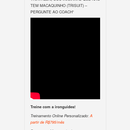
TEM MACAQUINHO (TRISUIT) –
PERGUNTE AO COACH”
Treine com a ironguides!
Treinamento Online Personalizado:
A
partir de R$795/mês