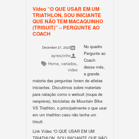
Vídeo “O QUE USAR EM UM
TRIATHLON, SOU INICIANTE
QUE NÃO TEM MACAQUINHO
(TRISUIT)” – PERGUNTE AO
COACH
No quadro
December 27, 2023
Pergunte ao
ayreszinho
Coach
Home
,
variados
,
desse mês,
video
a grande
maioria das perguntas foram de atletas
iniciantes. Discutimos sobre materiais
para natação como o wetsuit (roupa de
neoprene), bicicletas de Mountain Bike
VS Triathlon, o principalmente o que usar
em um triathlon caso não tenha um
trisuit.
Link Vídeo “O QUE USAR EM UM
TRIATHLON, SOU INICIANTE QUE NÃO