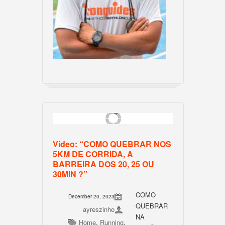
Vídeo: “COMO QUEBRAR NOS
5KM DE CORRIDA, A
BARREIRA DOS 20, 25 OU
30MIN ?”
COMO
December 20, 2023
QUEBRAR
ayreszinho
NA
Home
,
Running
,