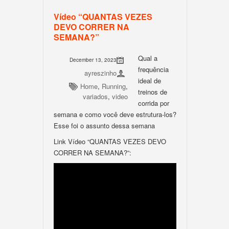
Vídeo “QUANTAS VEZES
DEVO CORRER NA
SEMANA?”
Qual a
December 13, 2023
frequência
ayreszinho
ideal de
Home
,
Running
,
treinos de
variados
,
video
corrida por
semana e como você deve estrutura-los?
Esse foi o assunto dessa semana
Link Vídeo “QUANTAS VEZES DEVO
CORRER NA SEMANA?”: