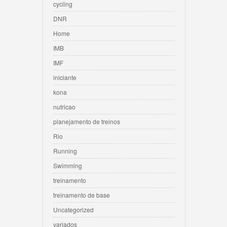
cycling
DNR
Home
IMB
IMF
iniciante
kona
nutricao
planejamento de treinos
Rio
Running
Swimming
treinamento
treinamento de base
Uncategorized
variados