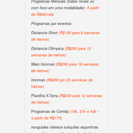
Programas Mensais (todos niveis ou
com foco em uma modalidade):
A partir
de R$49/mês
Programas por eventos:
Distancia Short
(R$150 para 8 semanas
de treinos)
Distancia Olimpica
(R$200 para 12
semanas de treinos)
Meio Ironman
(R$290 para 16 semanas
de treinos)
Ironman
(R$450 por 20 semanas de
treinos)
Planilha X-Terra
(R$200 para 12 semanas
de treinos)
Programas de Corrida
(10k, 21k e 42k –
a partir de R$170)
ironguides oferece soluções esportivas