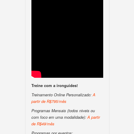
Treine com a ironguides!
Treinamento Online Personalizado:
A
partir de R$795/mês
Programas Mensais (todos niveis ou
com foco em uma modalidade):
A partir
de R$49/mês
Programas por eventos: