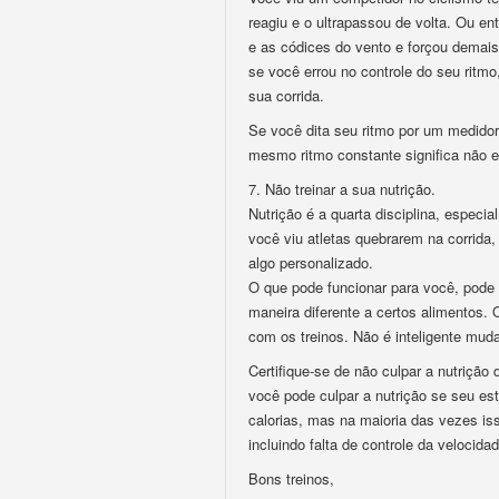
reagiu e o ultrapassou de volta. Ou en
e as códices do vento e forçou demai
se você errou no controle do seu ritmo
sua corrida.
Se você dita seu ritmo por um medidor 
mesmo ritmo constante significa não e
7. Não treinar a sua nutrição.
Nutrição é a quarta disciplina, espec
você viu atletas quebrarem na corrida,
algo personalizado.
O que pode funcionar para você, pode 
maneira diferente a certos alimentos. 
com os treinos. Não é inteligente mud
Certifique-se de não culpar a nutrição
você pode culpar a nutrição se seu e
calorias, mas na maioria das vezes is
incluindo falta de controle da velocida
Bons treinos,