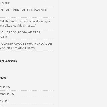
O MAIS”
o: “REACT MUNDIAL IRONMAN NICE
 “Melhorando meu ciclismo, diferenças
cia bike e corrida & mais…”
o “CUIDADOS AO VIAJAR PARA
ETIR”
o “CLASSIFICAÇÕES PRO MUNDIAL DE
MAN 70.3 EM UMA PROVA”
ent Comments
hives
er 2025
mber 2025
t 2025