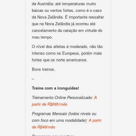
da Austrália; até temperaturas muito
baixas ou ventos fortes, como é o caso
da Nova Zelândia. É importante ressaltar
que na Nova Zelândia já ocorreu até
cancelamento da natação em virtude do
mau tempo.
O nível dos atletas é moderado, não tão
intenso como os Europeus, porém mais
fortes que os norte americanos.
Bons treinos.
–
Treine com a ironguides!
Treinamento Online Personalizado:
A
partir de R$695/mês
Programas Mensais (todos niveis ou
com foco em uma modalidade):
A partir
de R$49/mês