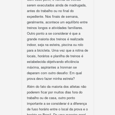
serem executados ainda de madrugada,
antes do trabalho ou no final do
expediente. Nos finais de semana,
geralmente, acontece um equilíbrio entre
treinos longos e atividades familiares.
Outro ponto a se considerar é que a
grande maioria dos treinos é realizada
indoor, seja na esteira, piscina ou rolo
para a bicicleta. Uma vez que a rotina de
locais, horários e planilha de treinos é
estabelecida objetivando eficiência
máxima, aspirantes a Ironman se
deparam com outro desafio: Em qual
prova devo fazer minha estreia?
Além do fato da maioria dos atletas não
poderem ficar por muitos dias fora do
trabalho ou de casa, outro ponto
importante a se considerar é a diferença
de fuso horário entre o local da prova e o
horário no Brasil. De uma maneira geral,