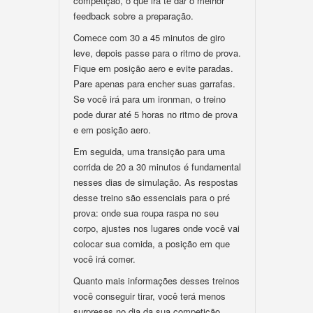
competição, o que irá te dar o melhor
feedback sobre a preparação.
Comece com 30 a 45 minutos de giro
leve, depois passe para o ritmo de prova.
Fique em posição aero e evite paradas.
Pare apenas para encher suas garrafas.
Se você irá para um ironman, o treino
pode durar até 5 horas no ritmo de prova
e em posição aero.
Em seguida, uma transição para uma
corrida de 20 a 30 minutos é fundamental
nesses dias de simulação. As respostas
desse treino são essenciais para o pré
prova: onde sua roupa raspa no seu
corpo, ajustes nos lugares onde você vai
colocar sua comida, a posição em que
você irá comer.
Quanto mais informações desses treinos
você conseguir tirar, você terá menos
surpresas no dia da sua competição.