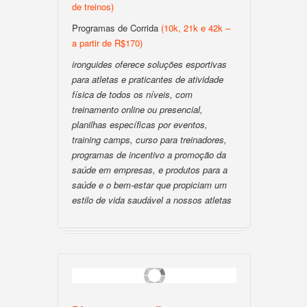
de treinos)
Programas de Corrida
(10k, 21k e 42k –
a partir de R$170)
ironguides oferece soluções esportivas
para atletas e praticantes de atividade
física de todos os níveis, com
treinamento online ou presencial,
planilhas específicas por eventos,
training camps, curso para treinadores,
programas de incentivo a promoção da
saúde em empresas, e produtos para a
saúde e o bem-estar que propiciam um
estilo de vida saudável a nossos atletas