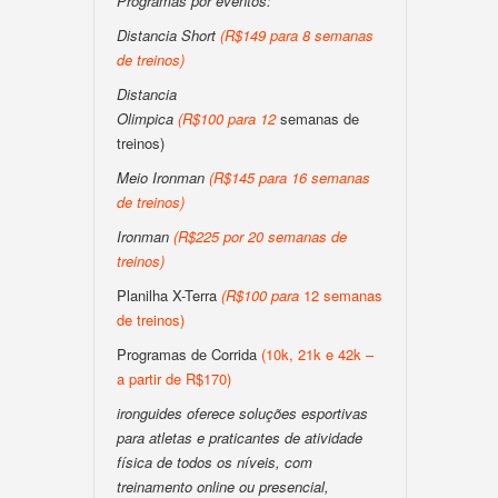
Programas por eventos:
Distancia Short
(
R$149 para 8 semanas
de treinos
)
Distancia
Olimpica
(
R$100
para
12
semanas de
treinos)
Meio Ironman
(
R$145 para 16 semanas
de treinos
)
Ironman
(
R$225 por 20 semanas de
treinos
)
Planilha X-Terra
(
R$100
para
12 semanas
de treinos)
Programas de Corrida
(10k, 21k e 42k –
a partir de R$170)
ironguides oferece soluções esportivas
para atletas e praticantes de atividade
física de todos os níveis, com
treinamento online ou presencial,