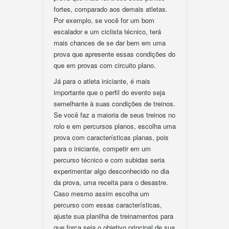
fortes, comparado aos demais atletas.
Por exemplo, se você for um bom
escalador e um ciclista técnico, terá
mais chances de se dar bem em uma
prova que apresente essas condições do
que em provas com circuito plano.
Já para o atleta iniciante, é mais
importante que o perfil do evento seja
semelhante à suas condições de treinos.
Se você faz a maioria de seus treinos no
rolo e em percursos planos, escolha uma
prova com características planas, pois
para o iniciante, competir em um
percurso técnico e com subidas seria
experimentar algo desconhecido no dia
da prova, uma receita para o desastre.
Caso mesmo assim escolha um
percurso com essas características,
ajuste sua planilha de treinamentos para
que força seja o objetivo principal de sua