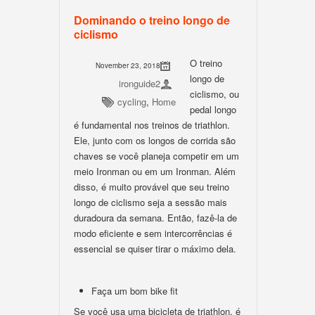
Dominando o treino longo de
ciclismo
O treino
November 23, 2018
longo de
ironguide2
ciclismo, ou
cycling
,
Home
pedal longo
é fundamental nos treinos de triathlon.
Ele, junto com os longos de corrida são
chaves se você planeja competir em um
meio Ironman ou em um Ironman. Além
disso, é muito provável que seu treino
longo de ciclismo seja a sessão mais
duradoura da semana. Então, fazê-la de
modo eficiente e sem intercorrências é
essencial se quiser tirar o máximo dela.
Faça um bom bike fit
Se você usa uma bicicleta de triathlon, é