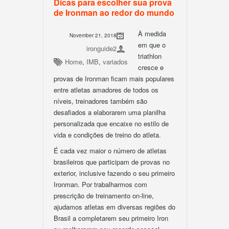
Dicas para escolher sua prova
de Ironman ao redor do mundo
À medida
November 21, 2018
em que o
ironguide2
triathlon
Home
,
IMB
,
variados
cresce e
provas de Ironman ficam mais populares
entre atletas amadores de todos os
níveis, treinadores também são
desafiados a elaborarem uma planilha
personalizada que encaixe no estilo de
vida e condições de treino do atleta.
É cada vez maior o número de atletas
brasileiros que participam de provas no
exterior, inclusive fazendo o seu primeiro
Ironman. Por trabalharmos com
prescrição de treinamento on-line,
ajudamos atletas em diversas regiões do
Brasil a completarem seu primeiro Iron