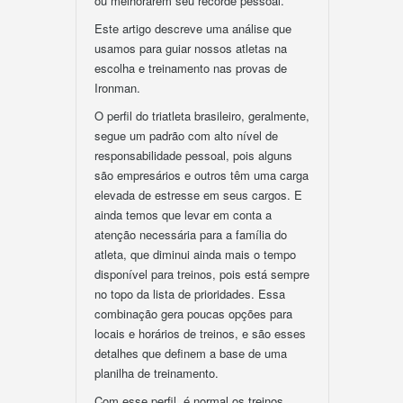
ou melhorarem seu recorde pessoal.
Este artigo descreve uma análise que
usamos para guiar nossos atletas na
escolha e treinamento nas provas de
Ironman.
O perfil do triatleta brasileiro, geralmente,
segue um padrão com alto nível de
responsabilidade pessoal, pois alguns
são empresários e outros têm uma carga
elevada de estresse em seus cargos. E
ainda temos que levar em conta a
atenção necessária para a família do
atleta, que diminui ainda mais o tempo
disponível para treinos, pois está sempre
no topo da lista de prioridades. Essa
combinação gera poucas opções para
locais e horários de treinos, e são esses
detalhes que definem a base de uma
planilha de treinamento.
Com esse perfil, é normal os treinos