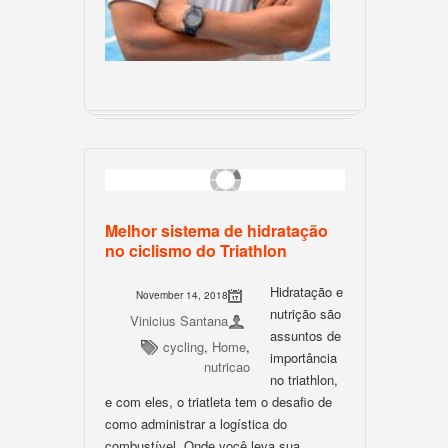
Melhor sistema de hidratação
no ciclismo do Triathlon
Hidratação e
November 14, 2018
nutrição são
Vinicius Santana
assuntos de
cycling
,
Home
,
importância
nutricao
no triathlon,
e com eles, o triatleta tem o desafio de
como administrar a logística do
combustível. Onde você leva sua