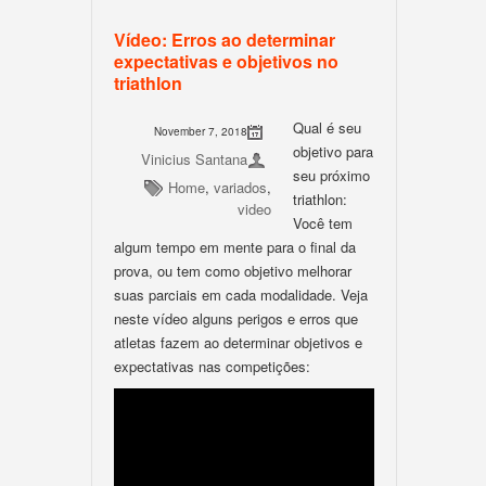
Vídeo: Erros ao determinar
expectativas e objetivos no
triathlon
Qual é seu
November 7, 2018
objetivo para
Vinicius Santana
seu próximo
Home
,
variados
,
triathlon:
video
Você tem
algum tempo em mente para o final da
prova, ou tem como objetivo melhorar
suas parciais em cada modalidade. Veja
neste vídeo alguns perigos e erros que
atletas fazem ao determinar objetivos e
expectativas nas competições: