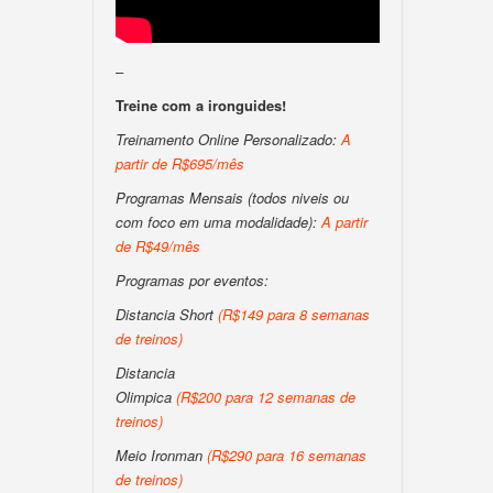
–
Treine com a ironguides!
Treinamento Online Personalizado:
A
partir de R$695/mês
Programas Mensais (todos niveis ou
com foco em uma modalidade):
A partir
de R$49/mês
Programas por eventos:
Distancia Short
(R$149 para 8 semanas
de treinos)
Distancia
Olimpica
(R$200 para 12 semanas de
treinos)
Meio Ironman
(R$290 para 16 semanas
de treinos)