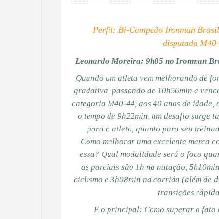
Perfil: Bi-Campeão Ironman Brasil
disputada M40
Leonardo Moreira: 9h05 no Ironman Bra
Quando um atleta vem melhorando de fo
gradativa, passando de 10h56min a venc
categoria M40-44, aos 40 anos de idade,
o tempo de 9h22min, um desafio surge t
para o atleta, quanto para seu treina
Como melhorar uma excelente marca c
essa? Qual modalidade será o foco qu
as parciais são 1h na natação, 5h10mi
ciclismo e 3h08min na corrida (além de 
transições rápid
E o principal: Como superar o fato