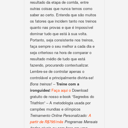
resultado da etapa de corrida, entre
outras coisas que nunca temos como
saber ao certo. Entenda que são muitos
os fatores que incidem tanto nos treinos
quanto nas provas e que é impossível
dominar tudo que está à sua volta.
Portanto, seja consistente nos treinos,
faça sempre o seu melhor a cada dia e
seja criterioso na hora de comparar o
resultado médio de tudo que está
fazendo, procurando contextualizar.
Lembre-se de controlar apenas o
controlável e principalmente divirta-se!
Bons treinos!
–
Treine com a
ironguides!
Faça aqui o
Download
gratuito de nosso e-book “Segredos do
Triathlon” – A metodologia usada por
campões mundias e olímpicos
Treinamento Online Personalizado:
A
partir de R$795/mês
Programas Mensais
(todos niveis ou com foco em uma