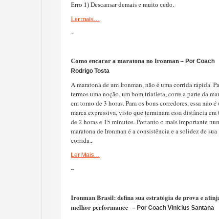
Erro 1) Descansar demais e muito cedo
.
Ler mais…
–
Como encarar a maratona no Ironman
– Por Coach
Rodrigo Tosta
A maratona de um Ironman, não é uma corrida rápida. Pa
termos uma noção, um bom triatleta, corre a parte da ma
em torno de 3 horas. Para os bons corredores, essa não é
marca expressiva, visto que terminam essa distância em 
de 2 horas e 15 minutos. Portanto o mais importante nu
maratona de Ironman é a consistência e a solidez de sua
corrida.
.
Ler Mais…
–
Ironman Brasil: defina sua estratégia de prova e atinj
melhor performance
– Por Coach Vinicius Santana