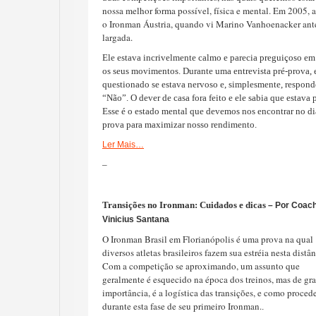
nossa melhor forma possível, física e mental. Em 2005, a
o Ironman Áustria, quando vi Marino Vanhoenacker ant
largada.
Ele estava incrivelmente calmo e parecia preguiçoso em
os seus movimentos. Durante uma entrevista pré-prova, e
questionado se estava nervoso e, simplesmente, respond
“Não”. O dever de casa fora feito e ele sabia que estava 
Esse é o estado mental que devemos nos encontrar no di
prova para maximizar nosso rendimento.
Ler Mais…
–
Transições no Ironman: Cuidados e dicas
– Por Coac
Vinicius Santana
O Ironman Brasil em Florianópolis é uma prova na qual
diversos atletas brasileiros fazem sua estréia nesta distân
Com a competição se aproximando, um assunto que
geralmente é esquecido na época dos treinos, mas de gr
importância, é a logística das transições, e como proced
durante esta fase de seu primeiro Ironman.
.