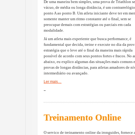
De uma maneira bem simples, uma prova de Triathlon s
vácuo, de média ou longa distância, é um contrarrelógi
ponto A ao ponto B. Um atleta iniciante deve ter em me
somente manter um ritmo constante até o final, sem se
preocupar demais com estratégias ou parciais em cada
modalidade.
Já um atleta mais experiente que busca performance, é
fundamental que decida, treine e execute no dia da pro
estratégia que o leve até o final da maneira mais rápida
possível de acordo com seus pontos fortes e fracos. No a
abaixo, eu explico algumas das situações mais comuns 
provas de longas distâncias, para atletas amadores de ní
intermediário ou avançado.
Ler mais…
–
Treinamento Online
O servico de treinamento online da ironguides, fornece 