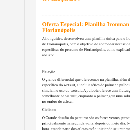
Oferta Especial
:
Planilha Ironman
Florianópolis
A ironguides, desenvolveu uma planilha única para o I
de Florianopolis, com o objetivo de acomodar necessid
específicas do percurso de Florianópolis, como explica
abaixo:.
Natação
O grande diferencial que oferecemos na planilha, além 
específico do wetsuit, é incluir séries de palmar e pulbo
simulam o uso do wetsuit. A pulboia oferece uma flutua
semelhante ao wetsuit, enquanto o palmar gera uma sob
no ombro do atleta..
Ciclismo
O Grande desafio do percurso são os fortes ventos, prese
principalmente na segunda volta, depois do meio dia. N
hora, grande parte dos atletas estão iniciando seu retorn