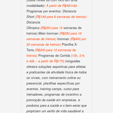
modalidade):
A partir de R$49/mês
Programas por eventos:
Distancia
Short
(
R$149 para 8 semanas de treinos
)
Distancia
Olimpica
(
R$200
para
12
semanas de
treinos)
Meio Ironman
(
R$290 para 16
semanas de treinos
)
Ironman
(
R$450 por
20 semanas de treinos
)
Planilha X-
Terra
(
R$200
para
12 semanas de
treinos)
Programas de Corrida
(10k, 21k
e 42k – a partir de R$170)
ironguides
oferece soluções esportivas para atletas
e praticantes de atividade física de todos
os níveis, com treinamento online ou
presencial, planilhas específicas por
eventos, training camps, curso para
treinadores, programas de incentivo a
promoção da saúde em empresas, e
produtos para a saúde e o bem-estar que
propiciam um estilo de vida saudável a