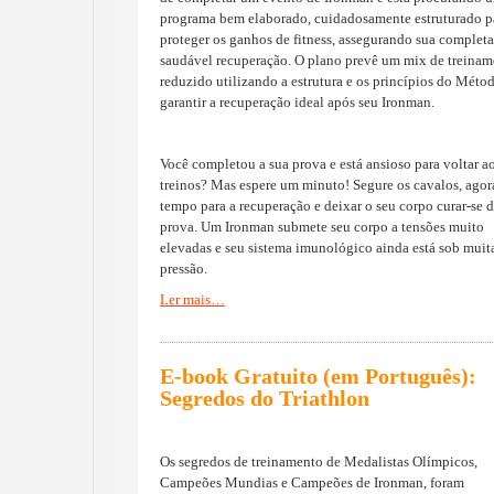
programa bem elaborado, cuidadosamente estruturado p
proteger os ganhos de fitness, assegurando sua completa
saudável recuperação. O plano prevê um mix de treina
reduzido utilizando a estrutura e os princípios do Méto
garantir a recuperação ideal após seu Ironman.
Você completou a sua prova e está ansioso para voltar a
treinos? Mas espere um minuto! Segure os cavalos, agor
tempo para a recuperação e deixar o seu corpo curar-se 
prova. Um Ironman submete seu corpo a tensões muito
elevadas e seu sistema imunológico ainda está sob muit
pressão.
Ler mais…
E-book
Gratuito (em Português)
:
Segredos
do Triathlon
Os segredos de treinamento de Medalistas Olímpicos,
Campeões Mundias e Campeões de Ironman, foram