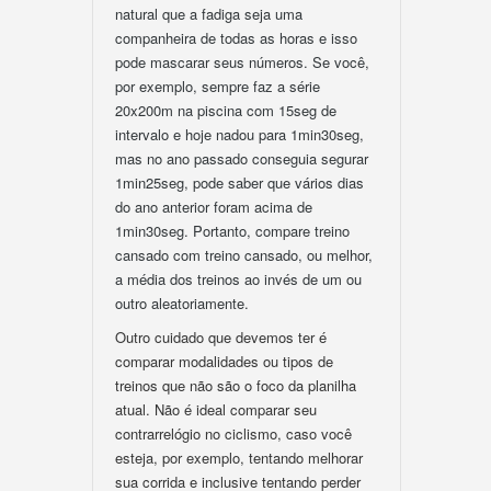
natural que a fadiga seja uma
companheira de todas as horas e isso
pode mascarar seus números. Se você,
por exemplo, sempre faz a série
20x200m na piscina com 15seg de
intervalo e hoje nadou para 1min30seg,
mas no ano passado conseguia segurar
1min25seg, pode saber que vários dias
do ano anterior foram acima de
1min30seg. Portanto, compare treino
cansado com treino cansado, ou melhor,
a média dos treinos ao invés de um ou
outro aleatoriamente.
Outro cuidado que devemos ter é
comparar modalidades ou tipos de
treinos que não são o foco da planilha
atual. Não é ideal comparar seu
contrarrelógio no ciclismo, caso você
esteja, por exemplo, tentando melhorar
sua corrida e inclusive tentando perder