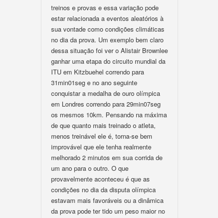
treinos e provas e essa variação pode
estar relacionada a eventos aleatórios à
sua vontade como condições climáticas
no dia da prova. Um exemplo bem claro
dessa situação foi ver o Alistair Brownlee
ganhar uma etapa do circuito mundial da
ITU em Kitzbuehel correndo para
31min01seg e no ano seguinte
conquistar a medalha de ouro olímpica
em Londres correndo para 29min07seg
os mesmos 10km. Pensando na máxima
de que quanto mais treinado o atleta,
menos treinável ele é, torna-se bem
improvável que ele tenha realmente
melhorado 2 minutos em sua corrida de
um ano para o outro. O que
provavelmente aconteceu é que as
condições no dia da disputa olímpica
estavam mais favoráveis ou a dinâmica
da prova pode ter tido um peso maior no