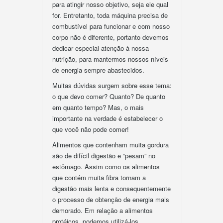
para atingir nosso objetivo, seja ele qual
for. Entretanto, toda máquina precisa de
combustível para funcionar e com nosso
corpo não é diferente, portanto devemos
dedicar especial atenção à nossa
nutrição, para mantermos nossos níveis
de energia sempre abastecidos.
Muitas dúvidas surgem sobre esse tema:
o que devo comer? Quanto? De quanto
em quanto tempo? Mas, o mais
importante na verdade é estabelecer o
que você não pode comer!
Alimentos que contenham muita gordura
são de difícil digestão e “pesam” no
estômago. Assim como os alimentos
que contém muita fibra tornam a
digestão mais lenta e consequentemente
o processo de obtenção de energia mais
demorado. Em relação a alimentos
protéicos, podemos utilizá-los,