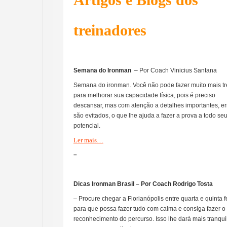
treinadores
Semana do Ironman
– Por Coach Vinicius Santana
Semana do ironman. Você não pode fazer muito mais tr
para melhorar sua capacidade física, pois é preciso
descansar, mas com atenção a detalhes importantes, er
são evitados, o que lhe ajuda a fazer a prova a todo se
potencial.
Ler mais…
–
Dicas Ironman Brasil – Por Coach Rodrigo Tosta
– Procure chegar a Florianópolis entre quarta e quinta fe
para que possa fazer tudo com calma e consiga fazer o
reconhecimento do percurso. Isso lhe dará mais tranqui