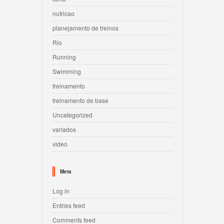
nutricao
planejamento de treinos
Rio
Running
Swimming
treinamento
treinamento de base
Uncategorized
variados
video
Meta
Log in
Entries feed
Comments feed