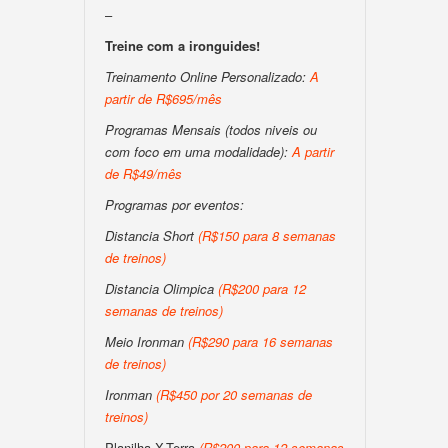
–
Treine com a ironguides!
Treinamento Online Personalizado:
A
partir de R$695/mês
Programas Mensais (todos niveis ou
com foco em uma modalidade):
A partir
de R$49/mês
Programas por eventos:
Distancia Short
(R$150 para 8 semanas
de treinos)
Distancia Olimpica
(R$200 para 12
semanas de treinos)
Meio Ironman
(R$290 para 16 semanas
de treinos)
Ironman
(R$450 por 20 semanas de
treinos)
Planilha X-Terra
(R$200 para 12 semanas