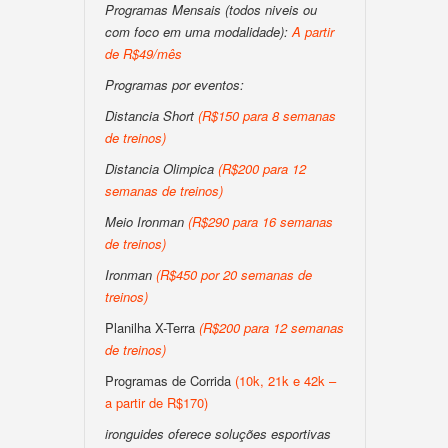
Programas Mensais (todos niveis ou
com foco em uma modalidade):
A partir
de R$49/mês
Programas por eventos:
Distancia Short
(R$150 para 8 semanas
de treinos)
Distancia Olimpica
(R$200 para 12
semanas de treinos)
Meio Ironman
(R$290 para 16 semanas
de treinos)
Ironman
(R$450 por 20 semanas de
treinos)
Planilha X-Terra
(R$200 para 12 semanas
de treinos)
Programas de Corrida
(10k, 21k e 42k –
a partir de R$170)
ironguides oferece soluções esportivas