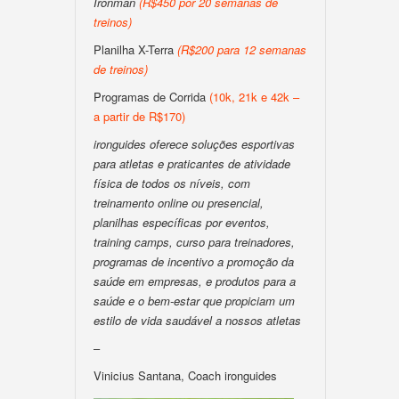
Ironman
(R$450 por 20 semanas de
treinos)
Planilha X-Terra
(R$200 para 12 semanas
de treinos)
Programas de Corrida
(10k, 21k e 42k –
a partir de R$170)
ironguides oferece soluções esportivas
para atletas e praticantes de atividade
física de todos os níveis, com
treinamento online ou presencial,
planilhas específicas por eventos,
training camps, curso para treinadores,
programas de incentivo a promoção da
saúde em empresas, e produtos para a
saúde e o bem-estar que propiciam um
estilo de vida saudável a nossos atletas
–
Vinicius Santana, Coach ironguides