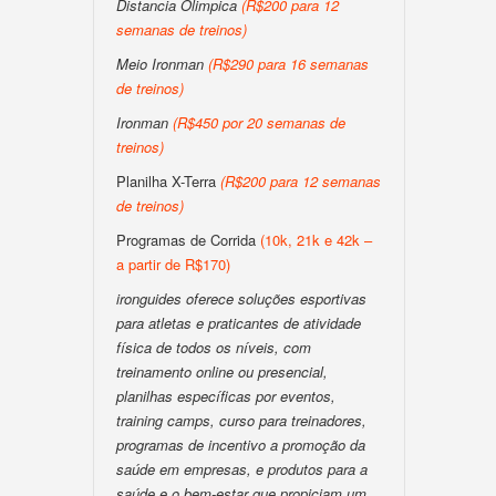
Distancia Olimpica
(R$200 para 12
semanas de treinos)
Meio Ironman
(R$290 para 16 semanas
de treinos)
Ironman
(R$450 por 20 semanas de
treinos)
Planilha X-Terra
(R$200 para 12 semanas
de treinos)
Programas de Corrida
(10k, 21k e 42k –
a partir de R$170)
ironguides oferece soluções esportivas
para atletas e praticantes de atividade
física de todos os níveis, com
treinamento online ou presencial,
planilhas específicas por eventos,
training camps, curso para treinadores,
programas de incentivo a promoção da
saúde em empresas, e produtos para a
saúde e o bem-estar que propiciam um