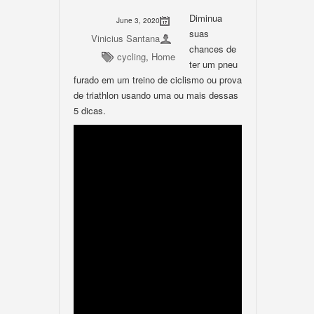
Diminua
June 3, 2020
suas
Vinicius Santana
chances de
cycling
,
Home
ter um pneu
furado em um treino de ciclismo ou prova
de triathlon usando uma ou mais dessas
5 dicas.