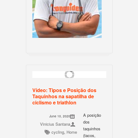
Vídeo: Tipos e Posição dos
Taquinhos na sapatilha de
ciclismo e triathlon
A posição
June 10, 2020
dos
Vinicius Santana
taquinhos
cycling
,
Home
(tacos,