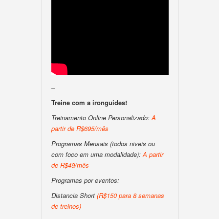
–
Treine com a ironguides!
Treinamento Online Personalizado:
A
partir de R$695/mês
Programas Mensais (todos niveis ou
com foco em uma modalidade):
A partir
de R$49/mês
Programas por eventos:
Distancia Short
(R$150 para 8 semanas
de treinos)