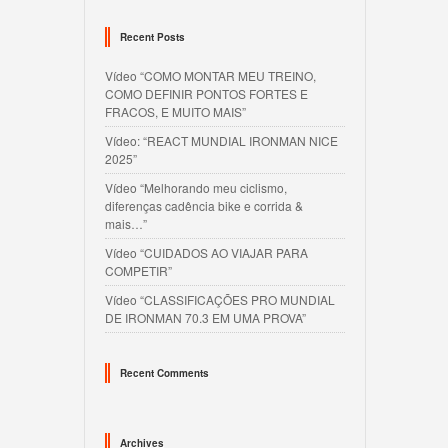
Recent Posts
Vídeo “COMO MONTAR MEU TREINO,
COMO DEFINIR PONTOS FORTES E
FRACOS, E MUITO MAIS”
Vídeo: “REACT MUNDIAL IRONMAN NICE
2025”
Vídeo “Melhorando meu ciclismo,
diferenças cadência bike e corrida &
mais…”
Vídeo “CUIDADOS AO VIAJAR PARA
COMPETIR”
Vídeo “CLASSIFICAÇÕES PRO MUNDIAL
DE IRONMAN 70.3 EM UMA PROVA”
Recent Comments
Archives