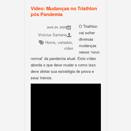
Vídeo: Mudanças no Triathlon
pós Pandemia
O Triathlon
June 24, 2020
vai sofrer
Vinicius Santana
diversas
Home
,
variados
,
mudanças
video
nesse ‘novo
normal’ da pandemia atual. Este vídeo
aborda o que deve mudar e como isso
deve afetar sua estratégia de prova e
seus treinos.