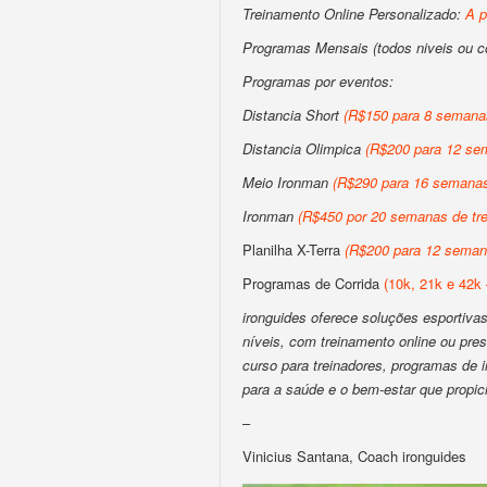
Treinamento Online Personalizado:
A p
Programas Mensais (todos niveis ou 
Programas por eventos:
Distancia Short
(R$150 para 8 semanas
Distancia Olimpica
(R$200 para 12 sem
Meio Ironman
(R$290 para 16 semanas 
Ironman
(R$450 por 20 semanas de tre
Planilha X-Terra
(R$200 para 12 semana
Programas de Corrida
(10k, 21k e 42k 
ironguides oferece soluções esportivas 
níveis, com treinamento online ou pres
curso para treinadores, programas de
para a saúde e o bem-estar que propic
–
Vinicius Santana, Coach ironguides