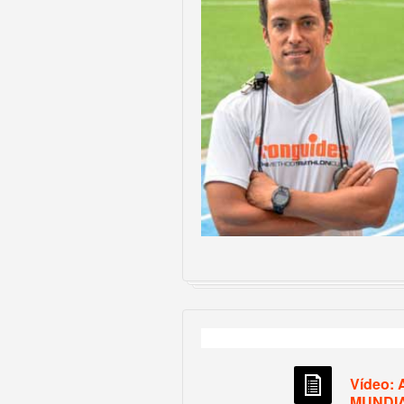
Vídeo:
MUNDIA