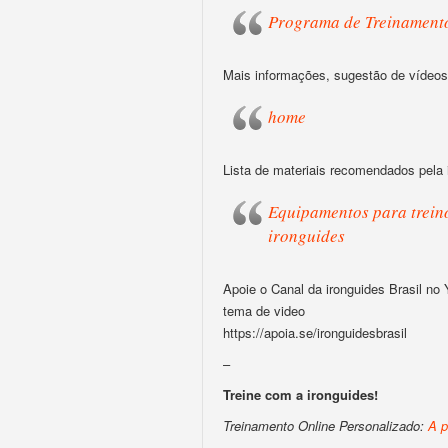
Programa de Treinament
Mais informações, sugestão de vídeos,
home
Lista de materiais recomendados pela 
Equipamentos para treino
ironguides
Apoie o Canal da ironguides Brasil no
tema de video
https://apoia.se/ironguidesbrasil
–
Treine com a ironguides!
Treinamento Online Personalizado:
A p