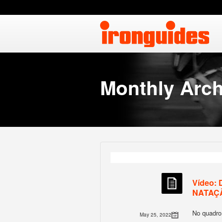
Monthly Arch
Vídeo:
NATAÇÃ
No quadro
May 25, 2022