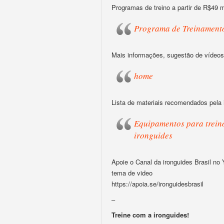
Programas de treino a partir de R$49 
Programa de Treinament
Mais informações, sugestão de vídeos,
home
Lista de materiais recomendados pela 
Equipamentos para treino
ironguides
Apoie o Canal da ironguides Brasil no
tema de video
https://apoia.se/ironguidesbrasil
–
Treine com a ironguides!