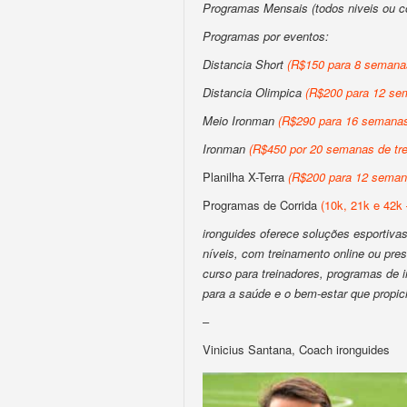
Programas Mensais (todos niveis ou 
Programas por eventos:
Distancia Short
(R$150 para 8 semanas
Distancia Olimpica
(R$200 para 12 sem
Meio Ironman
(R$290 para 16 semanas 
Ironman
(R$450 por 20 semanas de tre
Planilha X-Terra
(R$200 para 12 semana
Programas de Corrida
(10k, 21k e 42k 
ironguides oferece soluções esportivas 
níveis, com treinamento online ou pres
curso para treinadores, programas de
para a saúde e o bem-estar que propic
–
Vinicius Santana, Coach ironguides