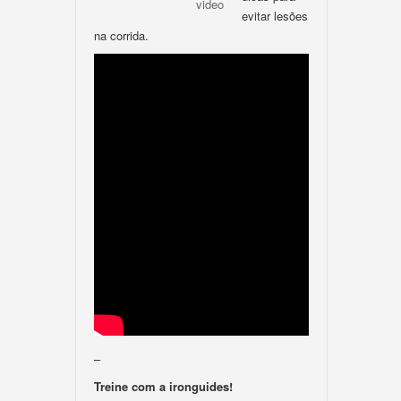
video
evitar lesões
na corrida.
–
Treine com a ironguides!