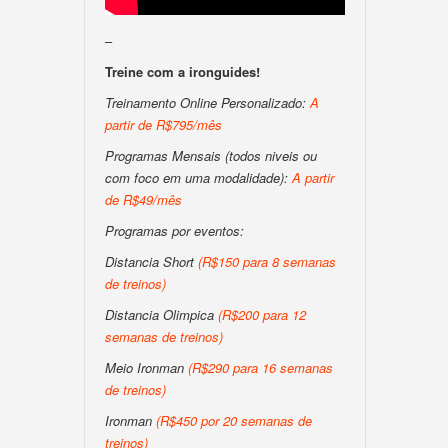
–
Treine com a ironguides!
Treinamento Online Personalizado:
A
partir de R$795/mês
Programas Mensais (todos niveis ou
com foco em uma modalidade):
A partir
de R$49/mês
Programas por eventos:
Distancia Short
(R$150 para 8 semanas
de treinos)
Distancia Olimpica
(R$200 para 12
semanas de treinos)
Meio Ironman
(R$290 para 16 semanas
de treinos)
Ironman
(R$450 por 20 semanas de
treinos)