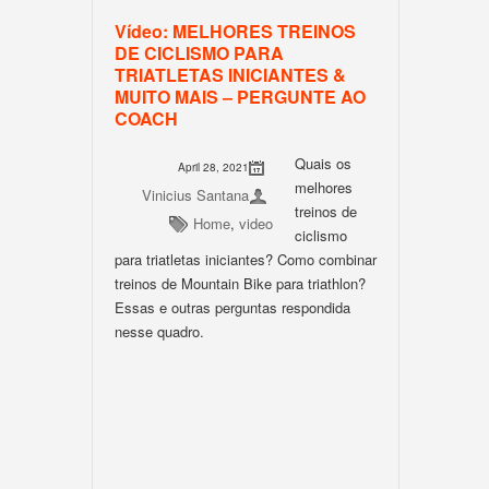
Vídeo: MELHORES TREINOS
DE CICLISMO PARA
TRIATLETAS INICIANTES &
MUITO MAIS – PERGUNTE AO
COACH
Quais os
April 28, 2021
melhores
Vinicius Santana
treinos de
Home
,
video
ciclismo
para triatletas iniciantes? Como combinar
treinos de Mountain Bike para triathlon?
Essas e outras perguntas respondida
nesse quadro.