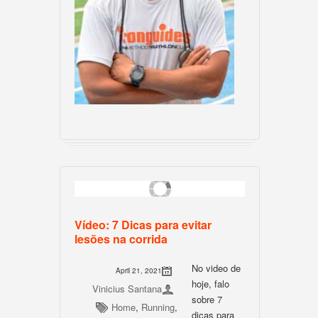
Vídeo: 7 Dicas para evitar
lesões na corrida
No video de
April 21, 2021
hoje, falo
Vinicius Santana
sobre 7
Home
,
Running
,
dicas para