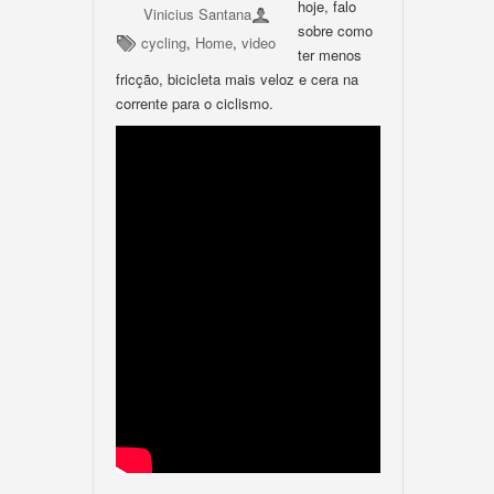
hoje, falo
Vinicius Santana
sobre como
cycling
,
Home
,
video
ter menos
fricção, bicicleta mais veloz e cera na
corrente para o ciclismo.