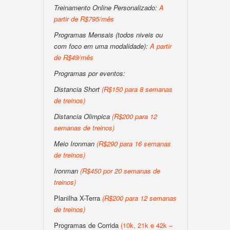
Treinamento Online Personalizado:
A
partir de R$795/mês
Programas Mensais (todos niveis ou
com foco em uma modalidade):
A partir
de R$49/mês
Programas por eventos:
Distancia Short
(R$150 para 8 semanas
de treinos)
Distancia Olimpica
(R$200 para 12
semanas de treinos)
Meio Ironman
(R$290 para 16 semanas
de treinos)
Ironman
(R$450 por 20 semanas de
treinos)
Planilha X-Terra
(R$200 para 12 semanas
de treinos)
Programas de Corrida
(10k, 21k e 42k –