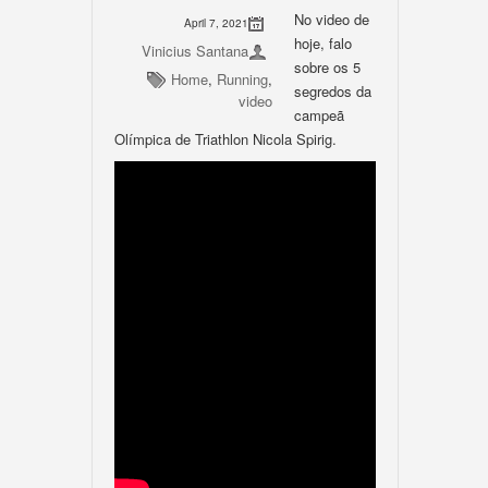
No video de
April 7, 2021
hoje, falo
Vinicius Santana
sobre os 5
Home
,
Running
,
segredos da
video
campeã
Olímpica de Triathlon Nicola Spirig.