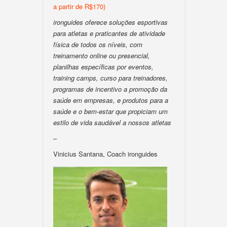
a partir de R$170)
ironguides oferece soluções esportivas
para atletas e praticantes de atividade
física de todos os níveis, com
treinamento online ou presencial,
planilhas específicas por eventos,
training camps, curso para treinadores,
programas de incentivo a promoção da
saúde em empresas, e produtos para a
saúde e o bem-estar que propiciam um
estilo de vida saudável a nossos atletas
–
Vinicius Santana, Coach ironguides