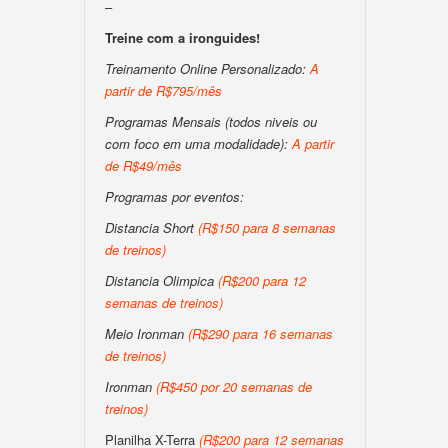
–
Treine com a ironguides!
Treinamento Online Personalizado:
A
partir de R$795/mês
Programas Mensais (todos niveis ou
com foco em uma modalidade):
A partir
de R$49/mês
Programas por eventos:
Distancia Short
(R$150 para 8 semanas
de treinos)
Distancia Olimpica
(R$200 para 12
semanas de treinos)
Meio Ironman
(R$290 para 16 semanas
de treinos)
Ironman
(R$450 por 20 semanas de
treinos)
Planilha X-Terra
(R$200 para 12 semanas