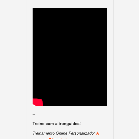
–
Treine com a ironguides!
Treinamento Online Personalizado:
A