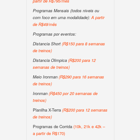
partir de R$795/mês
Programas Mensais (todos niveis ou
com foco em uma modalidade):
A partir
de R$49/mês
Programas por eventos:
Distancia Short
(R$150 para 8 semanas
de treinos)
Distancia Olimpica
(R$200 para 12
semanas de treinos)
Meio Ironman
(R$290 para 16 semanas
de treinos)
Ironman
(R$450 por 20 semanas de
treinos)
Planilha X-Terra
(R$200 para 12 semanas
de treinos)
Programas de Corrida
(10k, 21k e 42k –
a partir de R$170)