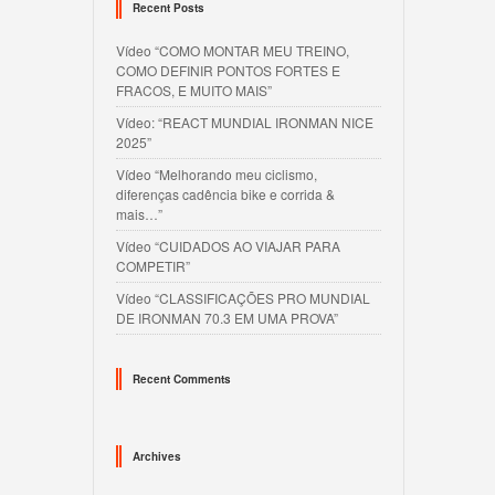
Recent Posts
Vídeo “COMO MONTAR MEU TREINO,
COMO DEFINIR PONTOS FORTES E
FRACOS, E MUITO MAIS”
Vídeo: “REACT MUNDIAL IRONMAN NICE
2025”
Vídeo “Melhorando meu ciclismo,
diferenças cadência bike e corrida &
mais…”
Vídeo “CUIDADOS AO VIAJAR PARA
COMPETIR”
Vídeo “CLASSIFICAÇÕES PRO MUNDIAL
DE IRONMAN 70.3 EM UMA PROVA”
Recent Comments
Archives