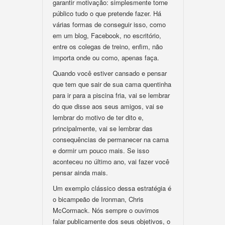
garantir motivação: simplesmente torne
público tudo o que pretende fazer. Há
várias formas de conseguir isso, como
em um blog, Facebook, no escritório,
entre os colegas de treino, enfim, não
importa onde ou como, apenas faça.
Quando você estiver cansado e pensar
que tem que sair de sua cama quentinha
para ir para a piscina fria, vai se lembrar
do que disse aos seus amigos, vai se
lembrar do motivo de ter dito e,
principalmente, vai se lembrar das
consequências de permanecer na cama
e dormir um pouco mais. Se isso
aconteceu no último ano, vai fazer você
pensar ainda mais.
Um exemplo clássico dessa estratégia é
o bicampeão de Ironman, Chris
McCormack. Nós sempre o ouvimos
falar publicamente dos seus objetivos, o