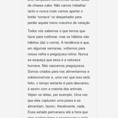
de cheese cake. Não vamos trabalhar
tanto e nunca mais vamos apertar o
botão “soneca” no despertador para
perder aquele treino matutino de natação
Todos nós sabemos o que temos que
fazer para melhorar, mas os hábitos são
hábitos (daí o nome). A tendência é que,
em algumas semanas, voltemos para
nossa velha e preguiçosa rotina. Nunca
se esqueça que essa é a natureza
humana. Nós nascemos preguiçosos.
Somos criados para nos alimentarmos e
sobrevivermos e, uma vez que isso está
feito, o tempo restante é para descanso,
é assim com a maioria dos animais.
Vejam os leões, por exemplo. Uma vez
que eles capturam uma presa e se
alimentam, fazem, literalmente, nada.
Esse estado permanece até a hora que
eles sentem fome e recomeçam o ciclo.