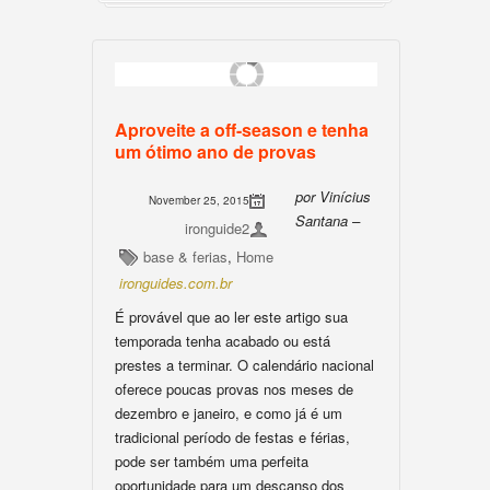
Aproveite a off-season e tenha
um ótimo ano de provas
por Vinícius
November 25, 2015
Santana –
ironguide2
base & ferias
,
Home
ironguides.com.br
É provável que ao ler este artigo sua
temporada tenha acabado ou está
prestes a terminar. O calendário nacional
oferece poucas provas nos meses de
dezembro e janeiro, e como já é um
tradicional período de festas e férias,
pode ser também uma perfeita
oportunidade para um descanso dos