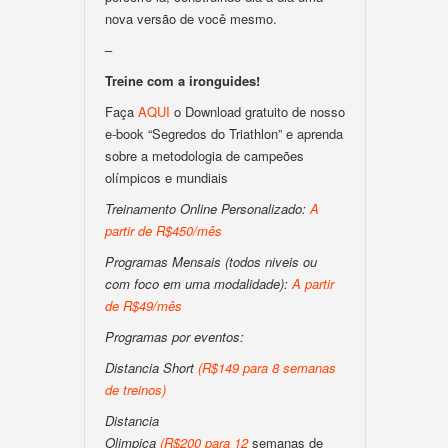
nova versão de você mesmo.
–
Treine com a ironguides!
Faça
AQUI
o Download gratuito de nosso
e-book “Segredos do Triathlon” e aprenda
sobre a metodologia de campeões
olímpicos e mundiais
Treinamento Online Personalizado:
A
partir de R$450/mês
Programas Mensais (todos niveis ou
com foco em uma modalidade):
A partir
de R$49/mês
Programas por eventos:
Distancia Short
(
R$149 para 8 semanas
de treinos
)
Distancia
Olimpica
(
R$200
para
12
semanas de