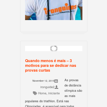
Quando menos é mais – 3
motivos para se dedicar nas
provas curtas
As provas
November 12, 2015
de distância
ironguide2
olímpica são
Home
,
iniciante
as mais
populares do triathlon. Está nas
Olimpíadas, é acessível para todos