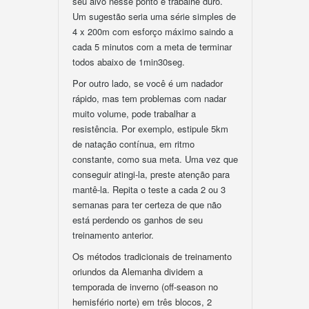
seu alvo nesse ponto e trabalhe duro.
Um sugestão seria uma série simples de
4 x 200m com esforço máximo saindo a
cada 5 minutos com a meta de terminar
todos abaixo de 1min30seg.
Por outro lado, se você é um nadador
rápido, mas tem problemas com nadar
muito volume, pode trabalhar a
resistência. Por exemplo, estipule 5km
de natação contínua, em ritmo
constante, como sua meta. Uma vez que
conseguir atingi-la, preste atenção para
mantê-la. Repita o teste a cada 2 ou 3
semanas para ter certeza de que não
está perdendo os ganhos de seu
treinamento anterior.
Os métodos tradicionais de treinamento
oriundos da Alemanha dividem a
temporada de inverno (off-season no
hemisfério norte) em três blocos, 2