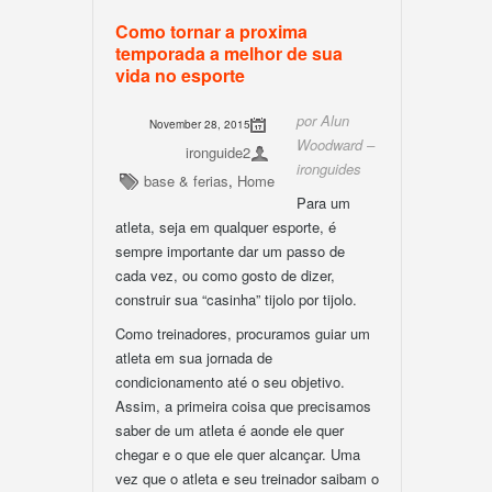
Como tornar a proxima
temporada a melhor de sua
vida no esporte
por Alun
November 28, 2015
Woodward –
ironguide2
ironguides
base & ferias
,
Home
Para um
atleta, seja em qualquer esporte, é
sempre importante dar um passo de
cada vez, ou como gosto de dizer,
construir sua “casinha” tijolo por tijolo.
Como treinadores, procuramos guiar um
atleta em sua jornada de
condicionamento até o seu objetivo.
Assim, a primeira coisa que precisamos
saber de um atleta é aonde ele quer
chegar e o que ele quer alcançar. Uma
vez que o atleta e seu treinador saibam o