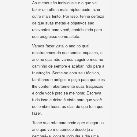
As metas são individuais e o que vai
fazer um atleta mais rápido pode fazer
outro mais lento. Por isso, tenha certeza
de que suas metas e objetivos são
relevantes para você, contribuindo para
seu progresso como atleta.
Vamos fazer 2012 o ano no qual
mostraremos do que somos capazes, o
ano no qual não vamos seguir o mesmo
caminho de sempre e acabar indo para a
frustração. Sente-se com seu técnico,
familiares e amigos e peça para que eles
lhe contem abertamente suas fraquezas
e onde você precisa melhorar. Escreva
tudo isso e deixe à vista para que você
se lembre todos os dias do que tem que
fazer.
Trace sua rota para onde quer chegar no
ano que vem e comece desde já a
percorrê-la, construindo dia a dia uma