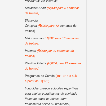
Programas por eventos:
Distancia Short
(
R$149 para 8 semanas
de treinos
)
Distancia
Olimpica
(
R$200
para
12
semanas de
treinos)
Meio Ironman
(
R$290 para 16 semanas
de treinos
)
Ironman
(
R$450 por 20 semanas de
treinos
)
Planilha X-Terra
(
R$200
para
12 semanas
de treinos)
Programas de Corrida
(10k, 21k e 42k –
a partir de R$170)
ironguides oferece soluções esportivas
para atletas e praticantes de atividade
física de todos os níveis, com
treinamento online ou presencial,