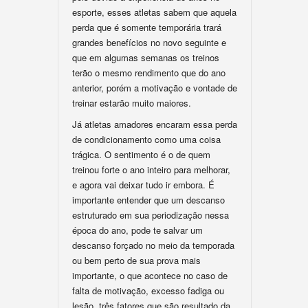
esporte, esses atletas sabem que aquela
perda que é somente temporária trará
grandes benefícios no novo seguinte e
que em algumas semanas os treinos
terão o mesmo rendimento que do ano
anterior, porém a motivação e vontade de
treinar estarão muito maiores.
Já atletas amadores encaram essa perda
de condicionamento como uma coisa
trágica. O sentimento é o de quem
treinou forte o ano inteiro para melhorar,
e agora vai deixar tudo ir embora. É
importante entender que um descanso
estruturado em sua periodização nessa
época do ano, pode te salvar um
descanso forçado no meio da temporada
ou bem perto de sua prova mais
importante, o que acontece no caso de
falta de motivação, excesso fadiga ou
lesão, três fatores que são resultado da