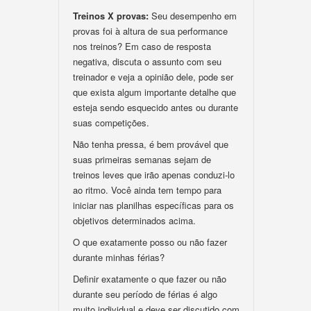
Treinos X provas:
Seu desempenho em
provas foi à altura de sua performance
nos treinos? Em caso de resposta
negativa, discuta o assunto com seu
treinador e veja a opinião dele, pode ser
que exista algum importante detalhe que
esteja sendo esquecido antes ou durante
suas competições.
Não tenha pressa, é bem provável que
suas primeiras semanas sejam de
treinos leves que irão apenas conduzi-lo
ao ritmo. Você ainda tem tempo para
iniciar nas planilhas específicas para os
objetivos determinados acima.
O que exatamente posso ou não fazer
durante minhas férias?
Definir exatamente o que fazer ou não
durante seu período de férias é algo
muito individual e deve ser discutido com