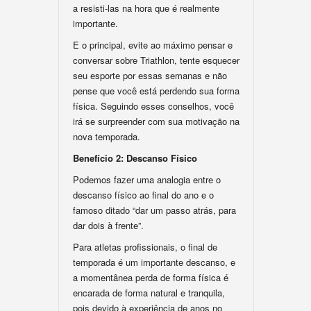
a resisti-las na hora que é realmente
importante.
E o principal, evite ao máximo pensar e
conversar sobre Triathlon, tente esquecer
seu esporte por essas semanas e não
pense que você está perdendo sua forma
física. Seguindo esses conselhos, você
irá se surpreender com sua motivação na
nova temporada.
Benefício 2: Descanso Físico
Podemos fazer uma analogia entre o
descanso físico ao final do ano e o
famoso ditado “dar um passo atrás, para
dar dois à frente”.
Para atletas profissionais, o final de
temporada é um importante descanso, e
a momentânea perda de forma física é
encarada de forma natural e tranquila,
pois devido à experiência de anos no