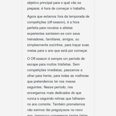
objetivo principal para o qual vão se
preparar, é hora de começar o trabalho.
Agora que estamos fora da temporada de
competições (off-season), é a hora
perfeita para novatos e atletas
experientes sentarem-se com seus
treinadores, familiares, amigos, ou
simplesmente sozinhos, para traçar suas
metas para o ano que está por começar.
O Off-season é sempre um período de
escape para muitos triatletas. Sem
competições imediatas, passamos a
olhar para frente, para todas as melhoras
que pretendemos ter nos meses
seguintes. Nesse período, nos
enxergamos mais dedicados do que
nunca e seguindo rotinas que falharam
no ano corrente. Também prometemos
não sermos tão preguiçosos no novo
ano, tampouco comeremos tantas fatias