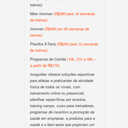
treinos)
Meio Ironman
(
R$290 para 16 semanas
de treinos
)
Ironman
(
R$450 por 20 semanas de
treinos
)
Planilha X-Terra
(
R$200
para
12 semanas
de treinos)
Programas de Corrida
(10k, 21k e 42k –
a partir de R$170)
ironguides oferece soluções esportivas
para atletas e praticantes de atividade
física de todos os níveis, com
treinamento online ou presencial,
planilhas específicas por eventos,
training camps, curso para treinadores,
programas de incentivo a promoção da
saúde em empresas, e produtos para a
saúde e o bem-estar que propiciam um