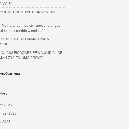
O MAIS”
o: “REACT MUNDIAL IRONMAN NICE
 “Melhorando meu ciclismo, diferenças
cia bike e corrida & mais…”
o “CUIDADOS AO VIAJAR PARA
ETIR”
o “CLASSIFICAÇÕES PRO MUNDIAL DE
MAN 70.3 EM UMA PROVA”
ent Comments
hives
er 2025
mber 2025
t 2025