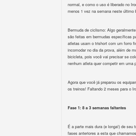
normal, e como o uso é liberado no Iro
menos 1 vez na semana neste último b
Bermuda de ciclismo: Algo geralmente 
são feitas em bermudas específicas pa
atletas usam o trishort com um forro f
incomodar no dia da prova, além de m
bicicleta, pois você vai precisar se co
nenhum atleta quer competir em uma po
Agora que você já preparou os equipa
os treinos! Faltando 2 meses para o Ir
Fase 1: 8 a 3 semanas faltantes
É a parte mais dura (e longa!) de seu
fases anteriores a esta que chamamos d