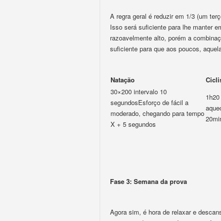
A regra geral é reduzir em 1/3 (um ter
Isso será suficiente para lhe manter 
razoavelmente alto, porém a combinaç
suficiente para que aos poucos, aquel
Natação
Cicl
30×200 intervalo 10
1h20
segundosEsforço de fácil a
aque
moderado, chegando para tempo
20min
X + 5 segundos
Fase 3: Semana da prova
Agora sim, é hora de relaxar e descan