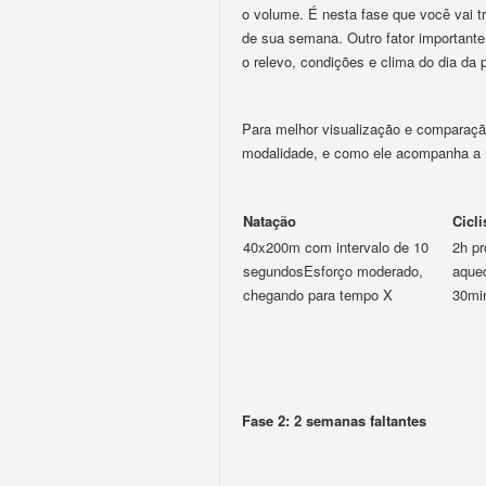
o volume. É nesta fase que você vai t
de sua semana. Outro fator importante
o relevo, condições e clima do dia da 
Para melhor visualização e comparaçã
modalidade, e como ele acompanha a
Natação
Cicl
40x200m com intervalo de 10
2h p
segundosEsforço moderado,
aque
chegando para tempo X
30min
Fase 2: 2 semanas faltantes