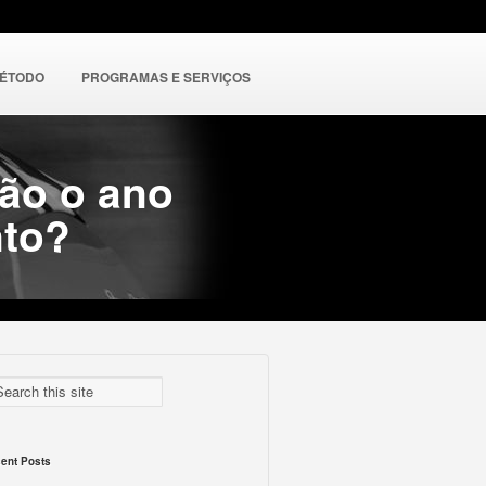
MÉTODO
PROGRAMAS E SERVIÇOS
ção o ano
nto?
ent Posts