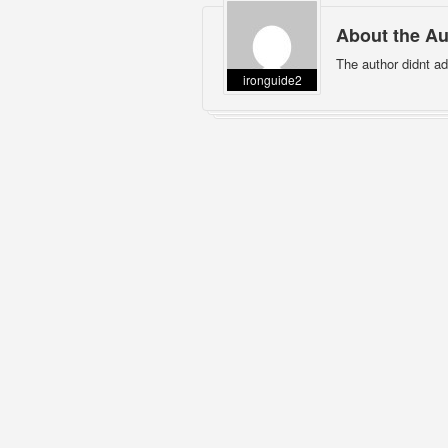
About the Au
The author didnt ad
ironguide2