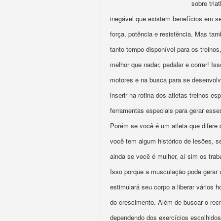
sobre tria
inegável que existem benefícios em s
força, potência e resistência. Mas tam
tanto tempo disponível para os treino
melhor que nadar, pedalar e correr! Is
motores e na busca para se desenvolv
inserir na rotina dos atletas treinos
ferramentas especiais para gerar esse
Porém se você é um atleta que difere 
você tem algum histórico de lesões, s
ainda se você é mulher, aí sim os tra
Isso porque a musculação pode gerar 
estimulará seu corpo a liberar vários 
do crescimento. Além de buscar o rec
dependendo dos exercícios escolhidos