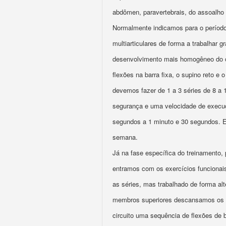
abdômen, paravertebrais, do assoalho p
Normalmente indicamos para o período
multiarticulares de forma a trabalhar
desenvolvimento mais homogêneo do 
flexões na barra fixa, o supino reto e
devemos fazer de 1 a 3 séries de 8 a 
segurança e uma velocidade de execuç
segundos a 1 minuto e 30 segundos. E
semana.
Já na fase específica do treinamento,
entramos com os exercícios funcionais
as séries, mas trabalhado de forma al
membros superiores descansamos os i
circuito uma sequência de flexões de 