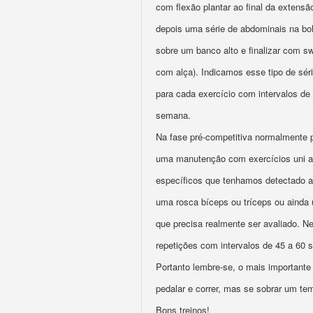
com flexão plantar ao final da extens
depois uma série de abdominais na bol
sobre um banco alto e finalizar com sw
com alça). Indicamos esse tipo de sé
para cada exercício com intervalos de
semana.
Na fase pré-competitiva normalmente 
uma manutenção com exercícios uni ar
específicos que tenhamos detectado a
uma rosca bíceps ou tríceps ou ainda 
que precisa realmente ser avaliado. N
repetições com intervalos de 45 a 60
Portanto lembre-se, o mais importante 
pedalar e correr, mas se sobrar um t
Bons treinos!