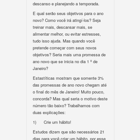
descanso e planejando a temporada.
E qual serão seus objetivos para o ano
novo? Como você irá atingí-los? Seja
treinar mais, descansar mais, se
alimentar melhor, ou evitar estresses,
tudo isso ajuda. Mas quando você
pretende começar com seus novos
objetivos? Seria mais uma promessa de
ano novo que se inicia no dia 1 º de
Janeiro?
Estastíticas mostram que somente 3%
das promessas de ano novo chegam até
o final do mês de Janeiro! Muito pouco,
concorda? Mas qual seria o motivo deste
número tão baixo? Trabalhamos com
duas explicações:
1) Crie um hábito!
Estudos dizem que são necessários 21
dias para você criar um hábito, por esse