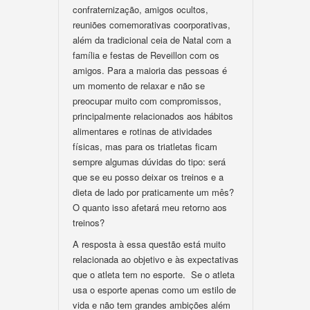
confraternização, amigos ocultos,
reuniões comemorativas coorporativas,
além da tradicional ceia de Natal com a
família e festas de Reveillon com os
amigos. Para a maioria das pessoas é
um momento de relaxar e não se
preocupar muito com compromissos,
principalmente relacionados aos hábitos
alimentares e rotinas de atividades
físicas, mas para os triatletas ficam
sempre algumas dúvidas do tipo: será
que se eu posso deixar os treinos e a
dieta de lado por praticamente um mês?
O quanto isso afetará meu retorno aos
treinos?
A resposta à essa questão está muito
relacionada ao objetivo e às expectativas
que o atleta tem no esporte. Se o atleta
usa o esporte apenas como um estilo de
vida e não tem grandes ambições além