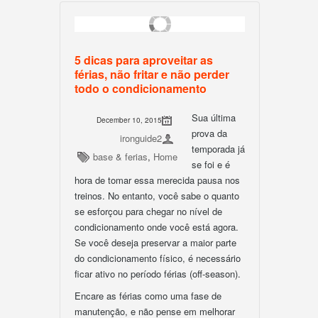
5 dicas para aproveitar as
férias, não fritar e não perder
todo o condicionamento
Sua última
December 10, 2015
prova da
ironguide2
temporada já
base & ferias
,
Home
se foi e é
hora de tomar essa merecida pausa nos
treinos. No entanto, você sabe o quanto
se esforçou para chegar no nível de
condicionamento onde você está agora.
Se você deseja preservar a maior parte
do condicionamento físico, é necessário
ficar ativo no período férias (off-season).
Encare as férias como uma fase de
manutenção, e não pense em melhorar