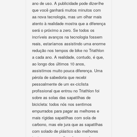
ano de uso. A publicidade pode dizer-lhe
que você ganhará muitos minutos com
aa nova tecnologia, mas um olhar mais
atento à realidade mostra que a diferença
será o próximo a zero. Se todos os
incríveis avanços na tecnologia fossem
reais, estaríamos assistindo uma enorme
redução nos tempos de bike no Triathlon
a cada ano. A realidade, contudo, é que,
ao longo dos últimos 10 anos,
assistimos muito pouca diferença. Uma
pérola de sabedoria que recebi
pessoalmente de um ex-ciclista
profissional que entrou no Triathlon foi
sobre as solas das sapatilhas de
bicicleta: todos nós nos sentimos
empurrados para pagar as melhores e
mais rígidas sapatilhas com sola de
carbono, mas ele jura que as sapatilhas
com solado de plástico são melhores