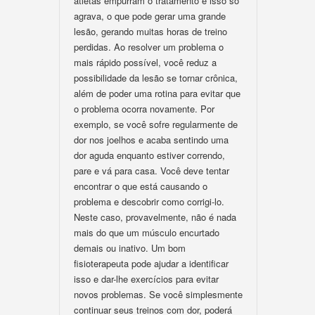
atletas empurram o tratamento e isso só
agrava, o que pode gerar uma grande
lesão, gerando muitas horas de treino
perdidas. Ao resolver um problema o
mais rápido possível, você reduz a
possibilidade da lesão se tornar crônica,
além de poder uma rotina para evitar que
o problema ocorra novamente. Por
exemplo, se você sofre regularmente de
dor nos joelhos e acaba sentindo uma
dor aguda enquanto estiver correndo,
pare e vá para casa. Você deve tentar
encontrar o que está causando o
problema e descobrir como corrigi-lo.
Neste caso, provavelmente, não é nada
mais do que um músculo encurtado
demais ou inativo. Um bom
fisioterapeuta pode ajudar a identificar
isso e dar-lhe exercícios para evitar
novos problemas. Se você simplesmente
continuar seus treinos com dor, poderá