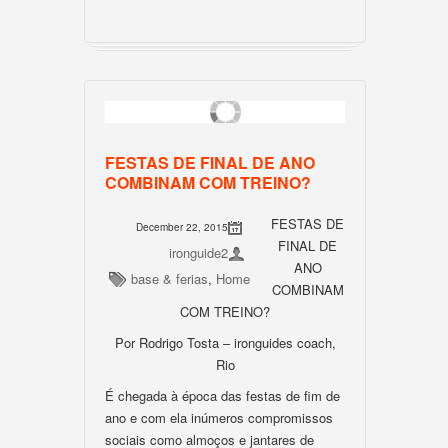
FESTAS DE FINAL DE ANO
COMBINAM COM TREINO?
FESTAS DE
December 22, 2015
FINAL DE
ironguide2
ANO
base & ferias
,
Home
COMBINAM
COM TREINO?
Por Rodrigo Tosta – ironguides coach,
Rio
É chegada à época das festas de fim de
ano e com ela inúmeros compromissos
sociais como almoços e jantares de