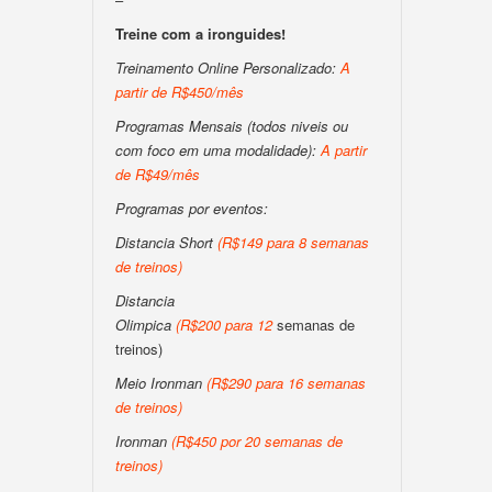
Treine com a ironguides!
Treinamento Online Personalizado:
A
partir de R$450/mês
Programas Mensais (todos niveis ou
com foco em uma modalidade):
A partir
de R$49/mês
Programas por eventos:
Distancia Short
(
R$149 para 8 semanas
de treinos
)
Distancia
Olimpica
(
R$200
para
12
semanas de
treinos)
Meio Ironman
(
R$290 para 16 semanas
de treinos
)
Ironman
(
R$450 por 20 semanas de
treinos
)