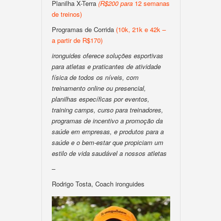
Planilha X-Terra
(
R$200
para
12 semanas
de treinos)
Programas de Corrida
(10k, 21k e 42k –
a partir de R$170)
ironguides oferece soluções esportivas
para atletas e praticantes de atividade
física de todos os níveis, com
treinamento online ou presencial,
planilhas específicas por eventos,
training camps, curso para treinadores,
programas de incentivo a promoção da
saúde em empresas, e produtos para a
saúde e o bem-estar que propiciam um
estilo de vida saudável a nossos atletas
–
Rodrigo Tosta, Coach ironguides