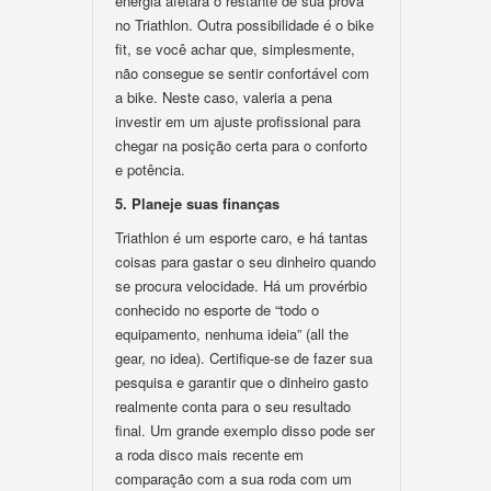
energia afetará o restante de sua prova
no Triathlon. Outra possibilidade é o bike
fit, se você achar que, simplesmente,
não consegue se sentir confortável com
a bike. Neste caso, valeria a pena
investir em um ajuste profissional para
chegar na posição certa para o conforto
e potência.
5. Planeje suas finanças
Triathlon é um esporte caro, e há tantas
coisas para gastar o seu dinheiro quando
se procura velocidade. Há um provérbio
conhecido no esporte de “todo o
equipamento, nenhuma ideia” (all the
gear, no idea). Certifique-se de fazer sua
pesquisa e garantir que o dinheiro gasto
realmente conta para o seu resultado
final. Um grande exemplo disso pode ser
a roda disco mais recente em
comparação com a sua roda com um