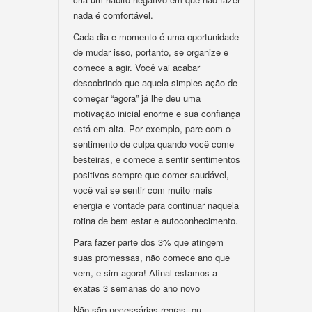
nada é comfortável.
Cada dia e momento é uma oportunidade
de mudar isso, portanto, se organize e
comece a agir. Você vai acabar
descobrindo que aquela simples ação de
começar “agora” já lhe deu uma
motivação inicial enorme e sua confiança
está em alta. Por exemplo, pare com o
sentimento de culpa quando você come
besteiras, e comece a sentir sentimentos
positivos sempre que comer saudável,
você vai se sentir com muito mais
energia e vontade para continuar naquela
rotina de bem estar e autoconhecimento.
Para fazer parte dos 3% que atingem
suas promessas, não comece ano que
vem, e sim agora! Afinal estamos a
exatas 3 semanas do ano novo
Não são necessárias regras, ou