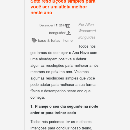
Sete resoluções simples para
você ser um atleta melhor
neste ano
Por Allun
December 17, 2015
Woodward –
ironguide2
ironguides
base & ferias
,
Home
Todos nós
gostamos de começar o Ano Novo com
uma abordagem positiva e definir
algumas resoluções para melhorar a nós
mesmos no próximo ano. Vejamos
algumas resoluções simples que você
pode adotar para melhorar a sua forma
física e desempenho neste ano que
começa.
1. Planeje o seu dia seguinte na noite
anterior para treinar cedo
Todos nós podemos ter as melhores
intenções para concluir nosso treino,