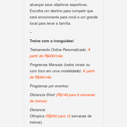
alcançar seus objetivos esportivos.
Escolha um destino para competir que
será emocionante para você e um grande
local para levar a família.
–
Treine com a ironguides!
Treinamento Online Personalizado:
A
partir de R$450/mês
Programas Mensais (todos niveis ou
com foco em uma modalidade):
A partir
de R$49/mês
Programas por eventos:
Distancia Short
(
R$149 para 8 semanas
de treinos
)
Distancia
Olimpica
(
R$200
para
12
semanas de
treinos)