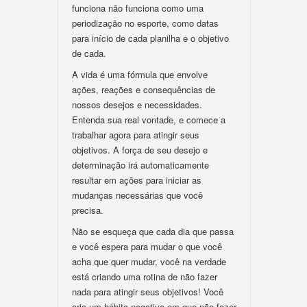
funciona não funciona como uma
periodização no esporte, como datas
para início de cada planilha e o objetivo
de cada.
A vida é uma fórmula que envolve
ações, reações e consequências de
nossos desejos e necessidades.
Entenda sua real vontade, e comece a
trabalhar agora para atingir seus
objetivos. A força de seu desejo e
determinação irá automaticamente
resultar em ações para iniciar as
mudanças necessárias que você
precisa.
Não se esqueça que cada dia que passa
e você espera para mudar o que você
acha que quer mudar, você na verdade
está criando uma rotina de não fazer
nada para atingir seus objetivos! Você
cria um hábito negativo em que não fazer