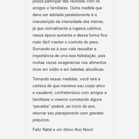
possa participar das reuniões com os
amigos e familiares. Outra medida que
deve ser adotada paralelamente é a
manutenção da intensidade dos treinos,
já que normalmente a ingesta calórica
nessa época aumenta e dessa forma fica
mais fácil manter o controle do peso.
Somando-se à isso vale ressaltar a
importância de uma boa hidratação, pois
muitas vezes exageramos nos alimentos
ricos em sódio e em bebidas alcoólicas.
Tomando essas medidas, você terá a
certeza de que manteve seu corpo ativo
e saudável, confraternizou com amigos e
familiares e mesmo cometendo alguns
“pecados” poderá, ao início do ano,
retomar seu planejamento sem grandes
prejuízos.
Feliz Natal e um ótimo Ano Novo!
–