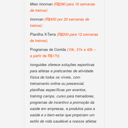
Meio Ironman
(
R$290 para 16 semanas
de treinos
)
Ironman
(
R$450 por 20 semanas de
treinos
)
Planilha X-Terra
(
R$200
para
12 semanas
de treinos)
Programas de Corrida
(10k, 21k e 42k –
a partir de R$170)
ironguides oferece soluções esportivas
para atletas e praticantes de atividade
física de todos os níveis, com
treinamento online ou presencial,
planilhas específicas por eventos,
training camps, curso para treinadores,
programas de incentivo a promoção da
saúde em empresas, e produtos para a
saúde e o bem-estar que propiciam um
estilo de vida saudável a nossos atletas