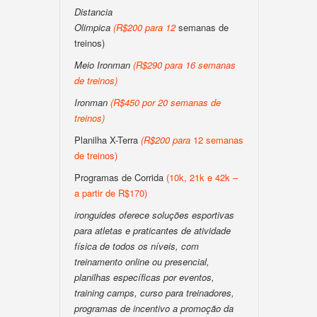
Distancia
Olimpica
(
R$200
para
12
semanas de
treinos)
Meio Ironman
(
R$290 para 16 semanas
de treinos
)
Ironman
(
R$450 por 20 semanas de
treinos
)
Planilha X-Terra
(
R$200
para
12 semanas
de treinos)
Programas de Corrida
(10k, 21k e 42k –
a partir de R$170)
ironguides oferece soluções esportivas
para atletas e praticantes de atividade
física de todos os níveis, com
treinamento online ou presencial,
planilhas específicas por eventos,
training camps, curso para treinadores,
programas de incentivo a promoção da