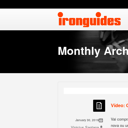
Monthly Arch
Vídeo: 
Vai compra
January 30, 2019
nova ou u
Vinicius Santana