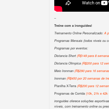
–
Treine com a ironguides!
Treinamento Online Personalizado:
A p
Programas Mensais (todos niveis ou 
Programas por eventos:
Distancia Short
(R$149 para 8 semanas
Distancia Olimpica
(R$200 para 12 sem
Meio Ironman
(R$290 para 16 semanas 
Ironman
(R$450 por 20 semanas de tre
Planilha X-Terra
(R$200 para 12 semana
Programas de Corrida
(10k, 21k e 42k 
ironguides oferece soluções esportivas 
níveis, com treinamento online ou pres