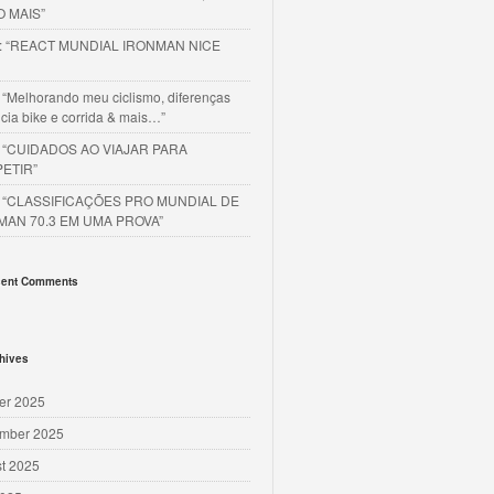
O MAIS”
o: “REACT MUNDIAL IRONMAN NICE
 “Melhorando meu ciclismo, diferenças
cia bike e corrida & mais…”
o “CUIDADOS AO VIAJAR PARA
ETIR”
o “CLASSIFICAÇÕES PRO MUNDIAL DE
MAN 70.3 EM UMA PROVA”
ent Comments
hives
er 2025
mber 2025
t 2025