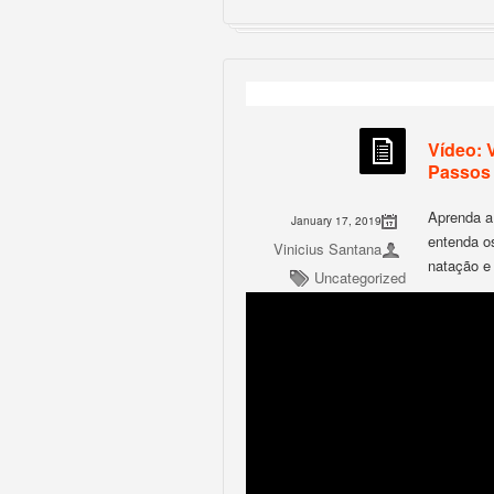
Vídeo: 
Passos
Aprenda a
January 17, 2019
entenda os
Vinicius Santana
natação e 
Uncategorized