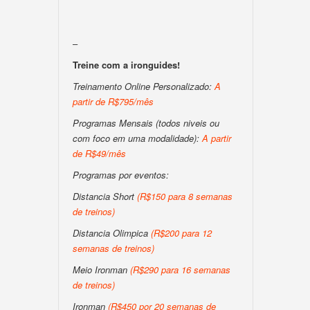
–
Treine com a ironguides!
Treinamento Online Personalizado:
A
partir de R$795/mês
Programas Mensais (todos niveis ou
com foco em uma modalidade):
A partir
de R$49/mês
Programas por eventos:
Distancia Short
(R$150 para 8 semanas
de treinos)
Distancia Olimpica
(R$200 para 12
semanas de treinos)
Meio Ironman
(R$290 para 16 semanas
de treinos)
Ironman
(R$450 por 20 semanas de