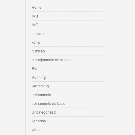
Home
IMB
IMF
iniciante
kona
nutricao
planejamento de treinos
Rio
Running
Swimming
treinamento
treinamento de base
Uncategorized
variados
video