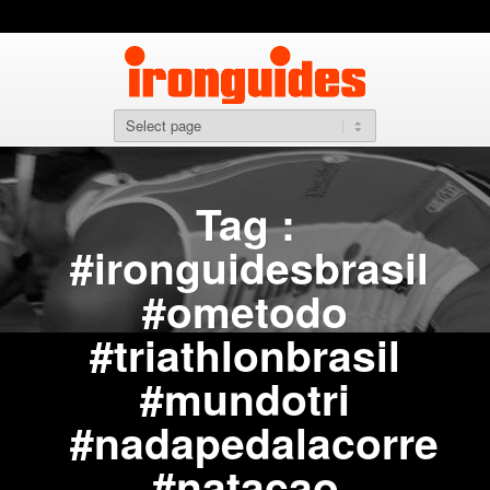
Tag :
#ironguidesbrasil
#ometodo
#triathlonbrasil
#mundotri
#nadapedalacorre
#natacao