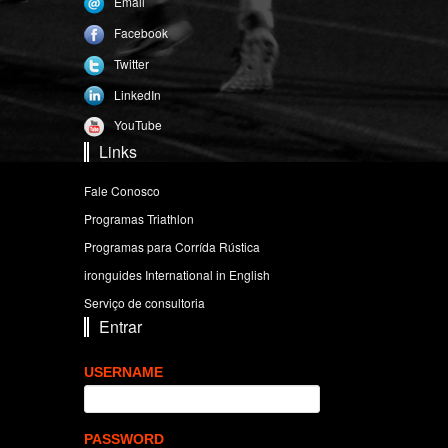
Email
Facebook
Twitter
LinkedIn
YouTube
Links
Fale Conosco
Programas Triathlon
Programas para Corrída Rústica
ironguides International in English
Serviço de consultoria
Entrar
USERNAME
PASSWORD