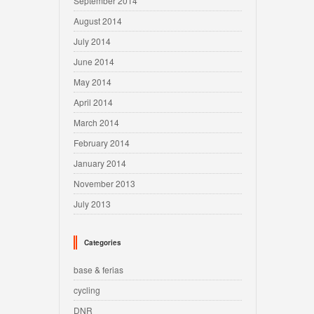
September 2014
August 2014
July 2014
June 2014
May 2014
April 2014
March 2014
February 2014
January 2014
November 2013
July 2013
Categories
base & ferias
cycling
DNR