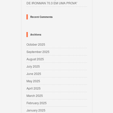
DE IRONMAN 70.3 EM UMA PROVA”
Recent Comments
Archives
October 2025
September 2025
August 2025
July 2025
June 2025
May 2025
April 2025
March 2025
February 2025
January 2025