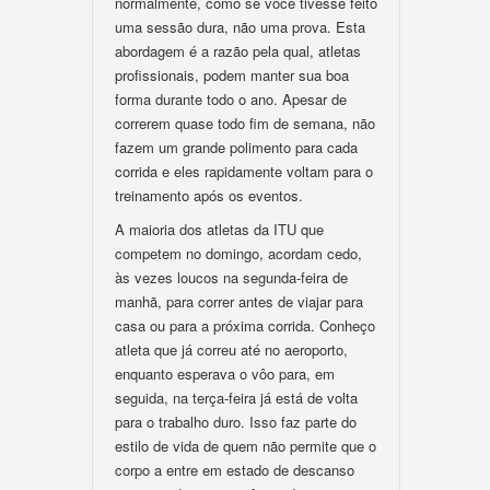
normalmente, como se você tivesse feito
uma sessão dura, não uma prova. Esta
abordagem é a razão pela qual, atletas
profissionais, podem manter sua boa
forma durante todo o ano. Apesar de
correrem quase todo fim de semana, não
fazem um grande polimento para cada
corrida e eles rapidamente voltam para o
treinamento após os eventos.
A maioria dos atletas da ITU que
competem no domingo, acordam cedo,
às vezes loucos na segunda-feira de
manhã, para correr antes de viajar para
casa ou para a próxima corrida. Conheço
atleta que já correu até no aeroporto,
enquanto esperava o vôo para, em
seguida, na terça-feira já está de volta
para o trabalho duro. Isso faz parte do
estilo de vida de quem não permite que o
corpo a entre em estado de descanso