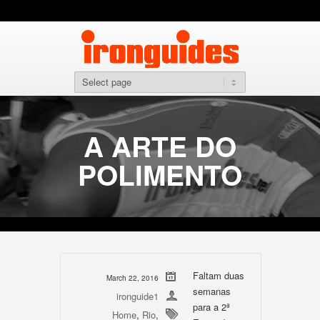
A ARTE DO
POLIMENTO
Faltam duas
March 22, 2016
semanas
ironguide1
para a 2ª
Home
,
Rio
,