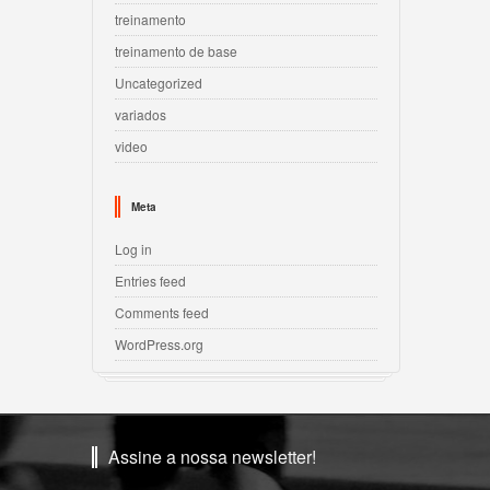
treinamento
treinamento de base
Uncategorized
variados
video
Meta
Log in
Entries feed
Comments feed
WordPress.org
Assine a nossa newsletter!