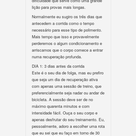
dificuldade que serve como uma grande
lição para provas mais longas.
Normalmente eu sugiro os três dias que
antecedem a corrida como o tempo
necessário para esse tipo de polimento.
Mais tempo que isso e provavelmente
perderemos o algum condicionamento e
arriscamos que o corpo comece a entrar
numa recuperação profunda.
DIA 1: 3 dias antes da corrida
Este é o seu dia de folga, mas eu prefiro
que seja um dia de recuperação ativa
com apenas uma sessão de treino, que
preferencialmente seja nadar ou andar de
bicicleta. A sessão deve ser de no
máximo quarenta minutos e com
intensidade fácil. Ouça o seu corpo e
apenas desfrutar do seu treinamento. Eu,
pessoalmente, adoro a escolher uma rota
que eu sei que eu faço em torno de 30