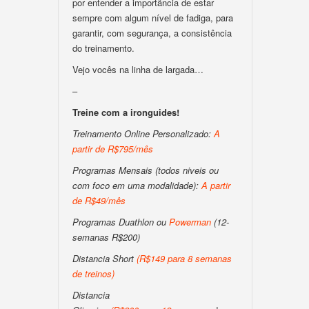
por entender a importância de estar
sempre com algum nível de fadiga, para
garantir, com segurança, a consistência
do treinamento.
Vejo vocês na linha de largada…
–
Treine com a ironguides!
Treinamento Online Personalizado:
A
partir de R$795/mês
Programas Mensais (todos niveis ou
com foco em uma modalidade):
A partir
de R$49/mês
Programas Duathlon ou
Powerman
(12-
semanas R$200)
Distancia Short
(
R$149 para 8 semanas
de treinos
)
Distancia