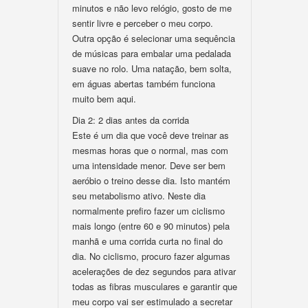
minutos e não levo relógio, gosto de me
sentir livre e perceber o meu corpo.
Outra opção é selecionar uma sequência
de músicas para embalar uma pedalada
suave no rolo. Uma natação, bem solta,
em águas abertas também funciona
muito bem aqui.
Dia 2: 2 dias antes da corrida
Este é um dia que você deve treinar as
mesmas horas que o normal, mas com
uma intensidade menor. Deve ser bem
aeróbio o treino desse dia. Isto mantém
seu metabolismo ativo. Neste dia
normalmente prefiro fazer um ciclismo
mais longo (entre 60 e 90 minutos) pela
manhã e uma corrida curta no final do
dia. No ciclismo, procuro fazer algumas
acelerações de dez segundos para ativar
todas as fibras musculares e garantir que
meu corpo vai ser estimulado a secretar