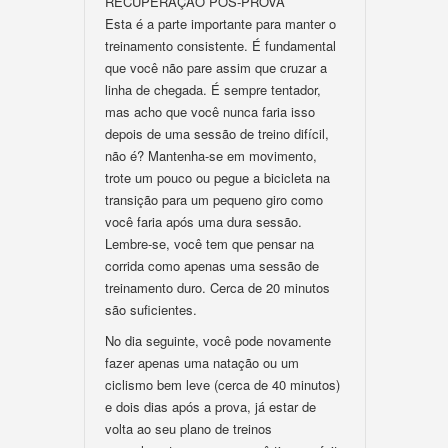
RECUPERAÇÃO PÓS-PROVA
Esta é a parte importante para manter o
treinamento consistente. É fundamental
que você não pare assim que cruzar a
linha de chegada. É sempre tentador,
mas acho que você nunca faria isso
depois de uma sessão de treino difícil,
não é? Mantenha-se em movimento,
trote um pouco ou pegue a bicicleta na
transição para um pequeno giro como
você faria após uma dura sessão.
Lembre-se, você tem que pensar na
corrida como apenas uma sessão de
treinamento duro. Cerca de 20 minutos
são suficientes.
No dia seguinte, você pode novamente
fazer apenas uma natação ou um
ciclismo bem leve (cerca de 40 minutos)
e dois dias após a prova, já estar de
volta ao seu plano de treinos