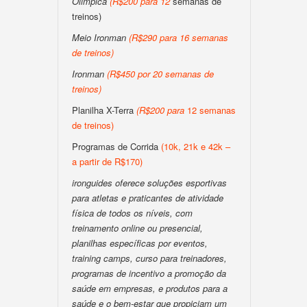
Olimpica
(
R$200
para
12
semanas de
treinos)
Meio Ironman
(
R$290 para 16 semanas
de treinos
)
Ironman
(
R$450 por 20 semanas de
treinos
)
Planilha X-Terra
(
R$200
para
12 semanas
de treinos)
Programas de Corrida
(10k, 21k e 42k –
a partir de R$170)
ironguides oferece soluções esportivas
para atletas e praticantes de atividade
física de todos os níveis, com
treinamento online ou presencial,
planilhas específicas por eventos,
training camps, curso para treinadores,
programas de incentivo a promoção da
saúde em empresas, e produtos para a
saúde e o bem-estar que propiciam um