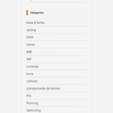
Categories
base & ferias
cycling
DNR
Home
IMB
IMF
iniciante
kona
nutricao
planejamento de treinos
Rio
Running
Swimming