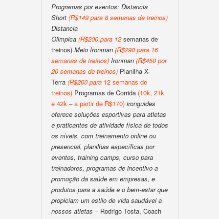
Programas por eventos:
Distancia
Short
(
R$149 para 8 semanas de treinos
)
Distancia
Olimpica
(
R$200
para
12
semanas de
treinos)
Meio Ironman
(
R$290 para 16
semanas de treinos
)
Ironman
(
R$450 por
20 semanas de treinos
)
Planilha X-
Terra
(
R$200
para
12 semanas de
treinos)
Programas de Corrida
(10k, 21k
e 42k – a partir de R$170)
ironguides
oferece soluções esportivas para atletas
e praticantes de atividade física de todos
os níveis, com treinamento online ou
presencial, planilhas específicas por
eventos, training camps, curso para
treinadores, programas de incentivo a
promoção da saúde em empresas, e
produtos para a saúde e o bem-estar que
propiciam um estilo de vida saudável a
nossos atletas
– Rodrigo Tosta, Coach