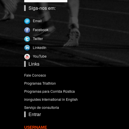
Siga-nos em:
Email
Facebook
Twitter
LinkedIn
YouTube
Links
Fale Conosco
Programas Triathlon
Programas para Corrída Rústica
ironguides International in English
Serviço de consultoria
Entrar
USERNAME