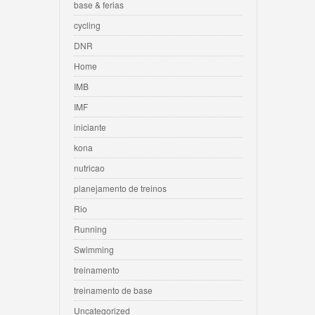
base & ferias
cycling
DNR
Home
IMB
IMF
iniciante
kona
nutricao
planejamento de treinos
Rio
Running
Swimming
treinamento
treinamento de base
Uncategorized