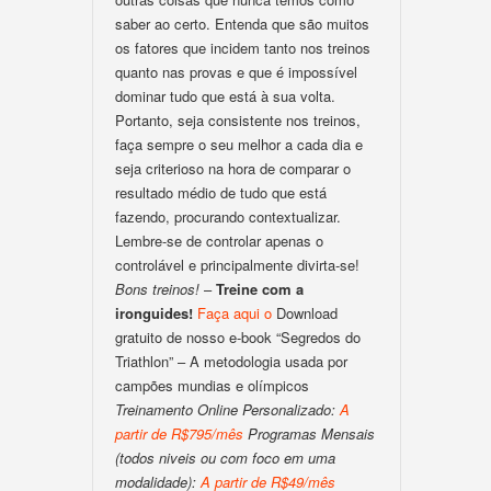
saber ao certo. Entenda que são muitos
os fatores que incidem tanto nos treinos
quanto nas provas e que é impossível
dominar tudo que está à sua volta.
Portanto, seja consistente nos treinos,
faça sempre o seu melhor a cada dia e
seja criterioso na hora de comparar o
resultado médio de tudo que está
fazendo, procurando contextualizar.
Lembre-se de controlar apenas o
controlável e principalmente divirta-se!
Bons treinos!
–
Treine com a
ironguides!
Faça aqui o
Download
gratuito de nosso e-book “Segredos do
Triathlon” – A metodologia usada por
campões mundias e olímpicos
Treinamento Online Personalizado:
A
partir de R$795/mês
Programas Mensais
(todos niveis ou com foco em uma
modalidade):
A partir de R$49/mês