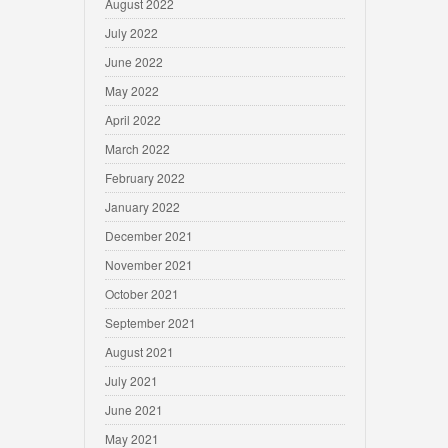
August 2022
July 2022
June 2022
May 2022
April 2022
March 2022
February 2022
January 2022
December 2021
November 2021
October 2021
September 2021
August 2021
July 2021
June 2021
May 2021