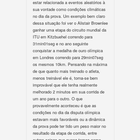
estar relacionada a eventos aleatórios à
sua vontade como condições climáticas
no dia da prova. Um exemplo bem claro
dessa situação foi ver o Alistair Brownlee
ganhar uma etapa do circuito mundial da
ITU em Kitzbuehel correndo para
31min01seg e no ano seguinte
conquistar a medalha de ouro olímpica
em Londres correndo para 29min07seg
os mesmos 10km. Pensando na máxima
de que quanto mais treinado o atleta,
menos treinável ele é, torna-se bem
improvável que ele tenha realmente
melhorado 2 minutos em sua corrida de
um ano para o outro. O que
provavelmente aconteceu é que as
condições no dia da disputa olímpica
estavam mais favoráveis ou a dinâmica
da prova pode ter tido um peso maior no
resultado da etapa de corrida, entre
outras coisas que nunca temos como