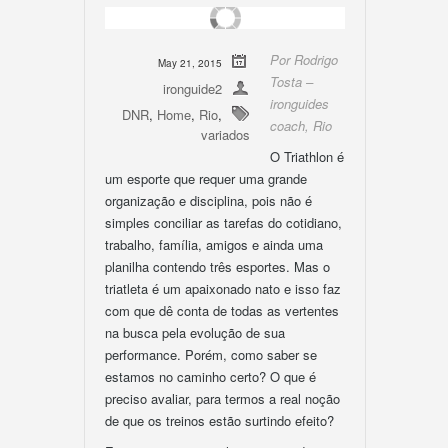
Por Rodrigo
May 21, 2015
Tosta –
ironguide2
ironguides
DNR
,
Home
,
Rio
,
coach, Rio
variados
O Triathlon é
um esporte que requer uma grande
organização e disciplina, pois não é
simples conciliar as tarefas do cotidiano,
trabalho, família, amigos e ainda uma
planilha contendo três esportes. Mas o
triatleta é um apaixonado nato e isso faz
com que dê conta de todas as vertentes
na busca pela evolução de sua
performance. Porém, como saber se
estamos no caminho certo? O que é
preciso avaliar, para termos a real noção
de que os treinos estão surtindo efeito?