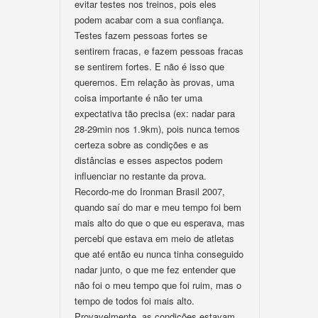
evitar testes nos treinos, pois eles
podem acabar com a sua confiança.
Testes fazem pessoas fortes se
sentirem fracas, e fazem pessoas fracas
se sentirem fortes. E não é isso que
queremos. Em relação às provas, uma
coisa importante é não ter uma
expectativa tão precisa (ex: nadar para
28-29min nos 1.9km), pois nunca temos
certeza sobre as condições e as
distâncias e esses aspectos podem
influenciar no restante da prova.
Recordo-me do Ironman Brasil 2007,
quando saí do mar e meu tempo foi bem
mais alto do que o que eu esperava, mas
percebi que estava em meio de atletas
que até então eu nunca tinha conseguido
nadar junto, o que me fez entender que
não foi o meu tempo que foi ruim, mas o
tempo de todos foi mais alto.
Provavelmente, as condições estavam