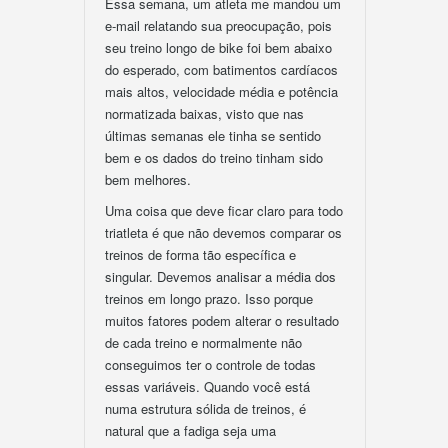
Essa semana, um atleta me mandou um
e-mail relatando sua preocupação, pois
seu treino longo de bike foi bem abaixo
do esperado, com batimentos cardíacos
mais altos, velocidade média e potência
normatizada baixas, visto que nas
últimas semanas ele tinha se sentido
bem e os dados do treino tinham sido
bem melhores.
Uma coisa que deve ficar claro para todo
triatleta é que não devemos comparar os
treinos de forma tão específica e
singular. Devemos analisar a média dos
treinos em longo prazo. Isso porque
muitos fatores podem alterar o resultado
de cada treino e normalmente não
conseguimos ter o controle de todas
essas variáveis. Quando você está
numa estrutura sólida de treinos, é
natural que a fadiga seja uma