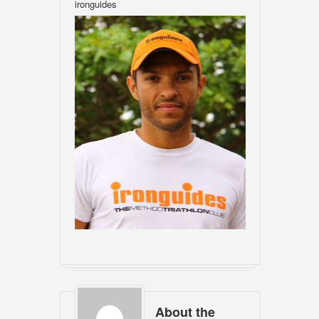
ironguides
About the