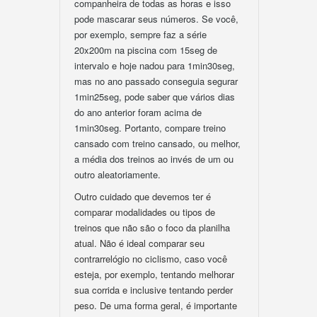
companheira de todas as horas e isso
pode mascarar seus números. Se você,
por exemplo, sempre faz a série
20x200m na piscina com 15seg de
intervalo e hoje nadou para 1min30seg,
mas no ano passado conseguia segurar
1min25seg, pode saber que vários dias
do ano anterior foram acima de
1min30seg. Portanto, compare treino
cansado com treino cansado, ou melhor,
a média dos treinos ao invés de um ou
outro aleatoriamente.
Outro cuidado que devemos ter é
comparar modalidades ou tipos de
treinos que não são o foco da planilha
atual. Não é ideal comparar seu
contrarrelógio no ciclismo, caso você
esteja, por exemplo, tentando melhorar
sua corrida e inclusive tentando perder
peso. De uma forma geral, é importante