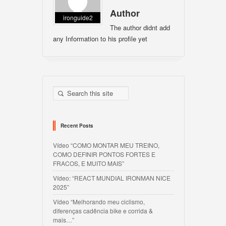
Author
ironguide2
The author didnt add
any Information to his profile yet
Recent Posts
Vídeo “COMO MONTAR MEU TREINO,
COMO DEFINIR PONTOS FORTES E
FRACOS, E MUITO MAIS”
Vídeo: “REACT MUNDIAL IRONMAN NICE
2025”
Vídeo “Melhorando meu ciclismo,
diferenças cadência bike e corrida &
mais…”