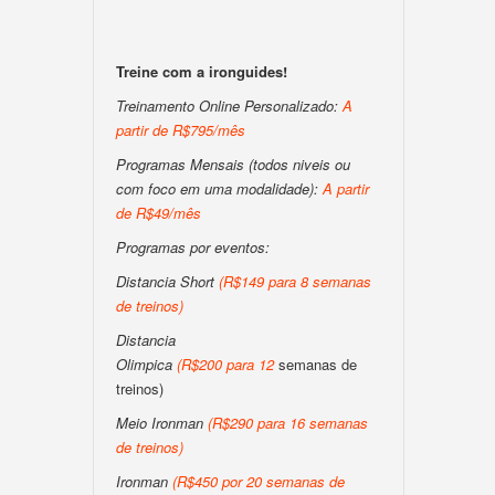
Treine com a ironguides!
Treinamento Online Personalizado:
A
partir de R$795/mês
Programas Mensais (todos niveis ou
com foco em uma modalidade):
A partir
de R$49/mês
Programas por eventos:
Distancia Short
(
R$149 para 8 semanas
de treinos
)
Distancia
Olimpica
(
R$200
para
12
semanas de
treinos)
Meio Ironman
(
R$290 para 16 semanas
de treinos
)
Ironman
(
R$450 por 20 semanas de