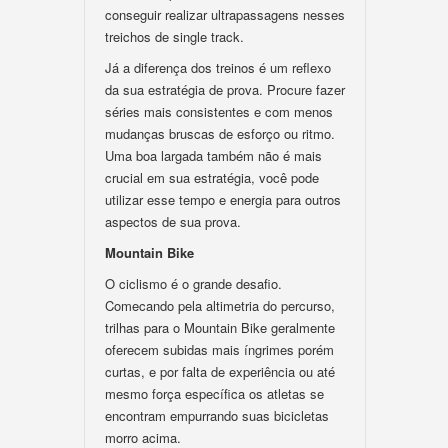
conseguir realizar ultrapassagens nesses
treichos de single track.
Já a diferença dos treinos é um reflexo
da sua estratégia de prova. Procure fazer
séries mais consistentes e com menos
mudanças bruscas de esforço ou ritmo.
Uma boa largada também não é mais
crucial em sua estratégia, você pode
utilizar esse tempo e energia para outros
aspectos de sua prova.
Mountain Bike
O ciclismo é o grande desafio.
Comecando pela altimetria do percurso,
trilhas para o Mountain Bike geralmente
oferecem subidas mais íngrimes porém
curtas, e por falta de experiência ou até
mesmo força específica os atletas se
encontram empurrando suas bicicletas
morro acima.