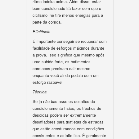
ritmo ladeira acima. Além disso, estar
bem condicionado irá fazer com que o
ciclismo lhe tire menos energias para a
parte da corrida.
Eficiência
É importante conseguir se recuperar com
facilidade de esforços máximos durante
a prova. Isso significa que mesmo após
uma subida forte, os batimentos
cardíacos precisam cair mesmo
enquanto você ainda pedala com um
esforço razoável
Técnica
Se já não bastasse os desafios de
condicionamento físico, os trechos de
descidas podem ser extremamente
desafiadores para triatletas de estradas
que estão acostumados com condições
consistentes e asfalto liso. É geralmente