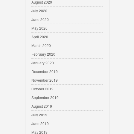
August 2020
July 2020
June 2020
May 2020
April 2020
March 2020
February 2020
January 2020
December 2019
November 2019
October 2019
September 2019
August 2019
July 2019
June 2019
May 2019