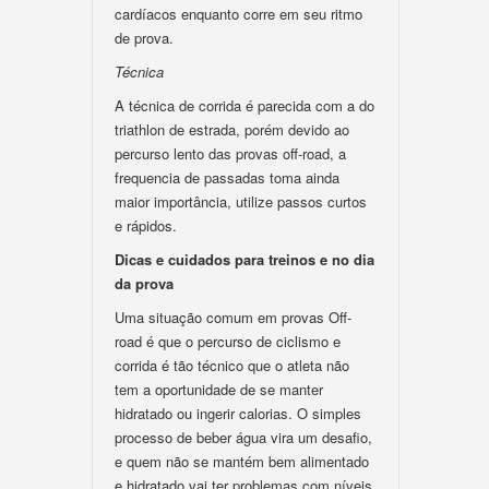
cardíacos enquanto corre em seu ritmo
de prova.
Técnica
A técnica de corrida é parecida com a do
triathlon de estrada, porém devido ao
percurso lento das provas off-road, a
frequencia de passadas toma ainda
maior importância, utilize passos curtos
e rápidos.
Dicas e cuidados para treinos e no dia
da prova
Uma situação comum em provas Off-
road é que o percurso de ciclismo e
corrida é tão técnico que o atleta não
tem a oportunidade de se manter
hidratado ou ingerir calorias. O simples
processo de beber água vira um desafio,
e quem não se mantém bem alimentado
e hidratado vai ter problemas com níveis