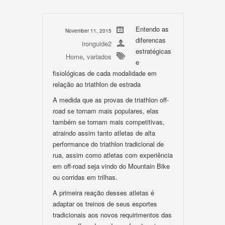
Entendo as
November 11, 2015
diferencas
ironguide2
estratégicas
Home
,
variados
e
fisiológicas de cada modalidade em
relação ao triathlon de estrada
A medida que as provas de triathlon off-
road se tornam mais populares, elas
também se tornam mais competitivas,
atraindo assim tanto atletas de alta
performance do triathlon tradicional de
rua, assim como atletas com experiência
em off-road seja vindo do Mountain Bike
ou corridas em trilhas.
A primeira reação desses atletas é
adaptar os treinos de seus esportes
tradicionais aos novos requirimentos das