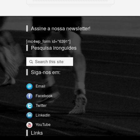
Assine a nossa newsletter!
[mc4wp_form id="6391"]
Pesquisa ironguides
Siga-nos em:
Email
Facebook
Twitter
LinkedIn
YouTube
Links