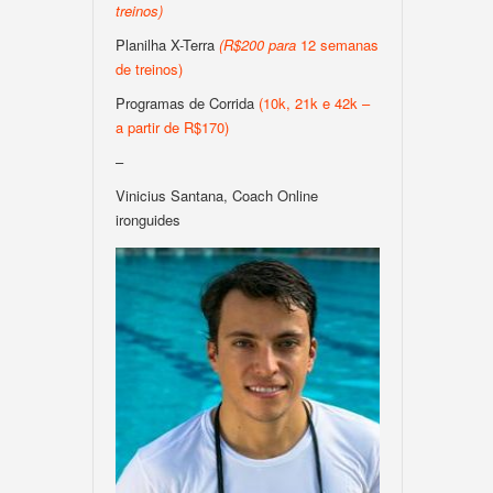
treinos
)
Planilha X-Terra
(
R$200
para
12 semanas
de treinos)
Programas de Corrida
(10k, 21k e 42k –
a partir de R$170)
–
Vinicius Santana, Coach Online
ironguides