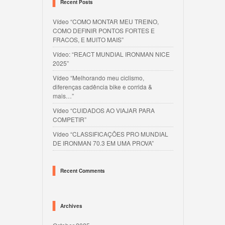
Recent Posts
Vídeo “COMO MONTAR MEU TREINO,
COMO DEFINIR PONTOS FORTES E
FRACOS, E MUITO MAIS”
Vídeo: “REACT MUNDIAL IRONMAN NICE
2025”
Vídeo “Melhorando meu ciclismo,
diferenças cadência bike e corrida &
mais…”
Vídeo “CUIDADOS AO VIAJAR PARA
COMPETIR”
Vídeo “CLASSIFICAÇÕES PRO MUNDIAL
DE IRONMAN 70.3 EM UMA PROVA”
Recent Comments
Archives