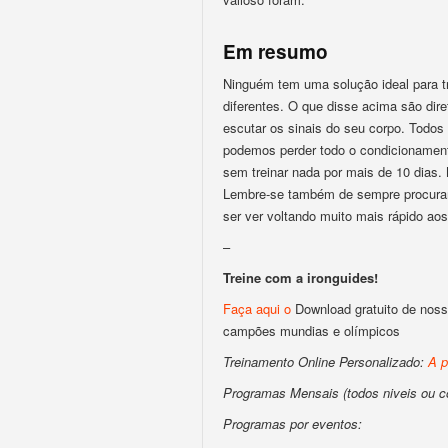
Em resumo
Ninguém tem uma solução ideal para t
diferentes. O que disse acima são dire
escutar os sinais do seu corpo. Tod
podemos perder todo o condicionament
sem treinar nada por mais de 10 dias
Lembre-se também de sempre procurar 
ser ver voltando muito mais rápido aos 
–
Treine com a ironguides!
Faça aqui o
Download gratuito de noss
campões mundias e olímpicos
Treinamento Online Personalizado:
A p
Programas Mensais (todos niveis ou 
Programas por eventos: