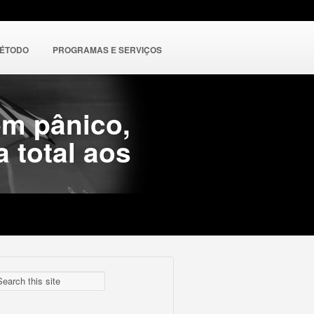
MÉTODO
PROGRAMAS E SERVIÇOS
em pânico,
a total aos