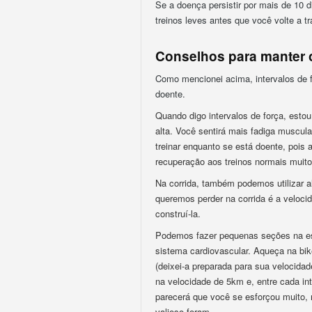
Se a doença persistir por mais de 10 
treinos leves antes que você volte a tr
Conselhos para manter 
Como mencionei acima, intervalos de 
doente.
Quando digo intervalos de força, estou
alta. Você sentirá mais fadiga muscul
treinar enquanto se está doente, pois 
recuperação aos treinos normais muito
Na corrida, também podemos utilizar 
queremos perder na corrida é a veloc
construí-la.
Podemos fazer pequenas seções na est
sistema cardiovascular. Aqueça na bik
(deixei-a preparada para sua velocid
na velocidade de 5km e, entre cada in
parecerá que você se esforçou muito, 
valioso foram.