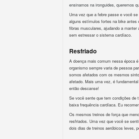
ensinamos na ironguides, queremos qu
Uma vez que a febre passe e você se s
alguns estímulos fortes na bike antes d
fibras musculares, ajudando a manter 
sem estressar o sistema cardíaco.
Resfriado
A doença mais comum nessa época é o 
organismo sempre varia de pessoa par
somos afetados com os mesmos sintom
afetado. Mais uma vez, é fundamental 
então descanse!
Se você sente que tem condições de tr
baixa frequência cardíaca. Eu recomen
Os mesmos treinos de força que menc
resfriados. Uma vez que você se senti
dois dias de treinos aeróbicos leves, 