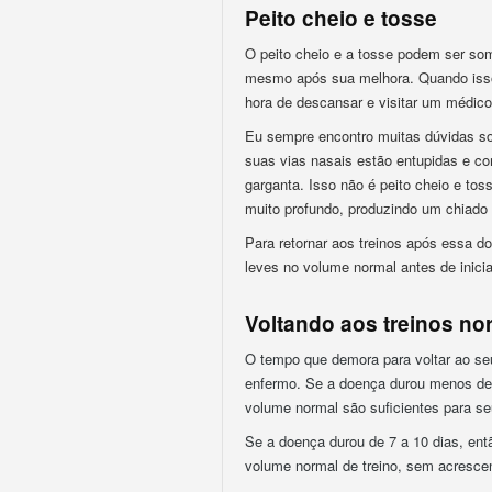
Peito cheio e tosse
O peito cheio e a tosse podem ser s
mesmo após sua melhora. Quando isso 
hora de descansar e visitar um médico
Eu sempre encontro muitas dúvidas so
suas vias nasais estão entupidas e c
garganta. Isso não é peito cheio e to
muito profundo, produzindo um chiado 
Para retornar aos treinos após essa d
leves no volume normal antes de inicia
Voltando aos treinos no
O tempo que demora para voltar ao se
enfermo. Se a doença durou menos de 
volume normal são suficientes para se
Se a doença durou de 7 a 10 dias, ent
volume normal de treino, sem acrescen