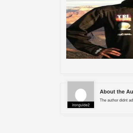
About the Au
The author didnt ad
ironguide2