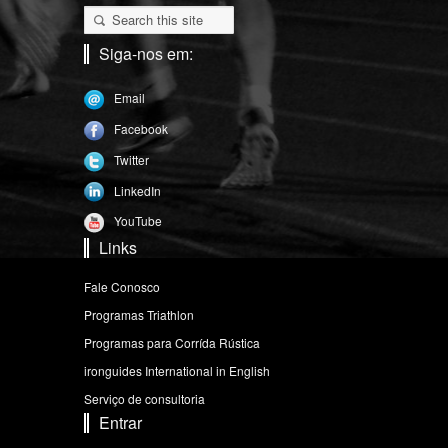
Siga-nos em:
Email
Facebook
Twitter
LinkedIn
YouTube
Links
Fale Conosco
Programas Triathlon
Programas para Corrída Rústica
ironguides International in English
Serviço de consultoria
Entrar