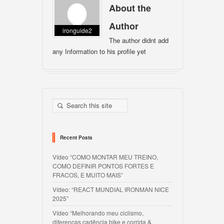
About the
Author
ironguide2
The author didnt add
any Information to his profile yet
Recent Posts
Vídeo “COMO MONTAR MEU TREINO,
COMO DEFINIR PONTOS FORTES E
FRACOS, E MUITO MAIS”
Vídeo: “REACT MUNDIAL IRONMAN NICE
2025”
Vídeo “Melhorando meu ciclismo,
diferenças cadência bike e corrida &