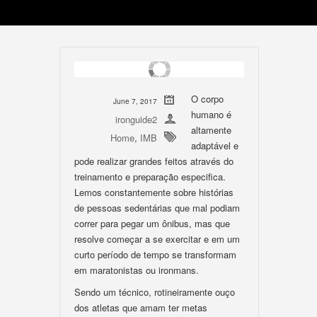
O corpo
June 7, 2017
humano é
ironguide2
altamente
Home
,
IMB
adaptável e
pode realizar grandes feitos através do
treinamento e preparação especifica.
Lemos constantemente sobre histórias
de pessoas sedentárias que mal podiam
correr para pegar um ônibus, mas que
resolve começar a se exercitar e em um
curto período de tempo se transformam
em maratonistas ou ironmans.
Sendo um técnico, rotineiramente ouço
dos atletas que amam ter metas