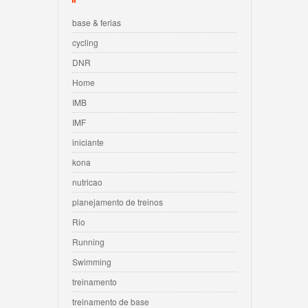
base & ferias
cycling
DNR
Home
IMB
IMF
iniciante
kona
nutricao
planejamento de treinos
Rio
Running
Swimming
treinamento
treinamento de base