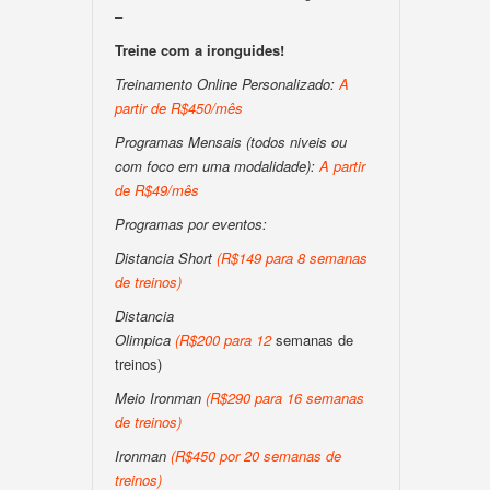
–
Treine com a ironguides!
Treinamento Online Personalizado:
A
partir de R$450/mês
Programas Mensais (todos niveis ou
com foco em uma modalidade):
A partir
de R$49/mês
Programas por eventos:
Distancia Short
(
R$149 para 8 semanas
de treinos
)
Distancia
Olimpica
(
R$200
para
12
semanas de
treinos)
Meio Ironman
(
R$290 para 16 semanas
de treinos
)
Ironman
(
R$450 por 20 semanas de
treinos
)