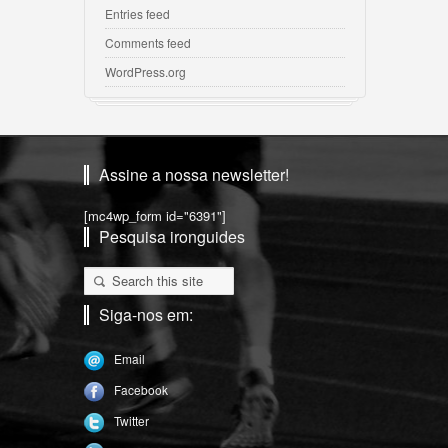
Entries feed
Comments feed
WordPress.org
Assine a nossa newsletter!
[mc4wp_form id="6391"]
Pesquisa ironguides
Siga-nos em:
Email
Facebook
Twitter