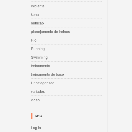
iniciante
kona
nutricao
planejamento de treinos
Rio
Running
Swimming
treinamento
treinamento de base
Uncategorized
variados
video
Meta
Log in