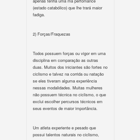
apenas tenha uma má perfomance
(estado catabólico) que lhe trará maior
fadiga.
2) Forças/Fraquezas
Todos possuem forças ou vigor em uma
disciplina em comparação as outras
duas. Muitos dos iniciantes são fortes no
ciclismo e talvez na corrida ou natação
se eles tiveram alguma experiência
nessas modalidades. Muitas mulheres
não possuem técnica no ciclismo, o que
exclui escolher percursos técnicos em
seus eventos de maior importância.
Um atleta experiente e pesado que
possui talentos naturais no ciclismo,