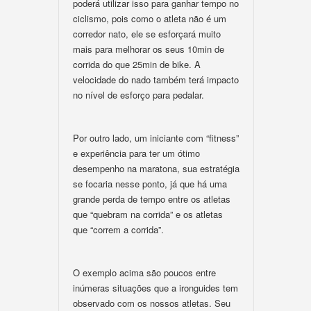
poderá utilizar isso para ganhar tempo no
ciclismo, pois como o atleta não é um
corredor nato, ele se esforçará muito
mais para melhorar os seus 10min de
corrida do que 25min de bike. A
velocidade do nado também terá impacto
no nível de esforço para pedalar.
Por outro lado, um iniciante com “fitness”
e experiência para ter um ótimo
desempenho na maratona, sua estratégia
se focaria nesse ponto, já que há uma
grande perda de tempo entre os atletas
que “quebram na corrida” e os atletas
que “correm a corrida”.
O exemplo acima são poucos entre
inúmeras situações que a ironguides tem
observado com os nossos atletas. Seu