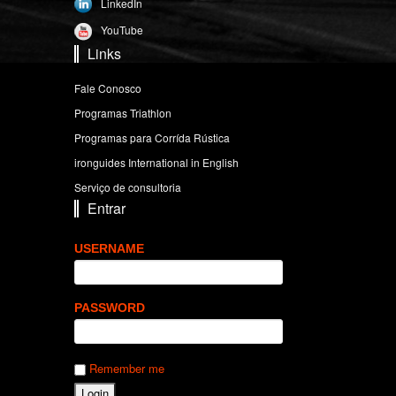
LinkedIn
YouTube
Links
Fale Conosco
Programas Triathlon
Programas para Corrída Rústica
ironguides International in English
Serviço de consultoria
Entrar
USERNAME
PASSWORD
Remember me