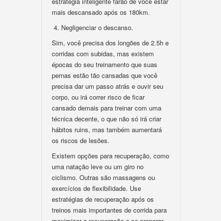
estratégia inteligente farão de você estar
mais descansado após os 180km.
4. Negligenciar o descanso.
Sim, você precisa dos longões de 2.5h e
corridas com subidas, mas existem
épocas do seu treinamento que suas
pernas estão tão cansadas que você
precisa dar um passo atrás e ouvir seu
corpo, ou irá correr risco de ficar
cansado demais para treinar com uma
técnica decente, o que não só irá criar
hábitos ruins, mas também aumentará
os riscos de lesões.
Existem opções para recuperação, como
uma natação leve ou um giro no
ciclismo. Outras são massagens ou
exercícios de flexibilidade. Use
estratégias de recuperação após os
treinos mais importantes de corrida para
maximizar a recuperação e se preparar