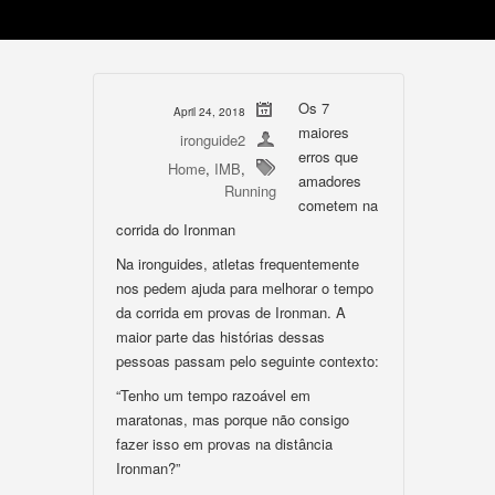
Os 7
April 24, 2018
maiores
ironguide2
erros que
Home
,
IMB
,
amadores
Running
cometem na
corrida do Ironman
Na ironguides, atletas frequentemente
nos pedem ajuda para melhorar o tempo
da corrida em provas de Ironman. A
maior parte das histórias dessas
pessoas passam pelo seguinte contexto:
“Tenho um tempo razoável em
maratonas, mas porque não consigo
fazer isso em provas na distância
Ironman?”