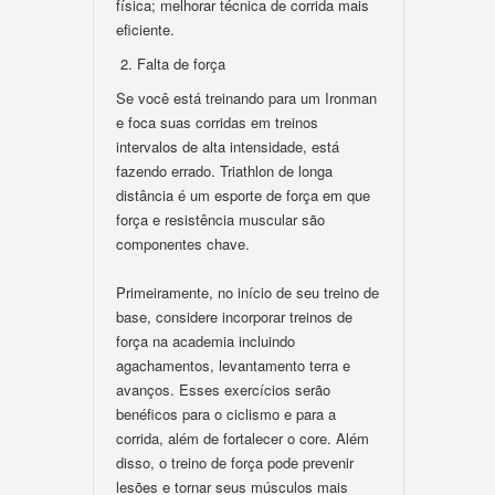
física; melhorar técnica de corrida mais
eficiente.
2. Falta de força
Se você está treinando para um Ironman
e foca suas corridas em treinos
intervalos de alta intensidade, está
fazendo errado. Triathlon de longa
distância é um esporte de força em que
força e resistência muscular são
componentes chave.
Primeiramente, no início de seu treino de
base, considere incorporar treinos de
força na academia incluindo
agachamentos, levantamento terra e
avanços. Esses exercícios serão
benéficos para o ciclismo e para a
corrida, além de fortalecer o core. Além
disso, o treino de força pode prevenir
lesões e tornar seus músculos mais