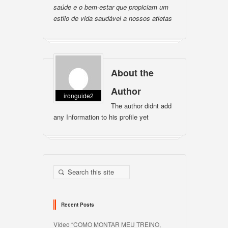
saúde e o bem-estar que propiciam um
estilo de vida saudável a nossos atletas
About the
Author
ironguide2
The author didnt add
any Information to his profile yet
Recent Posts
Vídeo “COMO MONTAR MEU TREINO,