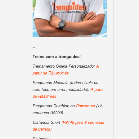
–
Treine com a ironguides!
Treinamento Online Personalizado:
A
partir de R$595/mês
Programas Mensais (todos niveis ou
com foco em uma modalidade):
A partir
de R$49/mês
Programas Duathlon ou
Powerman
(12-
semanas R$200)
Distancia Short
(
R$149 para 8 semanas
de treinos
)
Distancia