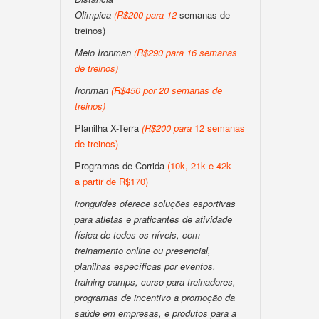
Olimpica
(
R$200
para
12
semanas de
treinos)
Meio Ironman
(
R$290 para 16 semanas
de treinos
)
Ironman
(
R$450 por 20 semanas de
treinos
)
Planilha X-Terra
(
R$200
para
12 semanas
de treinos)
Programas de Corrida
(10k, 21k e 42k –
a partir de R$170)
ironguides oferece soluções esportivas
para atletas e praticantes de atividade
física de todos os níveis, com
treinamento online ou presencial,
planilhas específicas por eventos,
training camps, curso para treinadores,
programas de incentivo a promoção da
saúde em empresas, e produtos para a