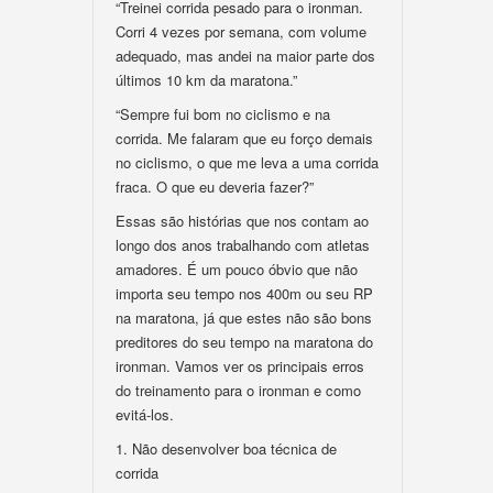
“Treinei corrida pesado para o ironman.
Corri 4 vezes por semana, com volume
adequado, mas andei na maior parte dos
últimos 10 km da maratona.”
“Sempre fui bom no ciclismo e na
corrida. Me falaram que eu forço demais
no ciclismo, o que me leva a uma corrida
fraca. O que eu deveria fazer?”
Essas são histórias que nos contam ao
longo dos anos trabalhando com atletas
amadores. É um pouco óbvio que não
importa seu tempo nos 400m ou seu RP
na maratona, já que estes não são bons
preditores do seu tempo na maratona do
ironman. Vamos ver os principais erros
do treinamento para o ironman e como
evitá-los.
1. Não desenvolver boa técnica de
corrida