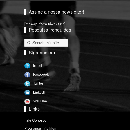
Assine a nossa newsletter!
[mc4wp_form id="6391"]
Pesquisa ironguides
Siga-nos em:
Email
Facebook
Twitter
LinkedIn
YouTube
Links
Fale Conosco
Programas Triathlon