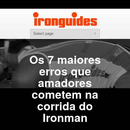
Os 7 maiores
erros que
amadores
cometem na
corrida do
Ironman