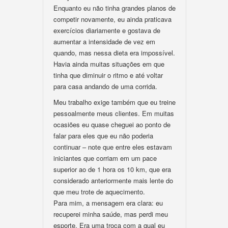
Enquanto eu não tinha grandes planos de
competir novamente, eu ainda praticava
exercícios diariamente e gostava de
aumentar a intensidade de vez em
quando, mas nessa dieta era impossível.
Havia ainda muitas situações em que
tinha que diminuir o ritmo e até voltar
para casa andando de uma corrida.
Meu trabalho exige também que eu treine
pessoalmente meus clientes. Em muitas
ocasiões eu quase cheguei ao ponto de
falar para eles que eu não poderia
continuar – note que entre eles estavam
iniciantes que corriam em um pace
superior ao de 1 hora os 10 km, que era
considerado anteriormente mais lente do
que meu trote de aquecimento.
Para mim, a mensagem era clara: eu
recuperei minha saúde, mas perdi meu
esporte. Era uma troca com a qual eu