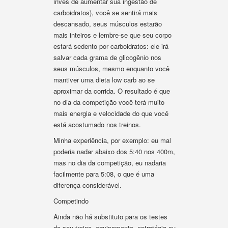
invés de aumentar sua ingestão de
carboidratos), você se sentirá mais
descansado, seus músculos estarão
mais inteiros e lembre-se que seu corpo
estará sedento por carboidratos: ele irá
salvar cada grama de glicogênio nos
seus músculos, mesmo enquanto você
mantiver uma dieta low carb ao se
aproximar da corrida. O resultado é que
no dia da competição você terá muito
mais energia e velocidade do que você
está acostumado nos treinos.
Minha experiência, por exemplo: eu mal
poderia nadar abaixo dos 5:40 nos 400m,
mas no dia da competição, eu nadaria
facilmente para 5:08, o que é uma
diferença considerável.
Competindo
Ainda não há substituto para os testes
do seu treino, equipamento, estratégia ou