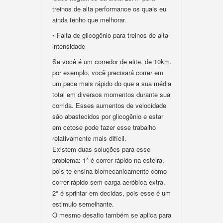
treinos de alta performance os quais eu
ainda tenho que melhorar.
• Falta de glicogênio para treinos de alta
intensidade
Se você é um corredor de elite, de 10km,
por exemplo, você precisará correr em
um pace mais rápido do que a sua média
total em diversos momentos durante sua
corrida. Esses aumentos de velocidade
são abastecidos por glicogênio e estar
em cetose pode fazer esse trabalho
relativamente mais difícil.
Existem duas soluções para esse
problema: 1° é correr rápido na esteira,
pois te ensina biomecanicamente como
correr rápido sem carga aeróbica extra.
2° é sprintar em decidas, pois esse é um
estimulo semelhante.
O mesmo desafio também se aplica para