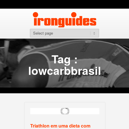
Tag :
lowcarbbrasil
Triathlon em uma dieta com