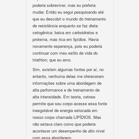
poderia sobreviver, mas eu preferia
mudar. Então eu segui pesquisando até
que eu descobri o mundo do treinamento
de resistência enquanto se faz dieta
cetogênica: baixa em carboidratos e
proteína, mas rica em lipídios. Havia
novamente esperança, pois eu poderia
continuar com meu estilo de vida do
triathlon; que eu amo.
Sim, existem algumas fontes por aí, no
entanto, nenhuma delas me ofereceram
informações sobre uma abordagem de
alta performance e de treinamento de
alta intensidade. Em teoria, cetose
permite que seu corpo acesse essa fonte
inesgotável de energia estocada em
nosso corpo chamada LIPÍDIOS. Mas
não estava claro como que poderia
acontecer um desempenho de alto nível
com essa abordagem.