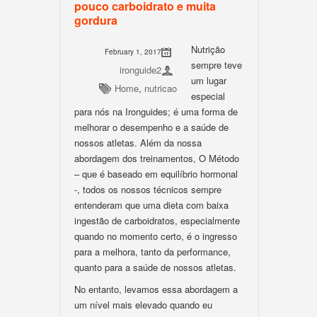
pouco carboidrato e muita
gordura
Nutrição
February 1, 2017
sempre teve
ironguide2
um lugar
Home
,
nutricao
especial
para nós na Ironguides; é uma forma de
melhorar o desempenho e a saúde de
nossos atletas. Além da nossa
abordagem dos treinamentos, O Método
– que é baseado em equilíbrio hormonal
-, todos os nossos técnicos sempre
entenderam que uma dieta com baixa
ingestão de carboidratos, especialmente
quando no momento certo, é o ingresso
para a melhora, tanto da performance,
quanto para a saúde de nossos atletas.
No entanto, levamos essa abordagem a
um nível mais elevado quando eu