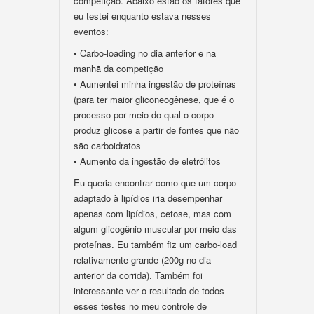
competição. Abaixo estão os fatores que
eu testei enquanto estava nesses
eventos:
• Carbo-loading no dia anterior e na
manhã da competição
• Aumentei minha ingestão de proteínas
(para ter maior gliconeogênese, que é o
processo por meio do qual o corpo
produz glicose a partir de fontes que não
são carboidratos
• Aumento da ingestão de eletrólitos
Eu queria encontrar como que um corpo
adaptado à lipídios iria desempenhar
apenas com lipídios, cetose, mas com
algum glicogênio muscular por meio das
proteínas. Eu também fiz um carbo-load
relativamente grande (200g no dia
anterior da corrida). Também foi
interessante ver o resultado de todos
esses testes no meu controle de