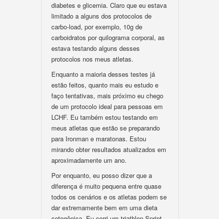
diabetes e glicemia. Claro que eu estava
limitado a alguns dos protocolos de
carbo-load, por exemplo, 10g de
carboidratos por quilograma corporal, as
estava testando alguns desses
protocolos nos meus atletas.
Enquanto a maioria desses testes já
estão feitos, quanto mais eu estudo e
faço tentativas, mais próximo eu chego
de um protocolo ideal para pessoas em
LCHF. Eu também estou testando em
meus atletas que estão se preparando
para Ironman e maratonas. Estou
mirando obter resultados atualizados em
aproximadamente um ano.
Por enquanto, eu posso dizer que a
diferença é muito pequena entre quase
todos os cenários e os atletas podem se
dar extremamente bem em uma dieta
cetogênica. Eu corri um triathlon Sprint