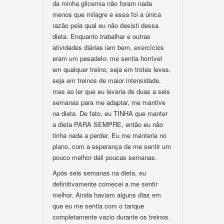
da minha glicemia não foram nada
menos que milagre e essa foi a única
razão pela qual eu não desisti dessa
dieta. Enquanto trabalhar e outras
atividades diárias iam bem, exercícios
eram um pesadelo: me sentia horrível
em qualquer treino, seja em trotes leves,
seja em treinos de maior intensidade,
mas ao ler que eu levaria de duas a seis
semanas para me adaptar, me mantive
na dieta. De fato, eu TINHA que manter
a dieta PARA SEMPRE, então eu não
tinha nada a perder. Eu me manteria no
plano, com a esperança de me sentir um
pouco melhor dali poucas semanas.
Após seis semanas na dieta, eu
definitivamente comecei a me sentir
melhor. Ainda haviam alguns dias em
que eu me sentia com o tanque
completamente vazio durante os treinos.