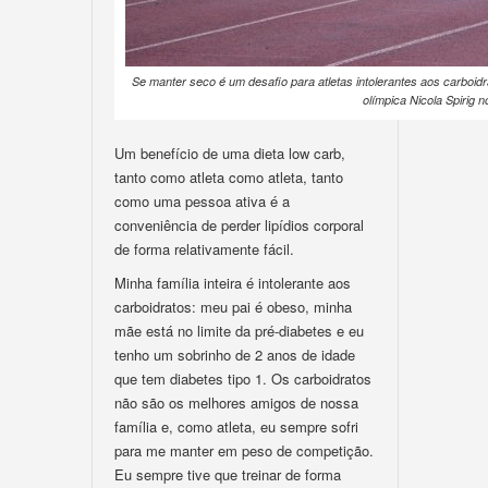
Se manter seco é um desafio para atletas intolerantes aos carboid
olímpica Nicola Spirig 
Um benefício de uma dieta low carb,
tanto como atleta como atleta, tanto
como uma pessoa ativa é a
conveniência de perder lipídios corporal
de forma relativamente fácil.
Minha família inteira é intolerante aos
carboidratos: meu pai é obeso, minha
mãe está no limite da pré-diabetes e eu
tenho um sobrinho de 2 anos de idade
que tem diabetes tipo 1. Os carboidratos
não são os melhores amigos de nossa
família e, como atleta, eu sempre sofri
para me manter em peso de competição.
Eu sempre tive que treinar de forma