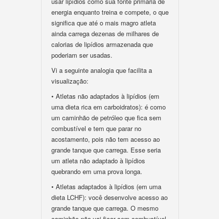
usar lipídios como sua fonte primária de
energia enquanto treina e compete, o que
significa que até o mais magro atleta
ainda carrega dezenas de milhares de
calorias de lipídios armazenada que
poderiam ser usadas.
Vi a seguinte analogia que facilita a
visualização:
• Atletas não adaptados à lipídios (em
uma dieta rica em carboidratos): é como
um caminhão de petróleo que fica sem
combustível e tem que parar no
acostamento, pois não tem acesso ao
grande tanque que carrega. Esse seria
um atleta não adaptado à lipídios
quebrando em uma prova longa.
• Atletas adaptados à lipídios (em uma
dieta LCHF): você desenvolve acesso ao
grande tanque que carrega. O mesmo
caminhão não vai ficar sem combustível,