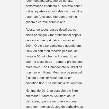
recomendada para atletas de alta
performance enquanto eu tentava cobrir
todos aqueles carboidratos com insulina.
Isso não funcionou tão bem e minha
glicemia estava sempre alta.
Apesar de todos esses desafios, eu
ainda consegui virar profissional depois
de vencer meu primeiro Ironman em
2004. O ciclo se completou quando em
2007 eu bati meu recorde pessoal de 8
horas e 50 minutos no Ironman Brasil,
que me classificou – como o profissional
mais novo – ao Campeonato Mundial de
Ironman em Kona. Meu recorde pessoal
é ainda o melhor resultado de um
diabético tipo 1 na distância do Ironman.
No final de 2012 eu descobri um livro
chamado “Diabetes Solution” do Dr.
Bernstein, que me recomendou uma
dieta com menos de 30g de carboidratos