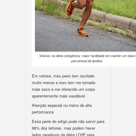
Vinicius na dieta cetogênica: maior facilidade em manter um baixo
percentual de lipídios.
Em cetose, meu peso tem oscilado
muito menos e isso tem me tornado
mais seco e me oferecido um corpo
aparentemente mais saudável.
Atenção especial no treino de alta
performance
Essa parte do artigo pode não servir para
98% dos leitores, mas podem haver
lados negativos da dieta LCHF para