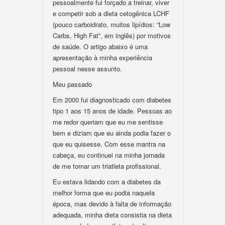
pessoalmente fui forçado a treinar, viver
e competir sob a dieta cetogênica LCHF
(pouco carboidrato, muitos lipídios: “Low
Carbs, High Fat”, em inglês) por motivos
de saúde. O artigo abaixo é uma
apresentação à minha experiência
pessoal nesse assunto.
Meu passado
Em 2000 fui diagnosticado com diabetes
tipo 1 aos 15 anos de idade. Pessoas ao
me redor queriam que eu me sentisse
bem e diziam que eu ainda podia fazer o
que eu quisesse. Com esse mantra na
cabeça, eu continuei na minha jornada
de me tornar um triatleta profissional.
Eu estava lidando com a diabetes da
melhor forma que eu podia naquela
época, mas devido à falta de informação
adequada, minha dieta consistia na dieta