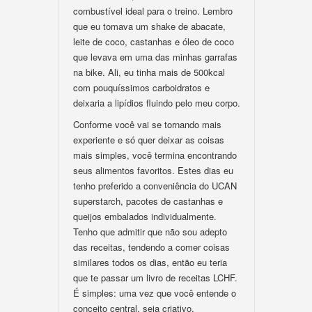
combustível ideal para o treino. Lembro
que eu tomava um shake de abacate,
leite de coco, castanhas e óleo de coco
que levava em uma das minhas garrafas
na bike. Ali, eu tinha mais de 500kcal
com pouquíssimos carboidratos e
deixaria a lipídios fluindo pelo meu corpo.
Conforme você vai se tornando mais
experiente e só quer deixar as coisas
mais simples, você termina encontrando
seus alimentos favoritos. Estes dias eu
tenho preferido a conveniência do UCAN
superstarch, pacotes de castanhas e
queijos embalados individualmente.
Tenho que admitir que não sou adepto
das receitas, tendendo a comer coisas
similares todos os dias, então eu teria
que te passar um livro de receitas LCHF.
É simples: uma vez que você entende o
conceito central, seja criativo.