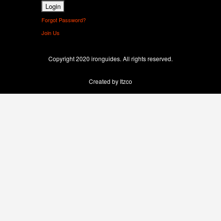
Forgot Password?
Join Us
Copyright 2020 ironguides. All rights reserved.
Created by Itzco