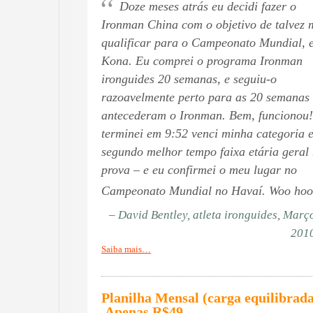
“
Doze meses atrás eu decidi fazer o
Ironman China com o objetivo de talvez 
qualificar para o Campeonato Mundial, 
Kona. Eu comprei o programa Ironman
ironguides 20 semanas, e seguiu-o
razoavelmente perto para as 20 semanas
antecederam o Ironman. Bem, funcionou
terminei em 9:52 venci minha categoria e
segundo melhor tempo faixa etária geral
prova – e eu confirmei o meu lugar no
Campeonato Mundial no Havaí. Woo hoo
– David Bentley, atleta ironguides, Març
201
Saiba mais…
Planilha Mensal (carga equilibrada
Apenas R$49