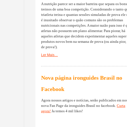
A nutrição parece ser a maior barreira que separa os bons
treinos de uma boa competição. Considerando o tanto 
triatleta treina e quantas sessões simuladas de prova ele 
é inusitado observar o quão comuns são os problemas
nutricionais nas competições. A maior razão para isso é 
atletas não possuem um plano alimentar. Para piorar, há
aqueles atletas que decidem experimentar aqueles super
produtos novos bem na semana de prova (ou ainda pior,
de prova!).
Ler Mais…
Nova página ironguides Brasil no
Facebook
Agora nossos artigos e notícias, serão publicados em no
nova Fan Page da ironguides Brasil no facebook.
Curta
agora!
Ja temos 4 mil likes!