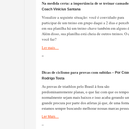
Na medida certa: a importância de se treinar cansado
Coach Vinicius Santana
Visualize a seguinte situação: você é convidado para
participar de um treino em grupo daqui a 2 dias e perce
em sua planilha há um treino chave também em alguns d
Além disso, sua planilha está cheia de outros treinos. O
você faz?
Ler mais…
–
Dicas de ciclismo para provas com subidas
– Por Coa
Rodrigo Tosta
As provas de triathlon pelo Brasil à fora são
predominantemente planas, o que faz com que os tempos
normalmente sejam mais baixos e isso acaba gerando u
grande procura por parte dos atletas já que, de uma forma
estamos sempre buscando melhorar nossas marcas pessoa
Ler Mais…
–