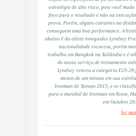
estratégia de alto risco, pois você muda
foco para o resultado e não na execuçã
prova. Porém, alguns estrantes na distâ
conseguem uma boa performance. A hist
abaixo é da atleta ironguides Lyndsey Fra
nacionalidade escocesa, porém mo
trabalha em Bangkok na Tailândia e é at
do nosso serviço de treinamento onl
Lyndsey venceu a categoria F25-29
menos de um minuto em sua estréi
Ironman de Taiwan 2015, e se classif
para o mundial de Ironman em Kona, H
em Outubro 20
ler ma