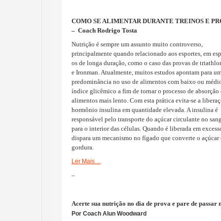
COMO SE ALIMENTAR DURANTE TREINOS E PR
–
Coach Rodrigo Tosta
Nutrição é sempre um assunto muito controverso,
principalmente quando relacionado aos esportes, em esp
os de longa duração, como o caso das provas de triathlo
e Ironman. Atualmente, muitos estudos apontam para u
predominância no uso de alimentos com baixo ou médi
índice glicêmico a fim de tornar o processo de absorção
alimentos mais lento. Com esta prática evita-se a libera
hormônio insulina em quantidade elevada. A insulina é
responsável pelo transporte do açúcar circulante no san
para o interior das células. Quando é liberada em excess
dispara um mecanismo no fígado que converte o açúcar
gordura.
Ler Mais…
–
Acerte sua nutrição no dia de prova e pare de passar
Por Coach Alun Woodward