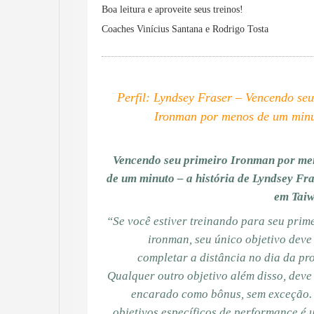
Boa leitura e aproveite seus treinos!
Coaches Vinícius Santana e Rodrigo Tosta
Perfil: Lyndsey Fraser – Vencendo se
Ironman por menos de um min
Vencendo seu primeiro Ironman por me
de um minuto – a história de Lyndsey Fr
em Tai
“Se você estiver treinando para seu prim
ironman, seu único objetivo deve
completar a distância no dia da pr
Qualquer outro objetivo além disso, deve
encarado como bônus, sem exceção.
objetivos específicos de performance é