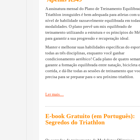
A assinatura mensal do Plano de Treinamento Equilibra
Triathlon ironguides é bem adequada para atletas com 
nível de habilidade razoavelmente equilibrada em todas 
modalidades. O plano prevê um mix equilibrado de
treinamento utilizando a estrutura e os princípios do M
para garantir a sua progressão e recuperação ideal.
Manter e melhorar suas habilidades específicas do espo
todas as três disciplinas, enquanto você ganhar
condicionamento aeróbico! Cada plano de quatro seman
garante a formação equilibrada entre natação, bicicleta 
corrida, e dá-lhe todas as sessões de treinamento que vo
precisa para se preparar para o seu próximo triathlon.
Ler mais…
E-book
Gratuito (em Português)
:
Segredos
do Triathlon