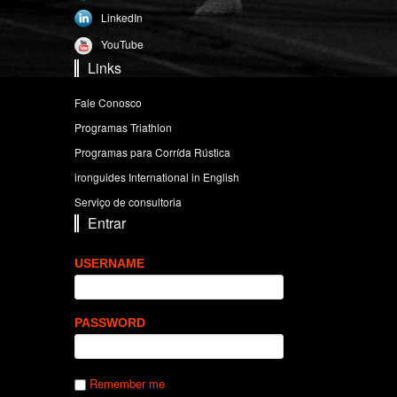
LinkedIn
YouTube
Links
Fale Conosco
Programas Triathlon
Programas para Corrída Rústica
ironguides International in English
Serviço de consultoria
Entrar
USERNAME
PASSWORD
Remember me