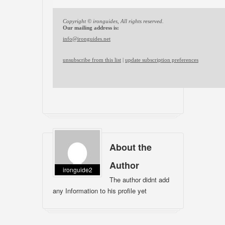
Copyright © ironguides, All rights reserved.
Our mailing address is:
info@ironguides.net
unsubscribe from this list
|
update subscription preferences
About the
Author
ironguide2
The author didnt add
any Information to his profile yet