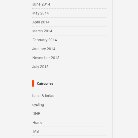
June 2014
May 2014
April 2014
March 2014
February 2014
January 2014
November 2013
July 2013
Categories
base & ferias
cycling
DNR
Home
IMB