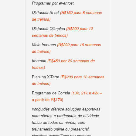
Programas por eventos:
Distancia Short
(R$150 para 8 semanas
de treinos)
Distancia Olimpica
(R$200 para 12
semanas de treinos)
Meio Ironman
(R$290 para 16 semanas
de treinos)
Ironman
(R$450 por 20 semanas de
treinos)
Planilha X-Terra
(R$200 para 12 semanas
de treinos)
Programas de Corrida
(10k, 21k e 42k –
a partir de R$170)
ironguides oferece soluções esportivas
para atletas e praticantes de atividade
física de todos os níveis, com
treinamento online ou presencial,
planilhas específicas por eventos,