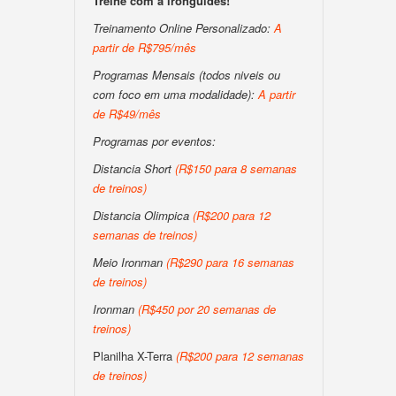
Treine com a ironguides!
Treinamento Online Personalizado:
A
partir de R$795/mês
Programas Mensais (todos niveis ou
com foco em uma modalidade):
A partir
de R$49/mês
Programas por eventos:
Distancia Short
(R$150 para 8 semanas
de treinos)
Distancia Olimpica
(R$200 para 12
semanas de treinos)
Meio Ironman
(R$290 para 16 semanas
de treinos)
Ironman
(R$450 por 20 semanas de
treinos)
Planilha X-Terra
(R$200 para 12 semanas
de treinos)