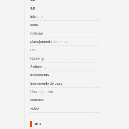
IMF
iniciante
kona
nutricao
planejamento de treinos
Rio
Running
Swimming
treinamento
treinamento de base
Uncategorized
variados
video
Meta