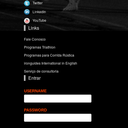
Twitter
LinkedIn
YouTube
Links
Fale Conosco
Programas Triathlon
Programas para Corrída Rústica
ironguides International in English
Serviço de consultoria
Entrar
USERNAME
PASSWORD