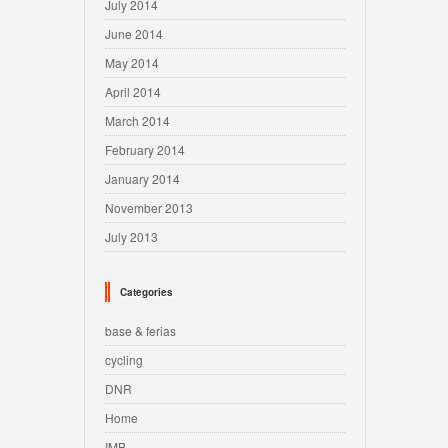
July 2014
June 2014
May 2014
April 2014
March 2014
February 2014
January 2014
November 2013
July 2013
Categories
base & ferias
cycling
DNR
Home
IMB