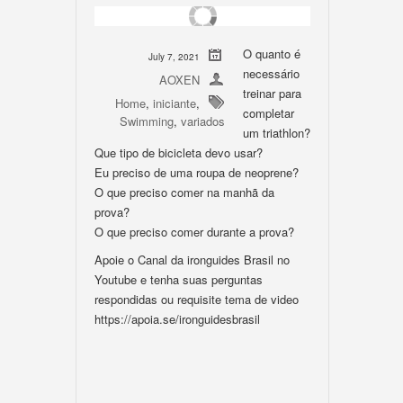
O quanto é
July 7, 2021
necessário
AOXEN
treinar para
Home
,
iniciante
,
completar
Swimming
,
variados
um triathlon?
Que tipo de bicicleta devo usar?
Eu preciso de uma roupa de neoprene?
O que preciso comer na manhã da
prova?
O que preciso comer durante a prova?
Apoie o Canal da ironguides Brasil no
Youtube e tenha suas perguntas
respondidas ou requisite tema de video
https://apoia.se/ironguidesbrasil