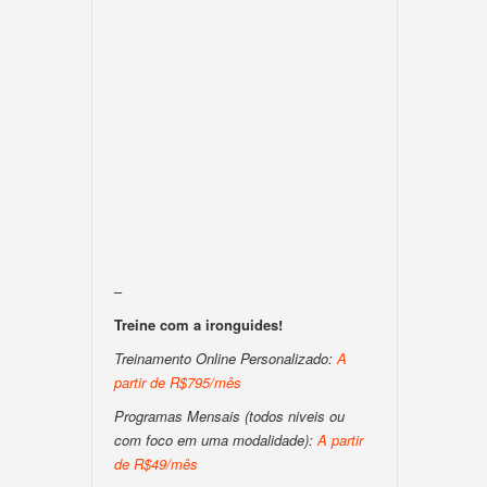
–
Treine com a ironguides!
Treinamento Online Personalizado:
A
partir de R$795/mês
Programas Mensais (todos niveis ou
com foco em uma modalidade):
A partir
de R$49/mês