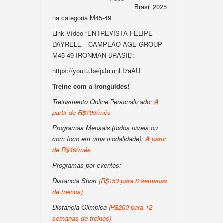
Brasil 2025
na categoria M45-49
Link Vídeo “ENTREVISTA FELIPE
DAYRELL – CAMPEÃO AGE GROUP
M45-49 IRONMAN BRASIL”:
https://youtu.be/pJmunLI7aAU
Treine com a ironguides!
Treinamento Online Personalizado:
A
partir de R$795/mês
Programas Mensais (todos niveis ou
com foco em uma modalidade):
A partir
de R$49/mês
Programas por eventos:
Distancia Short
(R$150 para 8 semanas
de treinos)
Distancia Olimpica
(R$200 para 12
semanas de treinos)