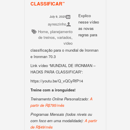
CLASSIFICAR”
Explico
July 9, 2025
nesse vídeo
ayreszinho
as novas
Home
,
planejamento
regras para
de treinos
,
variados
,
video
classificação para o mundial de Ironman
e Ironman 70.3
Link vídeo “MUNDIAL DE IRONMAN –
HACKS PARA CLASSIFICAR”:
https://youtu.be/Q_vQCyRfP14
Treine com a ironguides!
Treinamento Online Personalizado:
A
partir de R$795/mês
Programas Mensais (todos niveis ou
com foco em uma modalidade):
A partir
de R$49/mês