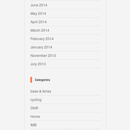
June 2014
May 2014
April 2014
March 2014
February 2014
January 2014
November 2013
July 2013
Categories
base & ferias
cycling
DNR
Home
IMB