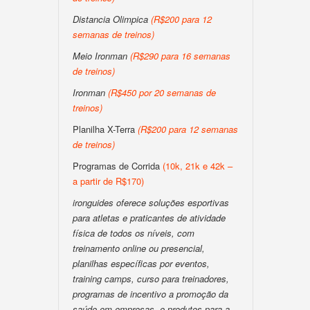
Distancia Olimpica
(R$200 para 12
semanas de treinos)
Meio Ironman
(R$290 para 16 semanas
de treinos)
Ironman
(R$450 por 20 semanas de
treinos)
Planilha X-Terra
(R$200 para 12 semanas
de treinos)
Programas de Corrida
(10k, 21k e 42k –
a partir de R$170)
ironguides oferece soluções esportivas
para atletas e praticantes de atividade
física de todos os níveis, com
treinamento online ou presencial,
planilhas específicas por eventos,
training camps, curso para treinadores,
programas de incentivo a promoção da
saúde em empresas, e produtos para a