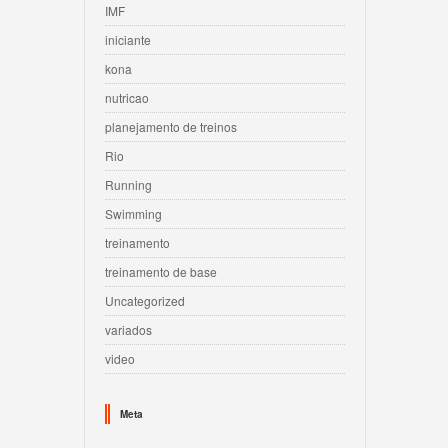
IMF
iniciante
kona
nutricao
planejamento de treinos
Rio
Running
Swimming
treinamento
treinamento de base
Uncategorized
variados
video
Meta