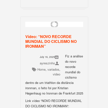
Vídeo: “NOVO RECORDE
MUNDIAL DO CICLISMO NO
IRONMAN”
Fiz a análise
July 16, 2025
do novo
ayreszinho
recorde
Home
,
variados
,
mundial do
video
ciclismo
dentro de um triathlon da distância
ironman, o feito foi por Kristian
Høgenhaug no Ironman de Frankfurt 2025
Link vídeo “NOVO RECORDE MUNDIAL
DO CICLISMO NO IRONMAN”: