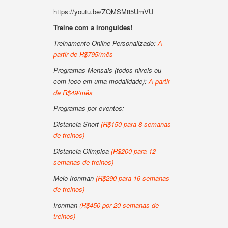
https://youtu.be/ZQMSM85UmVU
Treine com a ironguides!
Treinamento Online Personalizado:
A
partir de R$795/mês
Programas Mensais (todos niveis ou
com foco em uma modalidade):
A partir
de R$49/mês
Programas por eventos:
Distancia Short
(R$150 para 8 semanas
de treinos)
Distancia Olimpica
(R$200 para 12
semanas de treinos)
Meio Ironman
(R$290 para 16 semanas
de treinos)
Ironman
(R$450 por 20 semanas de
treinos)