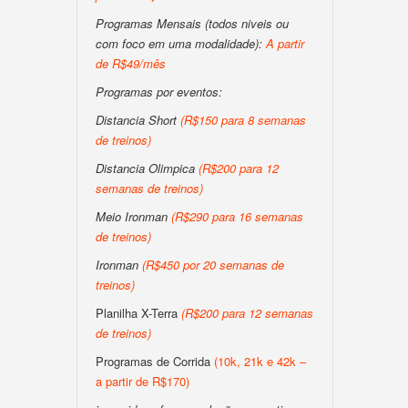
Programas Mensais (todos niveis ou
com foco em uma modalidade):
A partir
de R$49/mês
Programas por eventos:
Distancia Short
(R$150 para 8 semanas
de treinos)
Distancia Olimpica
(R$200 para 12
semanas de treinos)
Meio Ironman
(R$290 para 16 semanas
de treinos)
Ironman
(R$450 por 20 semanas de
treinos)
Planilha X-Terra
(R$200 para 12 semanas
de treinos)
Programas de Corrida
(10k, 21k e 42k –
a partir de R$170)