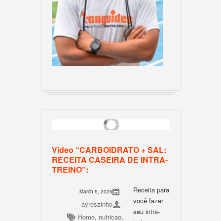
Vídeo “CARBOIDRATO + SAL:
RECEITA CASEIRA DE INTRA-
TREINO”:
Receita para
March 5, 2025
você fazer
ayreszinho
seu intra-
Home
,
nutricao
,