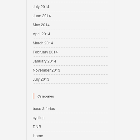
July 2014
June 2014
May 2014
April 2014
March 2014
February 2014
January 2014
November 2013
July 2013
Categories
base & ferias
cycling
DNR
Home