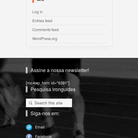
Log in
Entries feed
Comments feed
WordPress.org
Assine a nossa newsletter!
[mc4wp_form id="6391"]
Pesquisa ironguides
Siga-nos em:
Email
Facebook