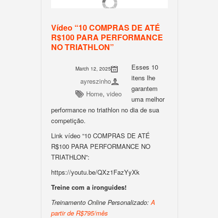
Vídeo “10 COMPRAS DE ATÉ
R$100 PARA PERFORMANCE
NO TRIATHLON”
Esses 10
March 12, 2025
itens lhe
ayreszinho
garantem
Home
,
video
uma melhor
performance no triathlon no dia de sua
competição.
Link vídeo “10 COMPRAS DE ATÉ
R$100 PARA PERFORMANCE NO
TRIATHLON”:
https://youtu.be/QXz1FazYyXk
Treine com a ironguides!
Treinamento Online Personalizado:
A
partir de R$795/mês