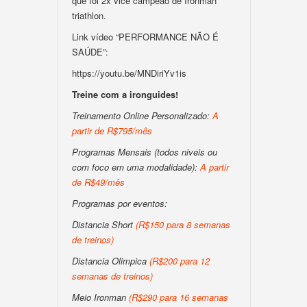
que foi 2x vice campeão de Ironman
triathlon.
Link vídeo “PERFORMANCE NÃO É
SAÚDE”:
https://youtu.be/MNDiriYv1is
Treine com a ironguides!
Treinamento Online Personalizado:
A
partir de R$795/mês
Programas Mensais (todos niveis ou
com foco em uma modalidade):
A partir
de R$49/mês
Programas por eventos:
Distancia Short
(R$150 para 8 semanas
de treinos)
Distancia Olimpica
(R$200 para 12
semanas de treinos)
Meio Ironman
(R$290 para 16 semanas