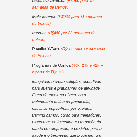
Distancia Olimpica
(R$200 para 12
semanas de treinos)
Meio Ironman
(R$290 para 16 semanas
de treinos)
Ironman
(R$450 por 20 semanas de
treinos)
Planilha X-Terra
(R$200 para 12 semanas
de treinos)
Programas de Corrida
(10k, 21k e 42k –
a partir de R$170)
ironguides oferece soluções esportivas
para atletas e praticantes de atividade
física de todos os níveis, com
treinamento online ou presencial,
planilhas específicas por eventos,
training camps, curso para treinadores,
programas de incentivo a promoção da
saúde em empresas, e produtos para a
saúde e o bem-estar que propiciam um