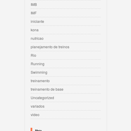
IMB
IMF
iniciante
kona
nutricao
planejamento de treinos
Rio
Running
Swimming
treinamento
treinamento de base
Uncategorized
variados
video
Meta