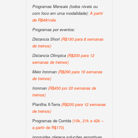
Programas Mensais (todos niveis ou
com foco em uma modalidade):
A partir
de R$49/mês
Programas por eventos:
Distancia Short
(R$150 para 8 semanas
de treinos)
Distancia Olimpica
(R$200 para 12
semanas de treinos)
Meio Ironman
(R$290 para 16 semanas
de treinos)
Ironman
(R$450 por 20 semanas de
treinos)
Planilha X-Terra
(R$200 para 12 semanas
de treinos)
Programas de Corrida
(10k, 21k e 42k –
a partir de R$170)
ironguides oferece soluções esportivas