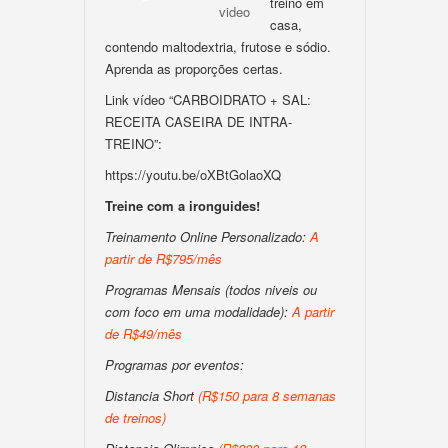
treino em
video
casa,
contendo maltodextria, frutose e sódio.
Aprenda as proporções certas.
Link vídeo “CARBOIDRATO + SAL:
RECEITA CASEIRA DE INTRA-
TREINO”:
https://youtu.be/oXBtGolaoXQ
Treine com a ironguides!
Treinamento Online Personalizado:
A
partir de R$795/mês
Programas Mensais (todos niveis ou
com foco em uma modalidade):
A partir
de R$49/mês
Programas por eventos:
Distancia Short
(R$150 para 8 semanas
de treinos)