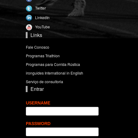
Twitter
LinkedIn
YouTube
Links
Fale Conosco
Programas Triathlon
Programas para Corrída Rústica
ironguides International in English
Serviço de consultoria
Entrar
USERNAME
PASSWORD