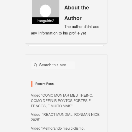
About the
Author
ironguide2
The author didnt add
any Information to his profile yet
Recent Posts
Vídeo “COMO MONTAR MEU TREINO,
COMO DEFINIR PONTOS FORTES E
FRACOS, E MUITO MAIS”
Vídeo: “REACT MUNDIAL IRONMAN NICE
2025”
Vídeo “Melhorando meu ciclismo,