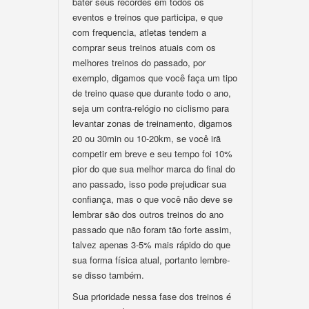
bater seus recordes em todos os
eventos e treinos que participa, e que
com frequencia, atletas tendem a
comprar seus treinos atuais com os
melhores treinos do passado, por
exemplo, digamos que você faça um tipo
de treino quase que durante todo o ano,
seja um contra-relógio no ciclismo para
levantar zonas de treinamento, digamos
20 ou 30min ou 10-20km, se você irã
competir em breve e seu tempo foi 10%
pior do que sua melhor marca do final do
ano passado, isso pode prejudicar sua
confiança, mas o que você não deve se
lembrar são dos outros treinos do ano
passado que não foram tão forte assim,
talvez apenas 3-5% mais rápido do que
sua forma física atual, portanto lembre-
se disso também.
Sua prioridade nessa fase dos treinos é