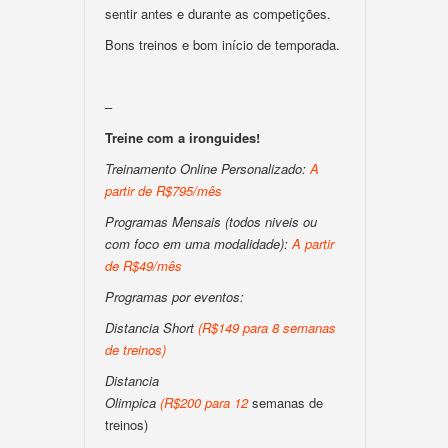
sentir antes e durante as competições.
Bons treinos e bom início de temporada.
–
Treine com a ironguides!
Treinamento Online Personalizado:
A
partir de R$795/mês
Programas Mensais (todos niveis ou
com foco em uma modalidade):
A partir
de R$49/mês
Programas por eventos:
Distancia Short
(
R$149 para 8 semanas
de treinos
)
Distancia
Olimpica
(
R$200
para
12
semanas de
treinos)