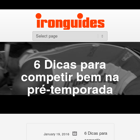
6 Dicas para
competir bem na
pré-temporada
6 Dicas para
January 19, 2016
competir