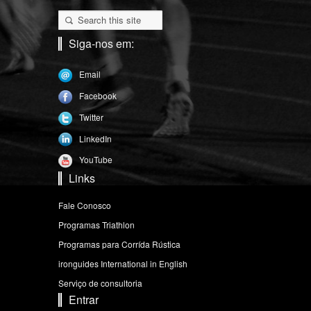
Siga-nos em:
Email
Facebook
Twitter
LinkedIn
YouTube
Links
Fale Conosco
Programas Triathlon
Programas para Corrída Rústica
ironguides International in English
Serviço de consultoria
Entrar