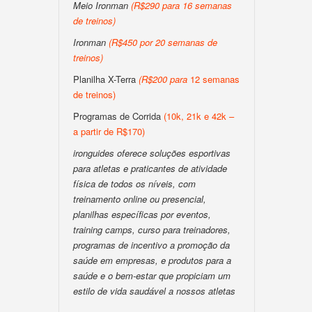
Meio Ironman
(
R$290 para 16 semanas
de treinos
)
Ironman
(
R$450 por 20 semanas de
treinos
)
Planilha X-Terra
(
R$200
para
12 semanas
de treinos)
Programas de Corrida
(10k, 21k e 42k –
a partir de R$170)
ironguides oferece soluções esportivas
para atletas e praticantes de atividade
física de todos os níveis, com
treinamento online ou presencial,
planilhas específicas por eventos,
training camps, curso para treinadores,
programas de incentivo a promoção da
saúde em empresas, e produtos para a
saúde e o bem-estar que propiciam um
estilo de vida saudável a nossos atletas