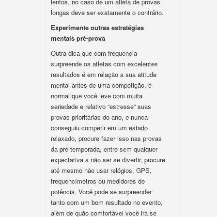
lentos, no caso de um atleta de provas
longas deve ser exatamente o contrário.
Experimente outras estratégias
mentais pré-prova
Outra dica que com frequencia
surpreende os atletas com excelentes
resultados é em relação a sua atitude
mental antes de uma competição, é
normal que você leve com muita
seriedade e relativo “estresse” suas
provas prioritárias do ano, e nunca
conseguiu competir em um estado
relaxado, procure fazer isso nas provas
da pré-temporada, entre sem qualquer
expectativa a não ser se divertir, procure
até mesmo não usar relógios, GPS,
frequencímetros ou medidores de
potência. Você pode se surpreender
tanto com um bom resultado no evento,
além de quão comfortável você irá se