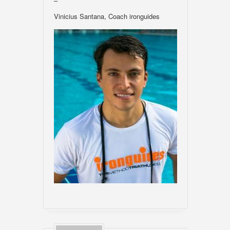
–
Vinicius Santana, Coach ironguides