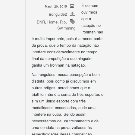
É comum
March 20, 2015
ouvirmos
ironguide2
que a
DNR
,
Home
,
Rio
,
natação no
Swimming
Ironman não
é muito importante, pois é a menor parte
da prova, que o tempo da natação não
interfere consideravelmente no tempo
final da competição e que ninguém
ganha um Ironman na natação.
Na ironguides, nossa percepção é bem
distinta, pois como já discutimos em
outros artigos, acreditamos que o
triathlon não é a soma de três esportes e
sim um único esporte com três
modalidades encadeadas, onde uma
interfere na outra. Sendo assim,
necessitamos de um treinamento e de
uma conduta na prova voltados às
especificidades dessa competição.