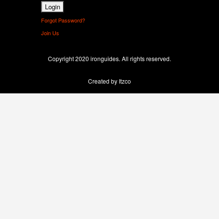
Forgot Password?
Join Us
Copyright 2020 ironguides. All rights reserved.
Created by Itzco