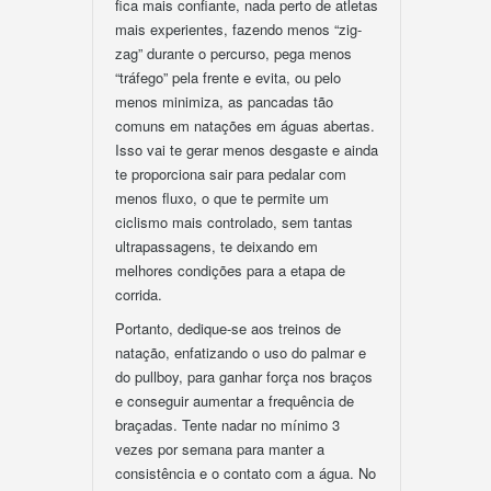
fica mais confiante, nada perto de atletas
mais experientes, fazendo menos “zig-
zag” durante o percurso, pega menos
“tráfego” pela frente e evita, ou pelo
menos minimiza, as pancadas tão
comuns em natações em águas abertas.
Isso vai te gerar menos desgaste e ainda
te proporciona sair para pedalar com
menos fluxo, o que te permite um
ciclismo mais controlado, sem tantas
ultrapassagens, te deixando em
melhores condições para a etapa de
corrida.
Portanto, dedique-se aos treinos de
natação, enfatizando o uso do palmar e
do pullboy, para ganhar força nos braços
e conseguir aumentar a frequência de
braçadas. Tente nadar no mínimo 3
vezes por semana para manter a
consistência e o contato com a água. No