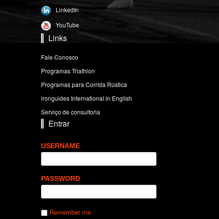
LinkedIn
YouTube
Links
Fale Conosco
Programas Triathlon
Programas para Corrída Rústica
ironguides International in English
Serviço de consultoria
Entrar
USERNAME
PASSWORD
Remember me