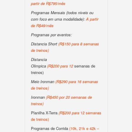
partir de R$795/mês
Programas Mensais (todos niveis ou
com foco em uma modalidade):
A partir
de R$49/mês
Programas por eventos:
Distancia Short
(
R$150 para 8 semanas
de treinos
)
Distancia
Olimpica
(
R$200
para
12
semanas de
treinos)
Meio Ironman
(
R$290 para 16 semanas
de treinos
)
Ironman
(
R$450 por 20 semanas de
treinos
)
Planilha X-Terra
(
R$200
para
12 semanas
de treinos)
Programas de Corrida
(10k, 21k e 42k –