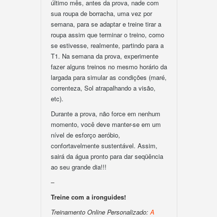
último mês, antes da prova, nade com
sua roupa de borracha, uma vez por
semana, para se adaptar e treine tirar a
roupa assim que terminar o treino, como
se estivesse, realmente, partindo para a
T1. Na semana da prova, experimente
fazer alguns treinos no mesmo horário da
largada para simular as condições (maré,
correnteza, Sol atrapalhando a visão,
etc).
Durante a prova, não force em nenhum
momento, você deve manter-se em um
nível de esforço aeróbio,
confortavelmente sustentável. Assim,
sairá da água pronto para dar seqüência
ao seu grande dia!!!
–
Treine com a ironguides!
Treinamento Online Personalizado:
A