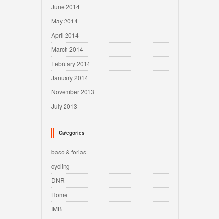
June 2014
May 2014
April 2014
March 2014
February 2014
January 2014
November 2013
July 2013
Categories
base & ferias
cycling
DNR
Home
IMB