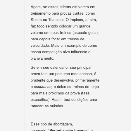
Agora, se esses atletas estiverem em
treinamento para provas curtas, como
Shorts ou Triathlons Olímpicos, aí sim,
faz todo sentido colocar um grande
volume em seus treinos (aspecto geral),
para depois focar em treinos de
velocidade. Mais um exemplo de como
nossa competição alvo influencia o
planejamento.
Se em seu calendário, sua principal
prova tem um percurso montanhoso, é
prudente que desenvolva, primeiramente,
o
endurance,
e deixe os treinos de força
para mais próximos da prova (fase
específica). Assim terá condições para
“atacar” as subidas.
Esse tipo de abordagem,
chamado
“Periodização Inversa”
é