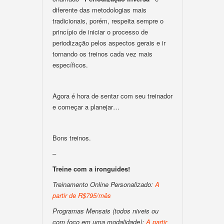
diferente das metodologias mais
tradicionais, porém, respeita sempre o
princípio de iniciar o processo de
periodização pelos aspectos gerais e ir
tornando os treinos cada vez mais
específicos.
Agora é hora de sentar com seu treinador
e começar a planejar…
Bons treinos.
–
Treine com a ironguides!
Treinamento Online Personalizado:
A
partir de R$795/mês
Programas Mensais (todos niveis ou
com foco em uma modalidade):
A partir