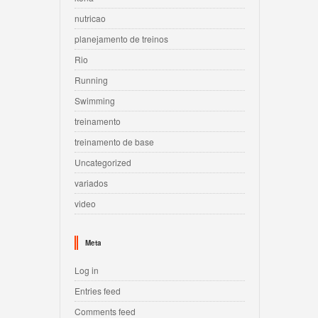
nutricao
planejamento de treinos
Rio
Running
Swimming
treinamento
treinamento de base
Uncategorized
variados
video
Meta
Log in
Entries feed
Comments feed