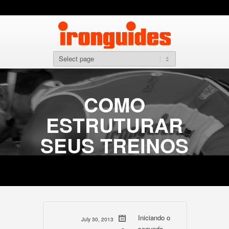
COMO
ESTRUTURAR
SEUS TREINOS
Iniciando o
July 30, 2013
segundo