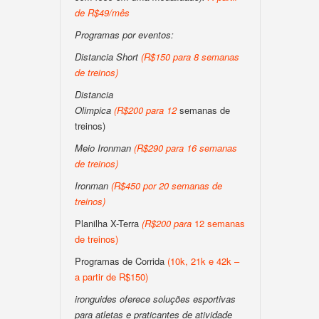
de R$49/mês
Programas por eventos:
Distancia Short
(
R$150 para 8 semanas
de treinos
)
Distancia
Olimpica
(
R$200
para
12
semanas de
treinos)
Meio Ironman
(
R$290 para 16 semanas
de treinos
)
Ironman
(
R$450 por 20 semanas de
treinos
)
Planilha X-Terra
(
R$200
para
12 semanas
de treinos)
Programas de Corrida
(10k, 21k e 42k –
a partir de R$150)
ironguides oferece soluções esportivas
para atletas e praticantes de atividade