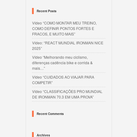
Recent Posts
Vídeo “COMO MONTAR MEU TREINO,
COMO DEFINIR PONTOS FORTES E
FRACOS, E MUITO MAIS”
Vídeo: “REACT MUNDIAL IRONMAN NICE
2025”
Vídeo “Melhorando meu ciclismo,
diferenças cadência bike e corrida &
mais…”
Vídeo “CUIDADOS AO VIAJAR PARA
COMPETIR”
Vídeo “CLASSIFICAÇÕES PRO MUNDIAL
DE IRONMAN 70.3 EM UMA PROVA”
Recent Comments
Archives