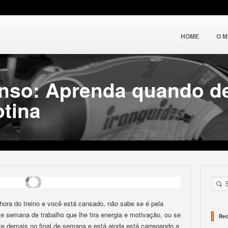
HOME
O 
nso: Aprenda quando de
tina
hora do treino e você está cansado, não sabe se é pela
e semana de trabalho que lhe tira energia e motivação, ou se
Rec
rte demais no final de semana e está ainda está carregando a