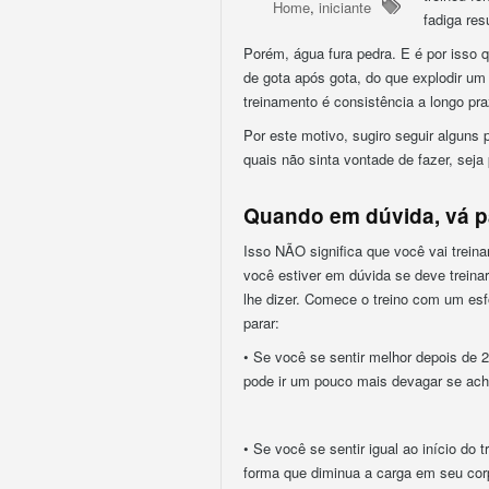
Home
,
iniciante
fadiga res
Porém, água fura pedra. E é por isso q
de gota após gota, do que explodir um
treinamento é consistência a longo pr
Por este motivo, sugiro seguir alguns 
quais não sinta vontade de fazer, sej
Quando em dúvida, vá pa
Isso NÃO significa que você vai trein
você estiver em dúvida se deve treina
lhe dizer. Comece o treino com um esfo
parar:
• Se você se sentir melhor depois de 
pode ir um pouco mais devagar se acha
• Se você se sentir igual ao início do
forma que diminua a carga em seu corp