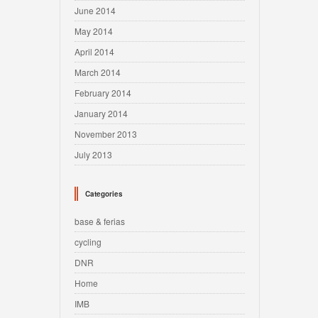
June 2014
May 2014
April 2014
March 2014
February 2014
January 2014
November 2013
July 2013
Categories
base & ferias
cycling
DNR
Home
IMB