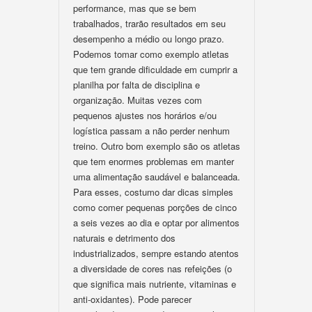
performance, mas que se bem
trabalhados, trarão resultados em seu
desempenho a médio ou longo prazo.
Podemos tomar como exemplo atletas
que tem grande dificuldade em cumprir a
planilha por falta de disciplina e
organização. Muitas vezes com
pequenos ajustes nos horários e/ou
logística passam a não perder nenhum
treino. Outro bom exemplo são os atletas
que tem enormes problemas em manter
uma alimentação saudável e balanceada.
Para esses, costumo dar dicas simples
como comer pequenas porções de cinco
a seis vezes ao dia e optar por alimentos
naturais e detrimento dos
industrializados, sempre estando atentos
a diversidade de cores nas refeições (o
que significa mais nutriente, vitaminas e
anti-oxidantes). Pode parecer