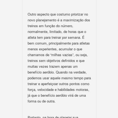
Outro aspecto que costumo priorizar no
novo planejamento é a maximização dos
treinos em função do número,
normalmente, limitado, de horas que o
atleta tem para treinar por semana. É
bem comum, principalmente para atletas
menos experientes, acumular o que
chamamos de “milhas vazias”, ou seja,
treinos sem objetivos definidos e que
muitas vezes trazem apenas um
benefício aeróbio. Quando na verdade,
podemos usar aquele mesmo tempo para
treinar e aperfeiçoar outros pontos como
força, velocidade e habilidades motoras,
já que o benefício aeróbio virá de uma
forma ou de outra.
Portanto, na hora de planejar sua