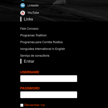
LinkedIn
YouTube
Links
Fale Conosco
Programas Triathlon
Programas para Corrída Rústica
ironguides International in English
Serviço de consultoria
Entrar
USERNAME
PASSWORD
Remember me