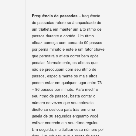
Frequência de passadas
– frequência
de passadas refere-se à capacidade de
um triatleta em manter um alto ritmo de
passos durante a corrida. Um ritmo
eficaz começa com cerca de 90 passos
por perna minuto e este é um fator chave
que permitirá o atleta correr bem após
pedalar. Normalmente, os atletas que
não se preocupam com seu ritmo de
passos, especialmente os mais altos,
podem estar em qualquer lugar entre 78
– 86 passos por minuto. Para medir o
seu ritmo de passos, basta contar o
número de vezes que seu cotovelo
direito se desloca para trás em uma
janela de 30 segundos enquanto você
estiver correndo em seu ritmo regular.
Em seguida, multiplicar esse número por
dois. Um educativo que gosto de usar