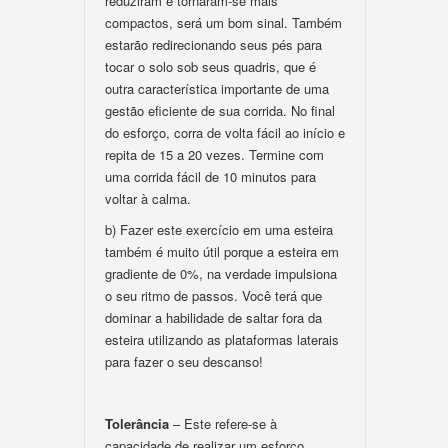
reduziram e tornaram-se mais
compactos, será um bom sinal. Também
estarão redirecionando seus pés para
tocar o solo sob seus quadris, que é
outra característica importante de uma
gestão eficiente de sua corrida. No final
do esforço, corra de volta fácil ao início e
repita de 15 a 20 vezes. Termine com
uma corrida fácil de 10 minutos para
voltar à calma.
b) Fazer este exercício em uma esteira
também é muito útil porque a esteira em
gradiente de 0%, na verdade impulsiona
o seu ritmo de passos. Você terá que
dominar a habilidade de saltar fora da
esteira utilizando as plataformas laterais
para fazer o seu descanso!
Tolerância
– Este refere-se à
capacidade de realizar um esforço