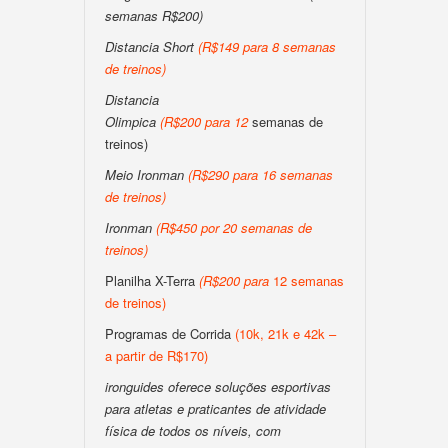
semanas R$200)
Distancia Short
(
R$149 para 8 semanas
de treinos
)
Distancia
Olimpica
(
R$200
para
12
semanas de
treinos)
Meio Ironman
(
R$290 para 16 semanas
de treinos
)
Ironman
(
R$450 por 20 semanas de
treinos
)
Planilha X-Terra
(
R$200
para
12 semanas
de treinos)
Programas de Corrida
(10k, 21k e 42k –
a partir de R$170)
ironguides oferece soluções esportivas
para atletas e praticantes de atividade
física de todos os níveis, com