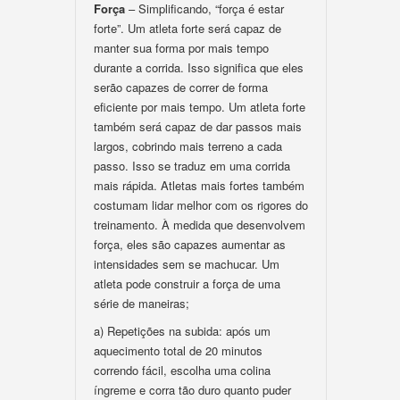
Força
– Simplificando, “força é estar
forte”. Um atleta forte será capaz de
manter sua forma por mais tempo
durante a corrida. Isso significa que eles
serão capazes de correr de forma
eficiente por mais tempo. Um atleta forte
também será capaz de dar passos mais
largos, cobrindo mais terreno a cada
passo. Isso se traduz em uma corrida
mais rápida. Atletas mais fortes também
costumam lidar melhor com os rigores do
treinamento. À medida que desenvolvem
força, eles são capazes aumentar as
intensidades sem se machucar. Um
atleta pode construir a força de uma
série de maneiras;
a) Repetições na subida: após um
aquecimento total de 20 minutos
correndo fácil, escolha uma colina
íngreme e corra tão duro quanto puder