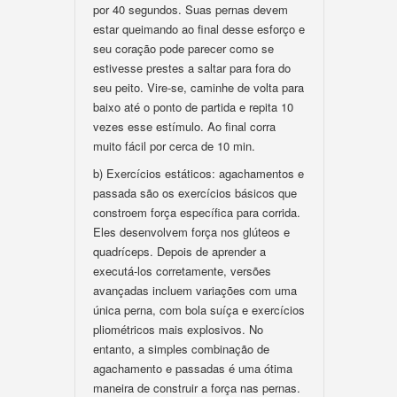
por 40 segundos. Suas pernas devem
estar queimando ao final desse esforço e
seu coração pode parecer como se
estivesse prestes a saltar para fora do
seu peito. Vire-se, caminhe de volta para
baixo até o ponto de partida e repita 10
vezes esse estímulo. Ao final corra
muito fácil por cerca de 10 min.
b) Exercícios estáticos: agachamentos e
passada são os exercícios básicos que
constroem força específica para corrida.
Eles desenvolvem força nos glúteos e
quadríceps. Depois de aprender a
executá-los corretamente, versões
avançadas incluem variações com uma
única perna, com bola suíça e exercícios
pliométricos mais explosivos. No
entanto, a simples combinação de
agachamento e passadas é uma ótima
maneira de construir a força nas pernas.