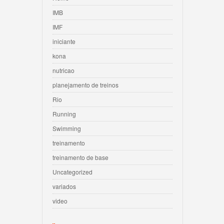
IMB
IMF
iniciante
kona
nutricao
planejamento de treinos
Rio
Running
Swimming
treinamento
treinamento de base
Uncategorized
variados
video