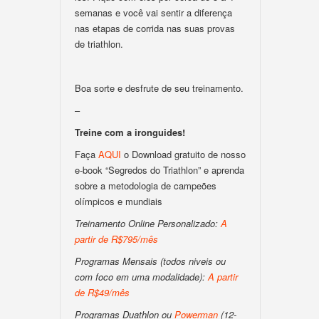
semanas e você vai sentir a diferença
nas etapas de corrida nas suas provas
de triathlon.
Boa sorte e desfrute de seu treinamento.
–
Treine com a ironguides!
Faça
AQUI
o Download gratuito de nosso
e-book “Segredos do Triathlon” e aprenda
sobre a metodologia de campeões
olímpicos e mundiais
Treinamento Online Personalizado:
A
partir de R$795/mês
Programas Mensais (todos niveis ou
com foco em uma modalidade):
A partir
de R$49/mês
Programas Duathlon ou
Powerman
(12-