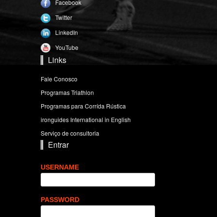
Facebook
Twitter
LinkedIn
YouTube
Links
Fale Conosco
Programas Triathlon
Programas para Corrída Rústica
ironguides International in English
Serviço de consultoria
Entrar
USERNAME
PASSWORD