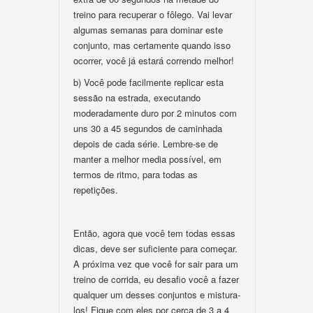
treino para recuperar o fôlego. Vai levar
algumas semanas para dominar este
conjunto, mas certamente quando isso
ocorrer, você já estará correndo melhor!
b) Você pode facilmente replicar esta
sessão na estrada, executando
moderadamente duro por 2 minutos com
uns 30 a 45 segundos de caminhada
depois de cada série. Lembre-se de
manter a melhor media possível, em
termos de ritmo, para todas as
repetições.
Então, agora que você tem todas essas
dicas, deve ser suficiente para começar.
A próxima vez que você for sair para um
treino de corrida, eu desafio você a fazer
qualquer um desses conjuntos e mistura-
los! Fique com eles por cerca de 3 a 4