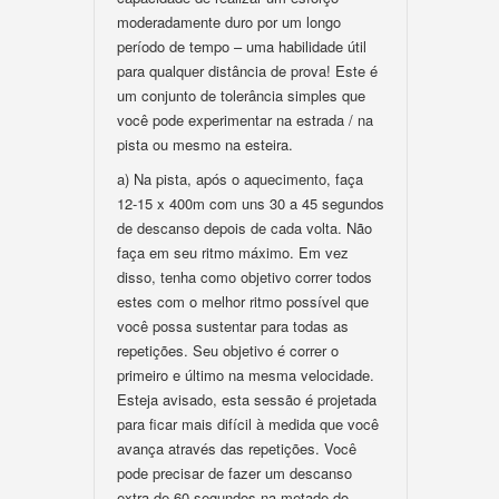
moderadamente duro por um longo
período de tempo – uma habilidade útil
para qualquer distância de prova! Este é
um conjunto de tolerância simples que
você pode experimentar na estrada / na
pista ou mesmo na esteira.
a) Na pista, após o aquecimento, faça
12-15 x 400m com uns 30 a 45 segundos
de descanso depois de cada volta. Não
faça em seu ritmo máximo. Em vez
disso, tenha como objetivo correr todos
estes com o melhor ritmo possível que
você possa sustentar para todas as
repetições. Seu objetivo é correr o
primeiro e último na mesma velocidade.
Esteja avisado, esta sessão é projetada
para ficar mais difícil à medida que você
avança através das repetições. Você
pode precisar de fazer um descanso
extra de 60 segundos na metade do