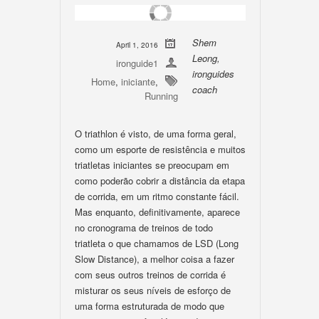
Shem
April 1, 2016
Leong,
ironguide1
ironguides
Home
,
iniciante
,
coach
Running
O triathlon é visto, de uma forma geral,
como um esporte de resistência e muitos
triatletas iniciantes se preocupam em
como poderão cobrir a distância da etapa
de corrida, em um ritmo constante fácil.
Mas enquanto, definitivamente, aparece
no cronograma de treinos de todo
triatleta o que chamamos de LSD (Long
Slow Distance), a melhor coisa a fazer
com seus outros treinos de corrida é
misturar os seus níveis de esforço de
uma forma estruturada de modo que