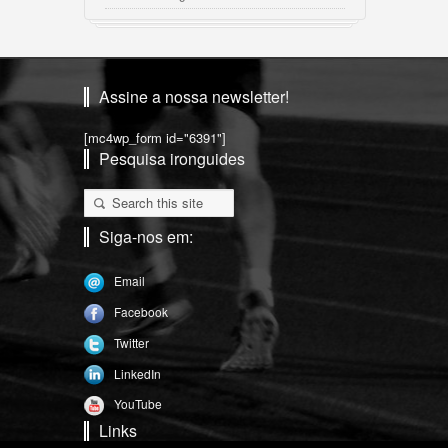
Assine a nossa newsletter!
[mc4wp_form id="6391"]
Pesquisa ironguides
Siga-nos em:
Email
Facebook
Twitter
LinkedIn
YouTube
Links