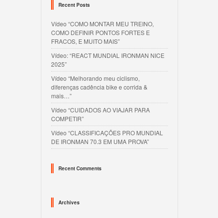
Recent Posts
Vídeo “COMO MONTAR MEU TREINO,
COMO DEFINIR PONTOS FORTES E
FRACOS, E MUITO MAIS”
Vídeo: “REACT MUNDIAL IRONMAN NICE
2025”
Vídeo “Melhorando meu ciclismo,
diferenças cadência bike e corrida &
mais…”
Vídeo “CUIDADOS AO VIAJAR PARA
COMPETIR”
Vídeo “CLASSIFICAÇÕES PRO MUNDIAL
DE IRONMAN 70.3 EM UMA PROVA”
Recent Comments
Archives