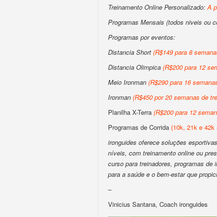
Treinamento Online Personalizado:
A p
Programas Mensais (todos niveis ou 
Programas por eventos:
Distancia Short
(R$149 para 8 semanas
Distancia Olimpica
(R$200 para 12 sem
Meio Ironman
(R$290 para 16 semanas 
Ironman
(R$450 por 20 semanas de tre
Planilha X-Terra
(R$200 para 12 semana
Programas de Corrida
(10k, 21k e 42k 
ironguides oferece soluções esportivas 
níveis, com treinamento online ou pres
curso para treinadores, programas de
para a saúde e o bem-estar que propic
–
Vinicius Santana, Coach ironguides