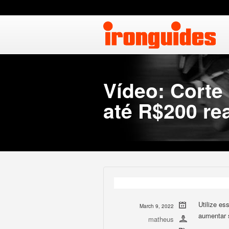
Vídeo: Corte
até R$200 re
Utilize es
March 9, 2022
aumentar s
matheus