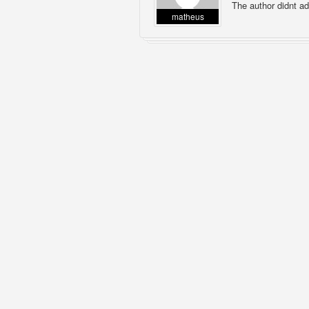
The author didnt ad
matheus