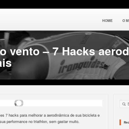
HOME
O 
 o vento – 7 Hacks aero
ais
ses 7 hacks para melhorar a aerodinâmica de sua bicicleta e
ua performance no triathlon, sem gastar muito.
Rec