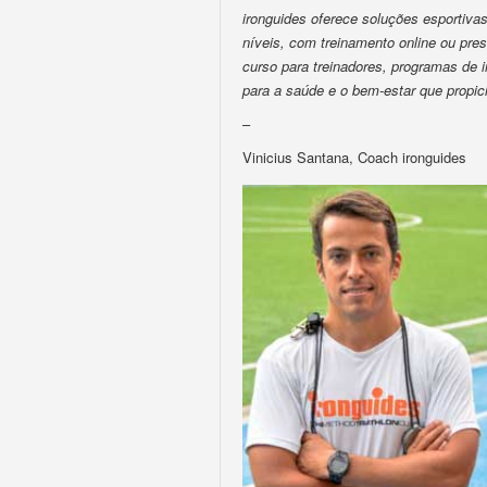
ironguides oferece soluções esportivas 
níveis, com treinamento online ou pres
curso para treinadores, programas de
para a saúde e o bem-estar que propic
–
Vinicius Santana, Coach ironguides