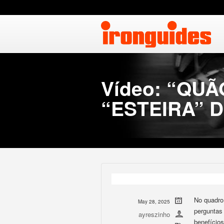
Vídeo: “QU
“ESTEIRA” 
No quadro
May 28, 2025
perguntas
ayreszinho
benefícios