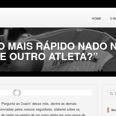
HOME
O 
ÃO MAIS RÁPIDO NADO 
DE OUTRO ATLETA?”
 ‘Pergunte ao Coach’ desse mês, dentre as demais
 enviadas pelos nossos seguidores, elaborei sobre os
Rec
 de nadar na esteira de um outro atleta em uma prova de