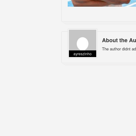
About the Au
The author didnt ad
ayreszinho