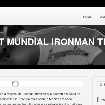
HOME
O 
CT MUNDIAL IRONMAN 
ise o Mundial de Ironman Triathlon que ocorreu em Kona no
 Outubro 2022. Aprenda mais sobre a técnica em cada
Rec
e, os equipamentos utilizados e as estratégias dos melhores