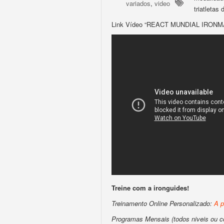
variados
,
video
triatletas
Link Vídeo “REACT MUNDIAL IRONM
Treine com a ironguides!
Treinamento Online Personalizado:
A p
Programas Mensais (todos niveis ou 