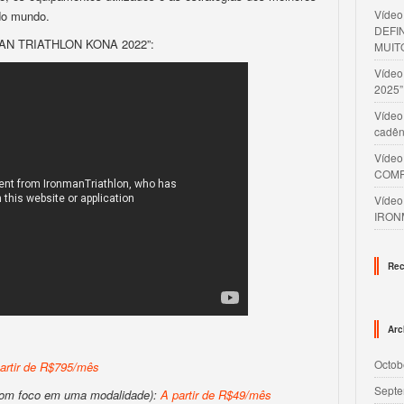
Víde
 do mundo.
DEFI
AN TRIATHLON KONA 2022”:
MUIT
Víde
2025”
Vídeo
cadên
Víde
COMP
Víde
IRON
Rec
Arc
Octob
artir de R$795/mês
Septe
com foco em uma modalidade):
A partir de R$49/mês