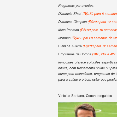
Programas por eventos:
Distancia Short
(R$150 para 8 semanas
Distancia Olimpica
(R$200 para 12 sem
Meio Ironman
(R$290 para 16 semanas 
Ironman
(R$450 por 20 semanas de tre
Planilha X-Terra
(R$200 para 12 semana
Programas de Corrida
(10k, 21k e 42k 
ironguides oferece soluções esportivas 
níveis, com treinamento online ou pres
curso para treinadores, programas de
para a saúde e o bem-estar que propic
–
Vinicius Santana, Coach ironguides