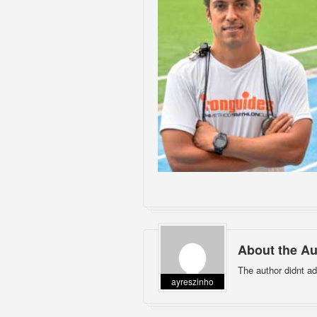
About the Au
The author didnt ad
ayreszinho