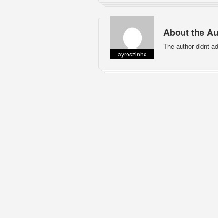
About the Au
The author didnt ad
ayreszinho