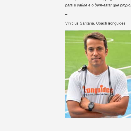
para a saúde e o bem-estar que propic
–
Vinicius Santana, Coach ironguides