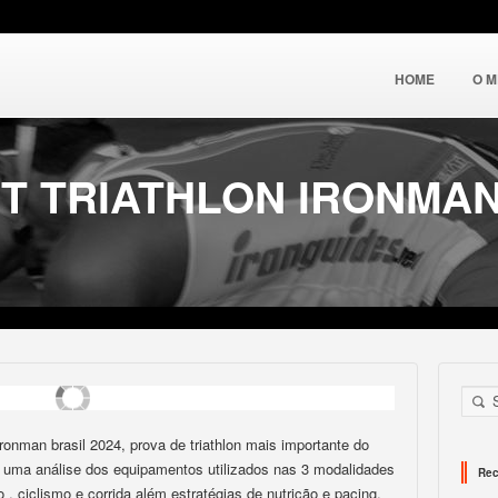
HOME
O 
CT TRIATHLON IRONMAN
ronman brasil 2024, prova de triathlon mais importante do
iz uma análise dos equipamentos utilizados nas 3 modalidades
Rec
 , ciclismo e corrida além estratégias de nutrição e pacing.