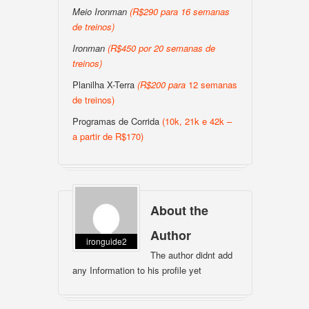
Meio Ironman
(
R$290 para 16 semanas
de treinos
)
Ironman
(
R$450 por 20 semanas de
treinos
)
Planilha X-Terra
(
R$200
para
12 semanas
de treinos)
Programas de Corrida
(10k, 21k e 42k –
a partir de R$170)
About the
Author
ironguide2
The author didnt add
any Information to his profile yet