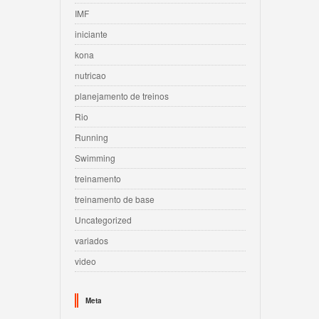
IMF
iniciante
kona
nutricao
planejamento de treinos
Rio
Running
Swimming
treinamento
treinamento de base
Uncategorized
variados
video
Meta