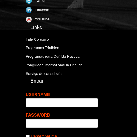
Twitter
LinkedIn
YouTube
Links
Fale Conosco
Programas Triathlon
Programas para Corrída Rústica
ironguides International in English
Serviço de consultoria
Entrar
USERNAME
PASSWORD
Remember me