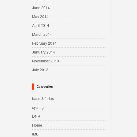
June 2014
May 2014
April 2014
March 2014
February 2014
January 2014
November 2013
July 2013
Categories
base & ferias
cycling
DNR
Home
IMB