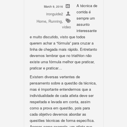
A técnica de
March 9, 2016
corrida é
ironguide2
sempre um
Home
,
Running
,
assunto
video
interessante
e muito discutido, visto que todos
querem achar a “fórmula” para cruzar a
linha de chegada mais rápido. Entretanto
devemos lembrar que no triathlon não
existe uma fórmula melhor que praticar,
praticar e praticar…
Existem diversas vertentes de
pensamento sobre a questão da técnica,
mas é importante entendermos que a
individualidade de cada atleta deve ser
respeitada e levada em conta, assim
como a prova em questão, pois para
cada objetivo devemos abordar as
questões técnicas de forma específica.
Apenas como exemplo, um atleta que