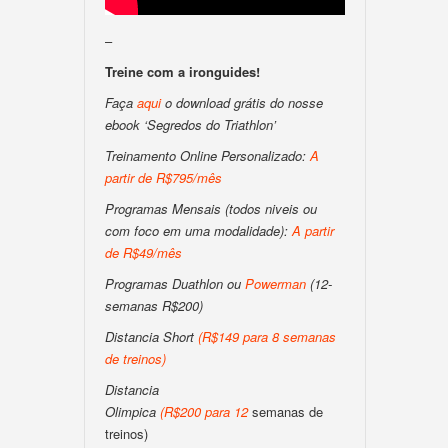
–
Treine com a ironguides!
Faça
aqui
o download grátis do nosse
ebook ‘Segredos do Triathlon’
Treinamento Online Personalizado:
A
partir de R$795/mês
Programas Mensais (todos niveis ou
com foco em uma modalidade):
A partir
de R$49/mês
Programas Duathlon ou
Powerman
(12-
semanas R$200)
Distancia Short
(
R$149 para 8 semanas
de treinos
)
Distancia
Olimpica
(
R$200
para
12
semanas de
treinos)