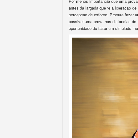
Por menos importancia que uma prova lo
antes da largada que ‘e a liberacao d
percepcao de esforco. Procure fazer u
possivel uma prova nas distancias de 
oportunidade de fazer um simulado mui