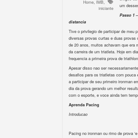
Home
,
IMB
,
um desse
iniciante
Passo 1 –
distancia
Tive o privilegio de participar de me
diversas provas curtas e duas provas
de 20 anos, muitos achavam que era m
da carreira de um triatleta. Hoje em 
frequencia a primeira prova de triathlo
Apesar disso nao ser necessariamente
desafios para os triatletas com pouca
a participar de seu primeiro ironman 
dia da prova gerando um melhor result
com o esporte, e voce ainda tem tempo
Aprenda Pacing
Introducao
Pacing no ironman ou rimo de prova ‘