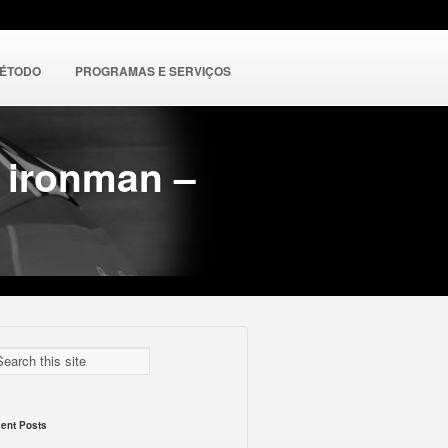
MÉTODO
PROGRAMAS E SERVIÇOS
o ironman –
ent Posts