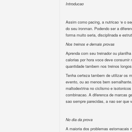
Introducao
Assim como pacing, a nutricao ‘e o se
do seu ironman. Podendo ser a diferen
forma muito seria, disciplinada e estru
Nos treinos e demais provas
Aprenda com seu treinador ou planilha
calorias por hora voce deve consumir 
quantidade tambem nos treinos longos, 
Tenha certeza tambem de utilizar os 
evento, ou ao menos bem semalhante. 
maltodextrina no ciclismo e isotonicos
combinacao. A diferenca de marcas ger
sao sempre parecidas, a nao ser que 
No dia da prova
A maioria dos problemas estomacais n