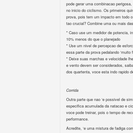
pode gerar uma combinacao perigosa, p
no inicio do ciclismo. Os primeiros qu
prova, pois tem um impacto em todo o
tao crucial? Combine uma ou mais das 
* Caso use um medidor de potencia, in
10% menos do que o planejado
* Use um nivel de percepcao de esforco
essa parte da prova pedalando ‘muito fa
* Deixe suas marchas e velocidade lhe
e vento devem ser considerados, saiba
dos quartenta, voce esta indo rapido 
Corrida
Outra parte que nao ‘e possivel de sim
especifica acumulada da natacao e cicl
voce pode treinar, pois o tempo de rec
performance.
Acredite, ‘e uma mistura de fadiga com