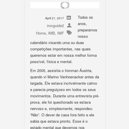
Todos os
April 21, 2017
anos,
ironguide2
preparamos
Home
,
IMB
,
IMF
nosso
calendário visando uma ou duas
competições importantes, nas quais
queremos estar em nossa melhor forma
possível, física e mental.
Em 2005, assistia o Ironman Áustria,
quando vi Marino Vanhoenacker antes da
largada. Ele estava incrivelmente calmo
e parecia preguiçoso em todos os seus
movimentos. Durante uma entrevista pré-
prova, ele foi questionado se estava
nervoso e, simplesmente, respondeu:
“Não”. O dever de casa fora feito e ele
sabia que estava pronto. Esse é o
estado mental que devemos nos