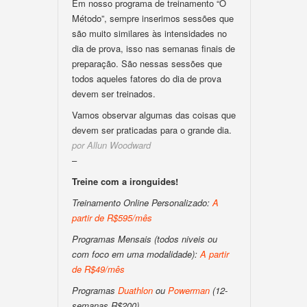
Em nosso programa de treinamento “O
Método”, sempre inserimos sessões que
são muito similares às intensidades no
dia de prova, isso nas semanas finais de
preparação. São nessas sessões que
todos aqueles fatores do dia de prova
devem ser treinados.
Vamos observar algumas das coisas que
devem ser praticadas para o grande dia.
por Allun Woodward
–
Treine com a ironguides!
Treinamento Online Personalizado:
A
partir de R$595/mês
Programas Mensais (todos niveis ou
com foco em uma modalidade):
A partir
de R$49/mês
Programas
Duathlon
ou
Powerman
(12-
semanas R$200)