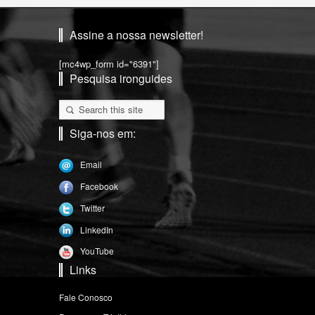
Assine a nossa newsletter!
[mc4wp_form id="6391"]
Pesquisa ironguides
Siga-nos em:
Email
Facebook
Twitter
LinkedIn
YouTube
Links
Fale Conosco