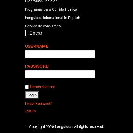
Programas Triathlon
Programas para Corrída Rústica
ironguides International in English
Serviço de consultoria
Entrar
USERNAME
PASSWORD
Remember me
Forgot Password?
Join Us
Copyright 2020 ironguides. All rights reserved.