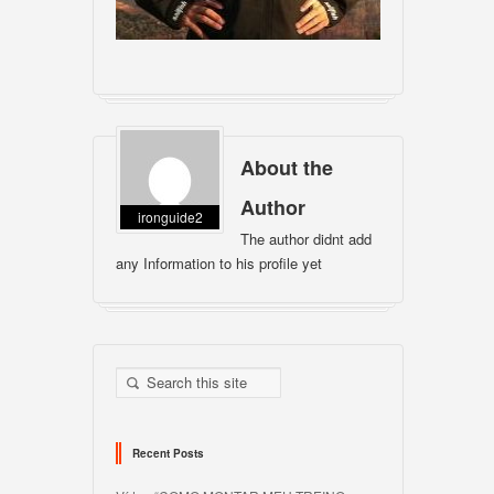
About the
Author
ironguide2
The author didnt add
any Information to his profile yet
Recent Posts