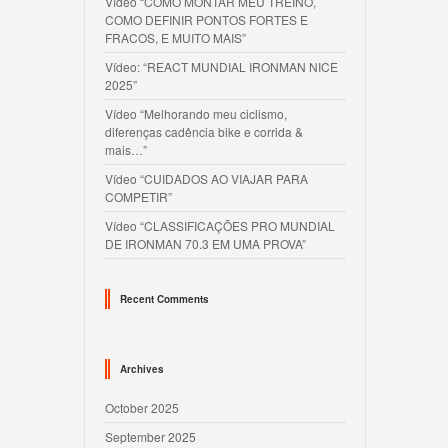
Vídeo “COMO MONTAR MEU TREINO,
COMO DEFINIR PONTOS FORTES E
FRACOS, E MUITO MAIS”
Vídeo: “REACT MUNDIAL IRONMAN NICE
2025”
Vídeo “Melhorando meu ciclismo,
diferenças cadência bike e corrida &
mais…”
Vídeo “CUIDADOS AO VIAJAR PARA
COMPETIR”
Vídeo “CLASSIFICAÇÕES PRO MUNDIAL
DE IRONMAN 70.3 EM UMA PROVA”
Recent Comments
Archives
October 2025
September 2025