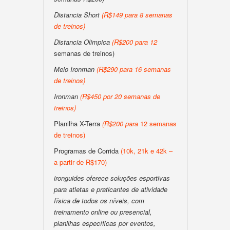
Distancia Short
(
R$149 para 8 semanas
de treinos
)
Distancia Olimpica
(
R$200
para
12
semanas de treinos)
Meio Ironman
(
R$290 para 16 semanas
de treinos
)
Ironman
(
R$450 por 20 semanas de
treinos
)
Planilha X-Terra
(
R$200
para
12 semanas
de treinos)
Programas de Corrida
(10k, 21k e 42k –
a partir de R$170)
ironguides oferece soluções esportivas
para atletas e praticantes de atividade
física de todos os níveis, com
treinamento online ou presencial,
planilhas específicas por eventos,