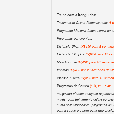
–
Treine com a ironguides!
Treinamento Online Personalizado:
A p
Programas Mensais (todos niveis ou 
Programas por eventos:
Distancia Short
(R$150 para 8 semanas
Distancia Olimpica
(R$200 para 12 sem
Meio Ironman
(R$290 para 16 semanas 
Ironman
(R$450 por 20 semanas de tre
Planilha X-Terra
(R$200 para 12 semana
Programas de Corrida
(10k, 21k e 42k 
ironguides oferece soluções esportivas 
níveis, com treinamento online ou pres
curso para treinadores, programas de
para a saúde e o bem-estar que propic