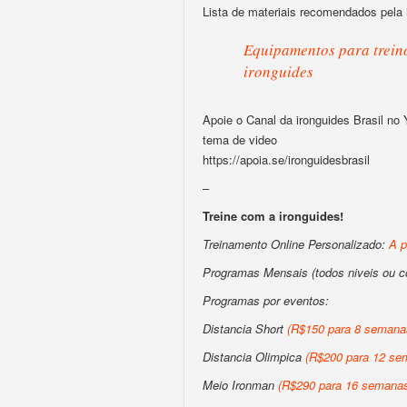
Lista de materiais recomendados pela 
Equipamentos para treino
ironguides
Apoie o Canal da ironguides Brasil no
tema de video
https://apoia.se/ironguidesbrasil
–
Treine com a ironguides!
Treinamento Online Personalizado:
A p
Programas Mensais (todos niveis ou 
Programas por eventos:
Distancia Short
(R$150 para 8 semanas
Distancia Olimpica
(R$200 para 12 sem
Meio Ironman
(R$290 para 16 semanas 