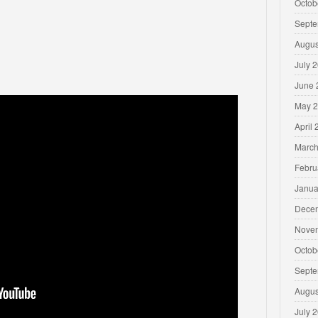
Octob
Septe
Augus
July 
June 
May 
April
March
Febru
Janua
Dece
Nove
Octob
Septe
Augus
July 