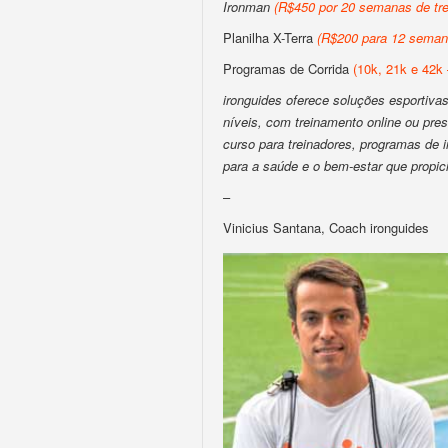
Ironman
(R$450 por 20 semanas de tre
Planilha X-Terra
(R$200 para 12 semana
Programas de Corrida
(10k, 21k e 42k 
ironguides oferece soluções esportivas 
níveis, com treinamento online ou pres
curso para treinadores, programas de
para a saúde e o bem-estar que propic
–
Vinicius Santana, Coach ironguides