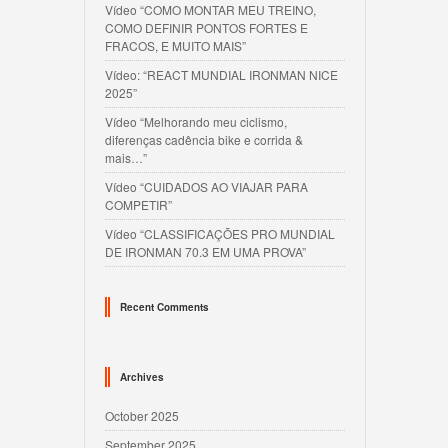
Vídeo “COMO MONTAR MEU TREINO,
COMO DEFINIR PONTOS FORTES E
FRACOS, E MUITO MAIS”
Vídeo: “REACT MUNDIAL IRONMAN NICE
2025”
Vídeo “Melhorando meu ciclismo,
diferenças cadência bike e corrida &
mais…”
Vídeo “CUIDADOS AO VIAJAR PARA
COMPETIR”
Vídeo “CLASSIFICAÇÕES PRO MUNDIAL
DE IRONMAN 70.3 EM UMA PROVA”
Recent Comments
Archives
October 2025
September 2025