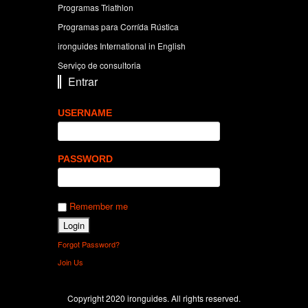
Programas Triathlon
Programas para Corrída Rústica
ironguides International in English
Serviço de consultoria
Entrar
USERNAME
PASSWORD
Remember me
Forgot Password?
Join Us
Copyright 2020 ironguides. All rights reserved.