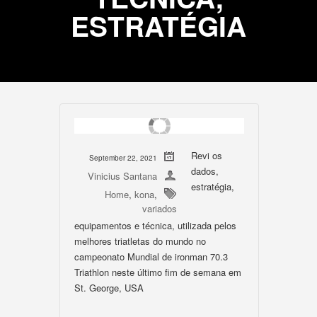
ESTRATÉGIA
Revi os
September 22, 2021
dados,
Vinicius Santana
estratégia,
Home
,
kona
,
variados
equipamentos e técnica, utilizada pelos
melhores triatletas do mundo no
campeonato Mundial de ironman 70.3
Triathlon neste último fim de semana em
St. George, USA