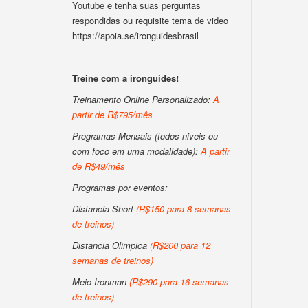
Youtube e tenha suas perguntas
respondidas ou requisite tema de video
https://apoia.se/ironguidesbrasil
–
Treine com a ironguides!
Treinamento Online Personalizado:
A
partir de R$795/mês
Programas Mensais (todos niveis ou
com foco em uma modalidade):
A partir
de R$49/mês
Programas por eventos:
Distancia Short
(R$150 para 8 semanas
de treinos)
Distancia Olimpica
(R$200 para 12
semanas de treinos)
Meio Ironman
(R$290 para 16 semanas
de treinos)