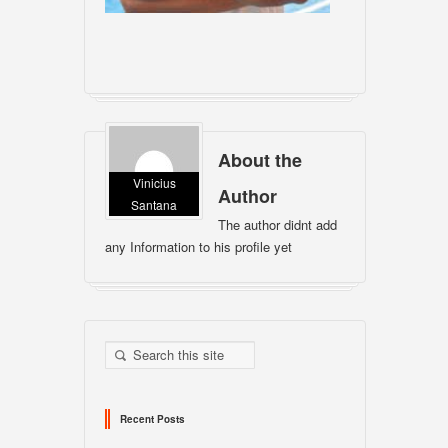
About the
Vinicius
Author
Santana
The author didnt add
any Information to his profile yet
Recent Posts