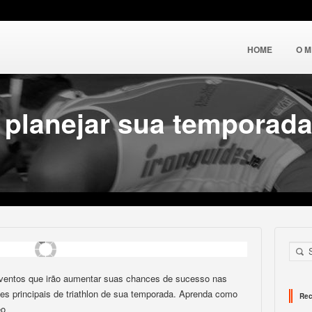
HOME
O 
planejar sua temporada
ventos que irão aumentar suas chances de sucesso nas
es principais de triathlon de sua temporada. Aprenda como
Rec
eo