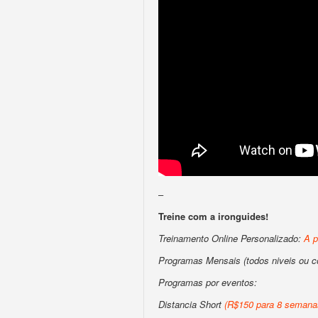
–
Treine com a ironguides!
Treinamento Online Personalizado:
A p
Programas Mensais (todos niveis ou 
Programas por eventos:
Distancia Short
(R$150 para 8 semanas