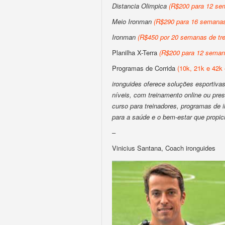
Distancia Olimpica
(R$200 para 12 sem
Meio Ironman
(R$290 para 16 semanas 
Ironman
(R$450 por 20 semanas de tre
Planilha X-Terra
(R$200 para 12 semana
Programas de Corrida
(10k, 21k e 42k 
ironguides oferece soluções esportivas 
níveis, com treinamento online ou pres
curso para treinadores, programas de
para a saúde e o bem-estar que propic
–
Vinicius Santana, Coach ironguides