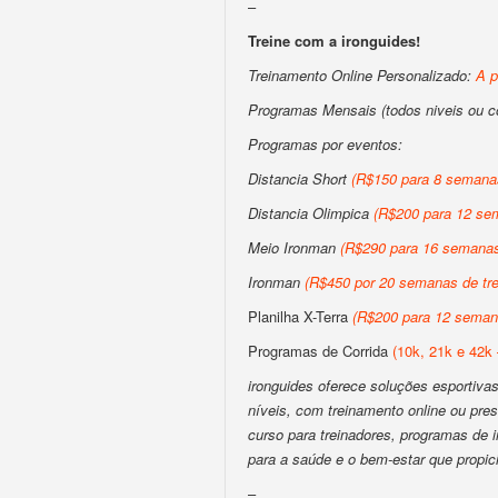
–
Treine com a ironguides!
Treinamento Online Personalizado:
A p
Programas Mensais (todos niveis ou 
Programas por eventos:
Distancia Short
(R$150 para 8 semanas
Distancia Olimpica
(R$200 para 12 sem
Meio Ironman
(R$290 para 16 semanas 
Ironman
(R$450 por 20 semanas de tre
Planilha X-Terra
(R$200 para 12 semana
Programas de Corrida
(10k, 21k e 42k 
ironguides oferece soluções esportivas 
níveis, com treinamento online ou pres
curso para treinadores, programas de
para a saúde e o bem-estar que propic
–