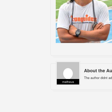
About the Au
The author didnt ad
matheus