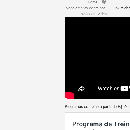
Home
,
planejamento de treinos
,
Link Vídeo
variados
,
video
Programas de treino a partir de R$49 